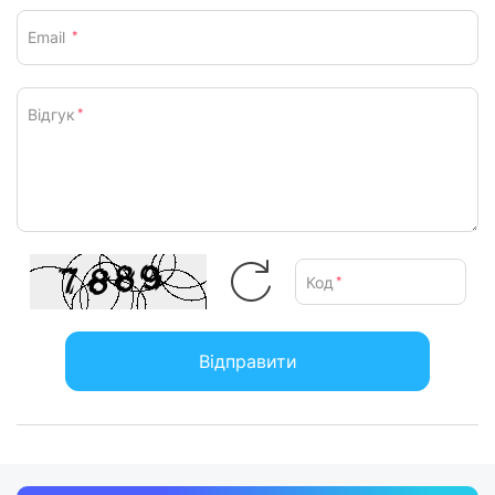
Email
*
Відгук
*
Код
*
Відправити