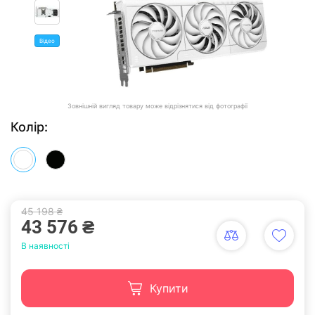
Відео
Зовнішній вигляд товару може відрізнятися від фотографії
Колір:
45 198 ₴
43 576 ₴
В наявності
Купити