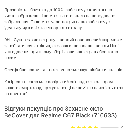
Прозорість - близька до 100%, забезпечує кристально
чисте зображення і не має ніякого вплив на передаване
зображення. Скло має Nano-покриття що забезпечує
ідеальну чутливість сенсорного екрану.
9H - Супер захист екрану, твердий поверхневий шар може
запобігати появі тріщин, сколовши, попадання вологи і інші
ушкодження при цьому зберігаючи ваш екран абсолютно
новим.
Олеофобне покриття - ефективно зменшує відбитки пальців.
Колір скла - скло має колір який співпадає з кольором
вашого смартфону, при установці не помітно наявність скла
на пристрої.
Відгуки покупців про Захисне скло
BeCover для Realme C67 Black (710633)