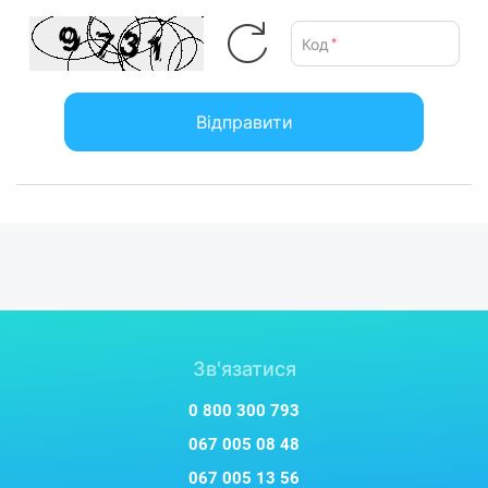
Код
*
Відправити
Зв'язатися
0 800 300 793
067 005 08 48
067 005 13 56