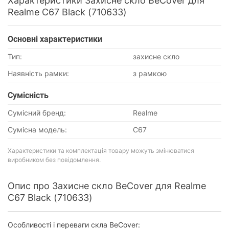
Характеристики Захисне скло BeCover для
Realme C67 Black (710633)
Основнi характеристики
Тип:
захисне скло
Наявність рамки:
з рамкою
Сумісність
Сумісний бренд:
Realme
Сумісна модель:
C67
Характеристики та комплектація товару можуть змінюватися
виробником без повідомлення.
Опис про Захисне скло BeCover для Realme
C67 Black (710633)
Особливості і переваги скла BeCover: