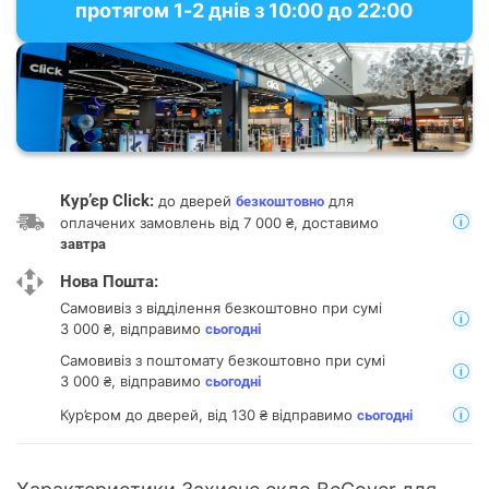
протягом 1-2 днів з 10:00 до 22:00
Кур’єр Click:
до дверей
для
безкоштовно
оплачених замовлень від 7 000 ₴, доставимо
завтра
Нова Пошта:
Самовивіз з відділення
безкоштовно при сумі
3 000 ₴, відправимо
сьогодні
Самовивіз з поштомату
безкоштовно при сумі
3 000 ₴, відправимо
сьогодні
Кур’єром до дверей, від 130 ₴ відправимо
сьогодні