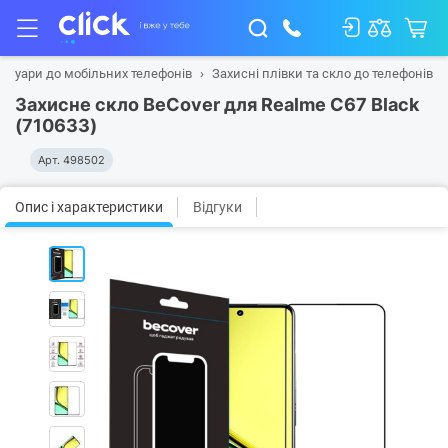
есуари до мобільних телефонів
Захисні плівки та скло до телефонів
Захисне скло BeCover для Realme C67 Black
(710633)
Арт.
498502
Опис і характеристики
Відгуки