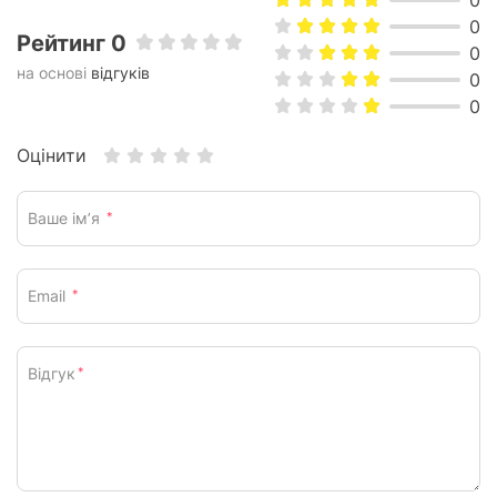
0
0
Рейтинг 0
0
на основі
відгуків
0
0
Оцінити
Ваше ім’я
*
Email
*
Відгук
*