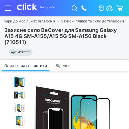
есуари до мобільних телефонів
Захисні плівки та скло до телефонів
Захисне скло BeCover для Samsung Galaxy
A15 4G SM-A155/A15 5G SM-A156 Black
(710511)
Арт.
498232
Опис і характеристики
Відгуки