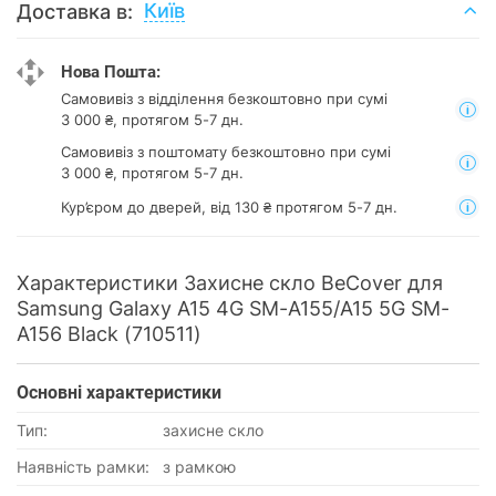
Київ
Доставка в:
Нова Пошта:
Самовивіз з відділення
безкоштовно при сумі
3 000 ₴, протягом 5-7 дн.
Самовивіз з поштомату
безкоштовно при сумі
3 000 ₴, протягом 5-7 дн.
Кур’єром до дверей, від 130 ₴ протягом 5-7 дн.
Характеристики Захисне скло BeCover для
Samsung Galaxy A15 4G SM-A155/A15 5G SM-
A156 Black (710511)
Основнi характеристики
Тип:
захисне скло
Наявність рамки:
з рамкою