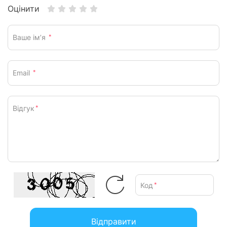
Оцінити
Ваше ім’я
*
Email
*
Відгук
*
Код
*
Відправити