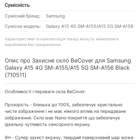
Сумісність
Сумісний бренд:
Samsung
Сумісна модель:
Galaxy A15 4G SM-A155/A15 5G SM-A156
Характеристики та комплектація товару можуть змінюватися
виробником без повідомлення.
Опис про Захисне скло BeCover для Samsung
Galaxy A15 4G SM-A155/A15 5G SM-A156 Black
(710511)
Особливості і переваги скла BeCover:
Прозорість - близька до 100%, забезпечує кристально
чисте зображення і не має ніякого вплив на передаване
зображення. Скло має Nano-покриття що забезпечує
ідеальну чутливість сенсорного екрану.
9H - Супер захист екрану, твердий поверхневий шар може