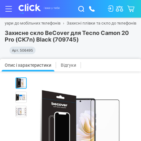
есуари до мобільних телефонів
Захисні плівки та скло до телефонів
Захисне скло BeCover для Tecno Camon 20
Pro (CK7n) Black (709745)
Арт.
506495
Опис і характеристики
Відгуки