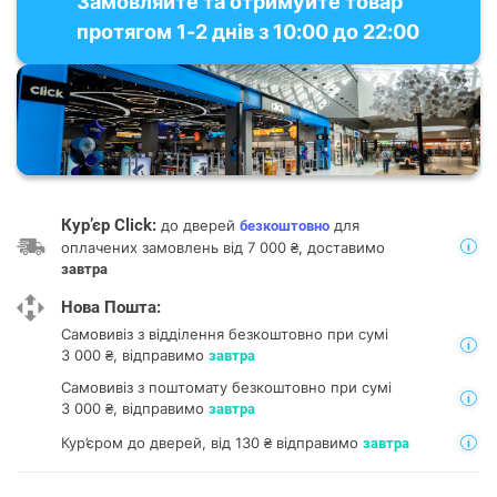
Замовляйте та отримуйте товар
протягом 1-2 днів з 10:00 до 22:00
Кур’єр Click:
до дверей
для
безкоштовно
оплачених замовлень від 7 000 ₴, доставимо
завтра
Нова Пошта:
Самовивіз з відділення
безкоштовно при сумі
3 000 ₴, відправимо
завтра
Самовивіз з поштомату
безкоштовно при сумі
3 000 ₴, відправимо
завтра
Кур’єром до дверей, від 130 ₴ відправимо
завтра