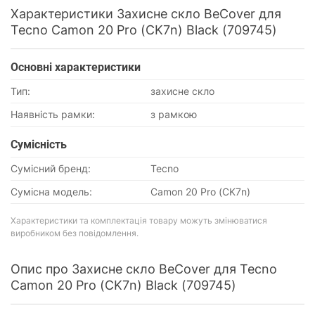
Характеристики Захисне скло BeCover для
Tecno Camon 20 Pro (CK7n) Black (709745)
Основнi характеристики
Тип:
захисне скло
Наявність рамки:
з рамкою
Сумісність
Сумісний бренд:
Tecno
Сумісна модель:
Camon 20 Pro (CK7n)
Характеристики та комплектація товару можуть змінюватися
виробником без повідомлення.
Опис про Захисне скло BeCover для Tecno
Camon 20 Pro (CK7n) Black (709745)