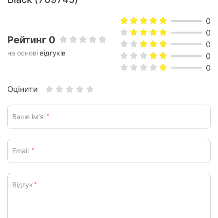
0
0
Рейтинг 0
0
на основі
відгуків
0
0
Оцінити
Ваше ім’я
*
Email
*
Відгук
*