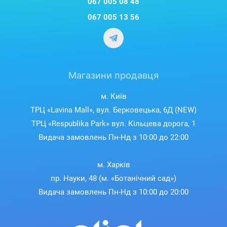
067 005 08 48
067 005 13 56
Магазини продавця
м. Київ
ТРЦ «Lavina Mall», вул. Берковецька, 6Д (NEW)
ТРЦ «Respublika Park» вул. Кільцева дорога, 1
Видача замовлень Пн-Нд з 10:00 до 22:00
м. Харків
пр. Науки, 48 (м. «Ботанічний сад»)
Видача замовлень Пн-Нд з 10:00 до 20:00