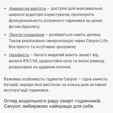
Адекватна вартість
– доступні для максимально
широкої аудиторії користувачів, пропонують
функціональність розумного годинника за ціною
фітнес-браслету;
Просте управління
– розбереться навіть дитина.
Також реалізовано синхронізацію через Canyon Life.
Все просто та інтуїтивно зрозуміло;
Надійність
– багато моделей мають захист від
вологи IP67/68, ударостійке скло та якісні ремінці,
розраховані на щоденне носіння.
Важлива особливість гаджетів Canyon – гідна ємність
батареї, заряди якої вистачає на кілька днів активної
експлуатації годинника.
Огляд модельного ряду смарт-годинників
Canyon: вибираємо найкраще для себе