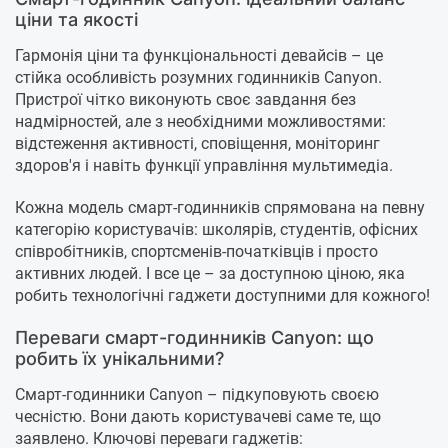
ціни та якості
Гармонія ціни та функціональності девайсів – це
стійка особливість розумних годинників Canyon.
Пристрої чітко виконують своє завдання без
надмірностей, але з необхідними можливостями:
відстеження активності, сповіщення, моніторинг
здоров'я і навіть функції управління мультимедіа.
Кожна модель смарт-годинників спрямована на певну
категорію користувачів: школярів, студентів, офісних
співробітників, спортсменів-початківців і просто
активних людей. І все це – за доступною ціною, яка
робить технологічні гаджети доступними для кожного!
Переваги смарт-годинників Canyon: що
робить їх унікальними?
Смарт-годинники Canyon – підкуповують своєю
чесністю. Вони дають користувачеві саме те, що
заявлено. Ключові переваги гаджетів: