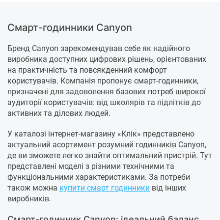
Смарт-годинники Canyon
Бренд Canyon зарекомендував себе як надійного
виробника доступних цифрових рішень, орієнтованих
на практичність та повсякденний комфорт
користувачів. Компанія пропонує смарт-годинники,
призначені для задоволення базових потреб широкої
аудиторії користувачів: від школярів та підлітків до
активних та ділових людей.
У каталозі інтернет-магазину «Клік» представлено
актуальний асортимент розумний годинників Canyon,
де ви зможете легко знайти оптимальний пристрій. Тут
представлені моделі з різними технічними та
функціональними характеристиками. За потреби
також можна
купити смарт годинники
від інших
виробників.
Смарт-годинник Canyon: ідеальний баланс