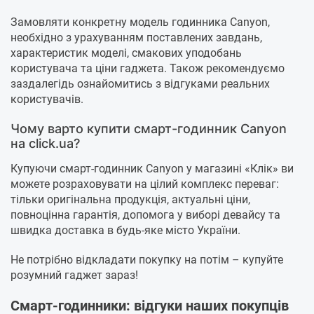
Замовляти конкретну модель годинника Canyon,
необхідно з урахуванням поставлених завдань,
характеристик моделі, смакових уподобань
користувача та ціни гаджета. Також рекомендуємо
заздалегідь ознайомитись з відгуками реальних
користувачів.
Чому варто купити смарт-годинник Canyon
на click.ua?
Купуючи смарт-годинник Canyon у магазині «Клік» ви
можете розраховувати на цілий комплекс переваг:
тільки оригінальна продукція, актуальні ціни,
повноцінна гарантія, допомога у виборі девайсу та
швидка доставка в будь-яке місто України.
Не потрібно відкладати покупку на потім – купуйте
розумний гаджет зараз!
Смарт-годинники: відгуки наших покупців