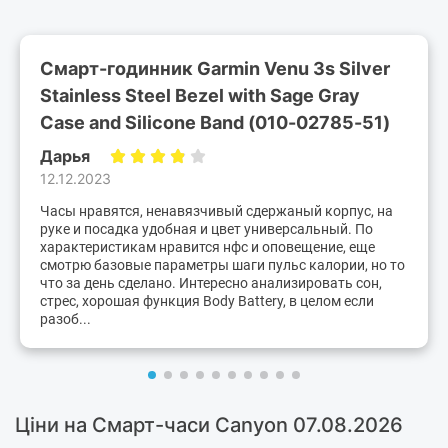
Смарт-годинник Garmin Venu 3s Silver
Stainless Steel Bezel with Sage Gray
Case and Silicone Band (010-02785-51)
Дарья
12.12.2023
Часы нравятся, ненавязчивый сдержаный корпус, на
руке и посадка удобная и цвет универсальный. По
характеристикам нравится нфс и оповещение, еще
смотрю базовые параметры шаги пульс калории, но то
что за день сделано. Интересно анализировать сон,
стрес, хорошая функция Body Battery, в целом если
разоб...
Ціни на Смарт-часи Canyon 07.08.2026