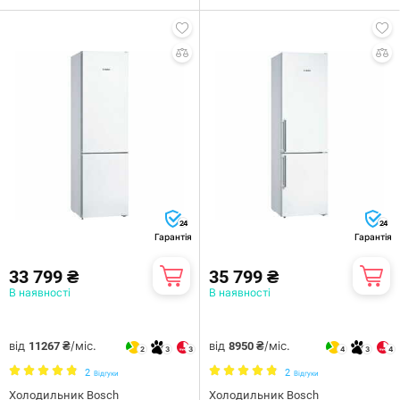
24
24
Гарантія
Гарантія
33 799 ₴
35 799 ₴
В наявності
В наявності
від
/міс.
від
/міс.
11267 ₴
8950 ₴
2
3
3
4
3
4
2
2
Відгуки
Відгуки
Холодильник Bosch
Холодильник Bosch