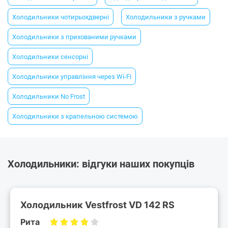
Холодильники чотирьохдверні
Холодильники з ручками
Холодильники з прихованими ручками
Холодильники сенсорні
Холодильники управління через Wi-Fi
Холодильники No Frost
Холодильники з крапельною системою
Холодильники: відгуки наших покупців
Холодильник Vestfrost VD 142 RS
Рита