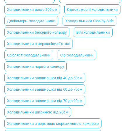
Холодильники вище 200 см
Однокамерні холодильники
Двокамерні холодильники
Холодильники Side-by-Side
Холодильники бежевого кольору
Білі холодильники
Холодильники з нержавіючої сталі
Сріблясті холодильники
Сірі холодильники
Холодильники чорного кольору
Холодильники завширшки від 40 до 50см
Холодильники завширшки від 60 до 70см
Холодильники завширшки від 70 до 90см
Холодильники шириною від 90см
Холодильники з верхньою морозильною камерою