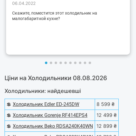
06.04.2022
Скажите, поместится этот холодильник на
малогабаритной кухне?
Ціни на Холодильники 08.08.2026
Холодильники: найдешевші
💲
8 599 ₴
Холодильник Edler ED-245DW
💲
12 499 ₴
Холодильник Gorenje RF414EPS4
💲
12 899 ₴
Холодильник Beko RDSA240K40WN