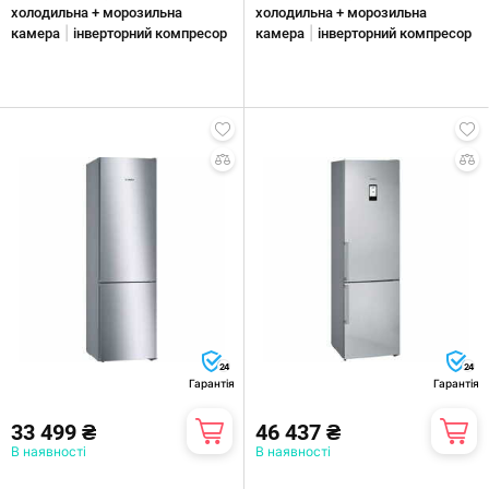
холодильна + морозильна
холодильна + морозильна
|
|
камера
інверторний компресор
камера
інверторний компресор
24
24
Гарантія
Гарантія
33 499 ₴
46 437 ₴
В наявності
В наявності