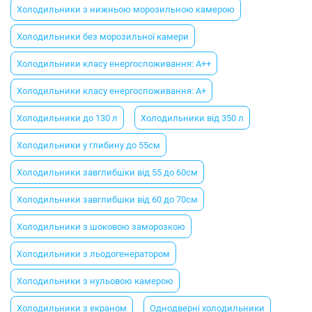
Холодильники з нижньою морозильною камерою
Холодильники без морозильної камери
Холодильники класу енергоспоживання: A++
Холодильники класу енергоспоживання: A+
Холодильники до 130 л
Холодильники від 350 л
Холодильники у глибину до 55см
Холодильники завглибшки від 55 до 60см
Холодильники завглибшки від 60 до 70см
Холодильники з шоковою заморозкою
Холодильники з льодогенератором
Холодильники з нульовою камерою
Холодильники з екраном
Однодверні холодильники