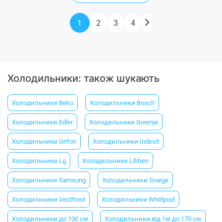
1
2
3
4
Холодильники: також шукають
Холодильники Beko
Холодильники Bosсh
Холодильники Еdler
Холодильники Gorenje
Холодильники Grifon
Холодильники Indesit
Холодильники Lg
Холодильники Libherr
Холодильники Samsung
Холодильники Snaige
Холодильники Vestfrost
Холодильники Whirlpool
Холодильники до 100 см
Холодильники від 1м до 170 см