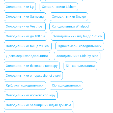
Холодильники Lg
Холодильники Libherr
Холодильники Samsung
Холодильники Snaige
Холодильники Vestfrost
Холодильники Whirlpool
Холодильники до 100 см
Холодильники від 1м до 170 см
Холодильники вище 200 см
Однокамерні холодильники
Двокамерні холодильники
Холодильники Side-by-Side
Холодильники бежевого кольору
Білі холодильники
Холодильники з нержавіючої сталі
Сріблясті холодильники
Сірі холодильники
Холодильники чорного кольору
Холодильники завширшки від 40 до 50см