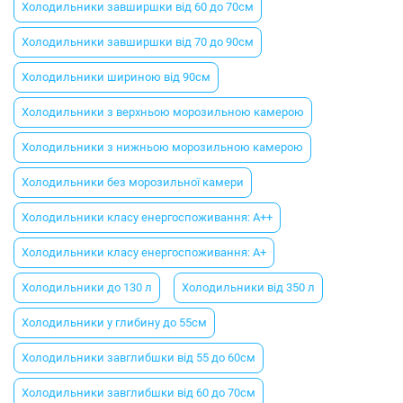
Холодильники завширшки від 60 до 70см
Холодильники завширшки від 70 до 90см
Холодильники шириною від 90см
Холодильники з верхньою морозильною камерою
Холодильники з нижньою морозильною камерою
Холодильники без морозильної камери
Холодильники класу енергоспоживання: A++
Холодильники класу енергоспоживання: A+
Холодильники до 130 л
Холодильники від 350 л
Холодильники у глибину до 55см
Холодильники завглибшки від 55 до 60см
Холодильники завглибшки від 60 до 70см