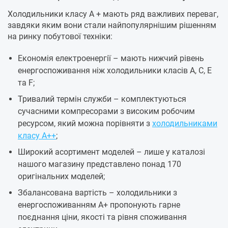
Холодильники класу А + мають ряд важливих переваг,
завдяки яким вони стали найпопулярнішим рішенням
на ринку побутової техніки:
Економія електроенергії – мають нижчий рівень
енергоспоживання ніж холодильники класів A, C, E
та F;
Тривалий термін служби – комплектуються
сучасними компресорами з високим робочим
ресурсом, який можна порівняти з
холодильниками
класу А++
;
Широкий асортимент моделей – лише у каталозі
нашого магазину представлено понад 170
оригінальних моделей;
Збалансована вартість – холодильники з
енергоспоживанням А+ пропонують гарне
поєднання ціни, якості та рівня споживання