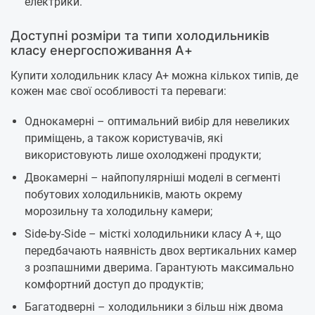
електрики.
Доступні розміри та типи холодильників
класу енергоспоживання А+
Купити холодильник класу А+ можна кількох типів, де
кожен має свої особливості та переваги:
Однокамерні – оптимальний вибір для невеликих
приміщень, а також користувачів, які
використовують лише охолоджені продукти;
Двокамерні – найпопулярніші моделі в сегменті
побутових холодильників, мають окрему
морозильну та холодильну камери;
Side-by-Side – місткі холодильники класу А +, що
передбачають наявність двох вертикальних камер
з розпашними дверима. Гарантують максимально
комфортний доступ до продуктів;
Багатодверні – холодильники з більш ніж двома