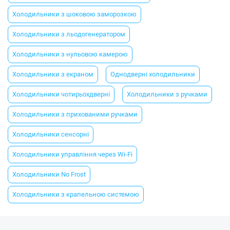
Холодильники з шоковою заморозкою
Холодильники з льодогенератором
Холодильники з нульовою камерою
Холодильники з екраном
Однодверні холодильники
Холодильники чотирьохдверні
Холодильники з ручками
Холодильники з прихованими ручками
Холодильники сенсорні
Холодильники управління через Wi-Fi
Холодильники No Frost
Холодильники з крапельною системою