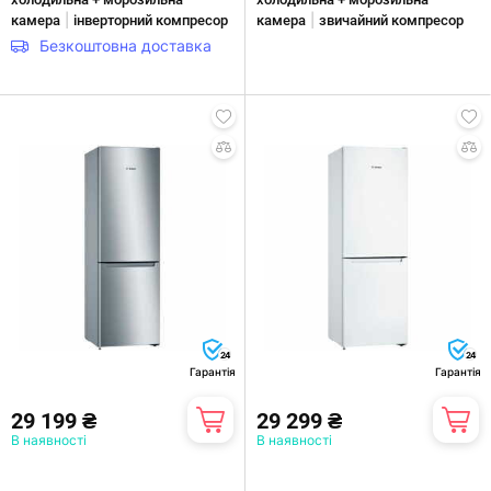
|
|
камера
інверторний компресор
камера
звичайний компресор
Безкоштовна доставка
24
24
Гарантія
Гарантія
29 199 ₴
29 299 ₴
В наявності
В наявності