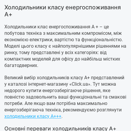
Холодильники класу енергоспоживання
A+
Холодильники клас енергоспоживання А + – це
побутова техніка з максимальним компромісом, між
економією електрики, вартістю та функціональністю.
Моделі цього класу є найпопулярнішими рішеннями на
ринку, тому представлені у всіх категоріях: від
компактних моделей для офісу до найбільш містких
багатодверних.
Великий вибір холодильників класу А+ представлений
у каталозі інтернет-магазину «Click.ua». Тут можна
недорого купити енергозберігаюче рішення, яке
повністю задовольнить ваші функціональні та смакові
потреби. Але якщо вам потрібна максимально
енергозберігаюча техніка, рекомендуємо розглянути
холодильники класу А+++
.
Основні переваги холодильників класу А+