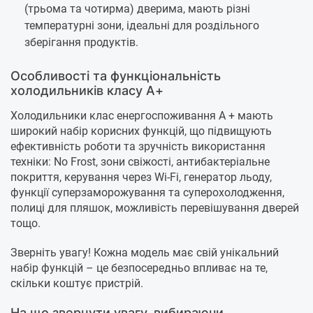
(трьома та чотирма) дверима, мають різні
температурні зони, ідеальні для роздільного
зберігання продуктів.
Особливості та функціональність
холодильників класу А+
Холодильники клас енергоспоживання А + мають
широкий набір корисних функцій, що підвищують
ефективність роботи та зручність використання
техніки: No Frost, зони свіжості, антибактеріальне
покриття, керування через Wi-Fi, генератор льоду,
функції суперзаморожування та суперохолодження,
полиці для пляшок, можливість перевішування дверей
тощо.
Зверніть увагу! Кожна модель має свій унікальний
набір функцій – це безпосередньо впливає на те,
скільки коштує пристрій.
На що звернути увагу, вибираючи