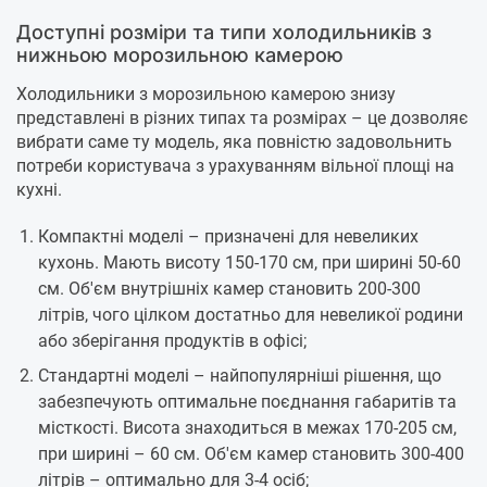
Доступні розміри та типи холодильників з
нижньою морозильною камерою
Холодильники з морозильною камерою знизу
представлені в різних типах та розмірах – це дозволяє
вибрати саме ту модель, яка повністю задовольнить
потреби користувача з урахуванням вільної площі на
кухні.
Компактні моделі – призначені для невеликих
кухонь. Мають висоту 150-170 см, при ширині 50-60
см. Об'єм внутрішніх камер становить 200-300
літрів, чого цілком достатньо для невеликої родини
або зберігання продуктів в офісі;
Стандартні моделі – найпопулярніші рішення, що
забезпечують оптимальне поєднання габаритів та
місткості. Висота знаходиться в межах 170-205 см,
при ширині – 60 см. Об'єм камер становить 300-400
літрів – оптимально для 3-4 осіб;