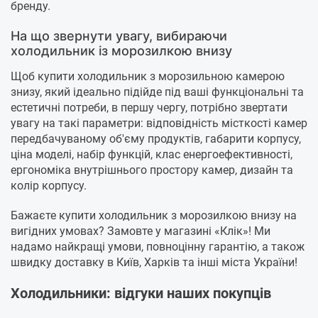
бренду.
На що звернути увагу, вибираючи
холодильник із морозилкою внизу
Щоб купити холодильник з морозильною камерою
знизу, який ідеально підійде під ваші функціональні та
естетичні потреби, в першу чергу, потрібно звертати
увагу на такі параметри: відповідність місткості камер
передбачуваному об'єму продуктів, габарити корпусу,
ціна моделі, набір функцій, клас енергоефективності,
ергономіка внутрішнього простору камер, дизайн та
колір корпусу.
Бажаєте купити холодильник з морозилкою внизу на
вигідних умовах? Замовте у магазині «Клік»! Ми
надамо найкращі умови, повноцінну гарантію, а також
швидку доставку в Київ, Харків та інші міста України!
Холодильники: відгуки наших покупців