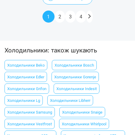
1
2
3
4
Холодильники: також шукають
Холодильники Beko
Холодильники Bosсh
Холодильники Еdler
Холодильники Gorenje
Холодильники Grifon
Холодильники Indesit
Холодильники Lg
Холодильники Libherr
Холодильники Samsung
Холодильники Snaige
Холодильники Vestfrost
Холодильники Whirlpool