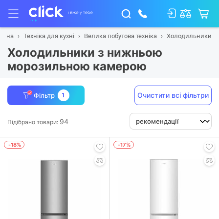
овна
Техніка для кухні
Велика побутова техніка
Холодильники
Холодильники з нижньою
морозильною камерою
Очистити всі фільтри
Фільтр
1
94
Підібрано товари:
-18%
-17%