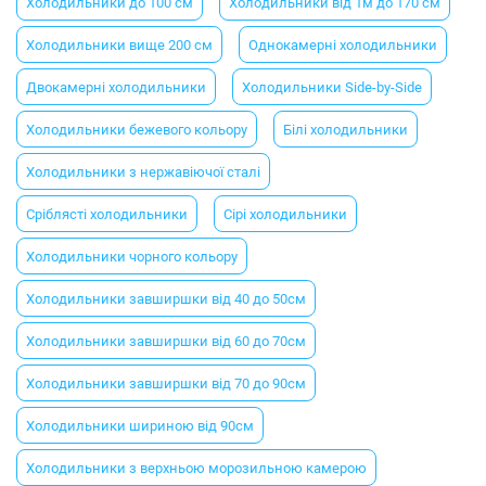
Холодильники до 100 см
Холодильники від 1м до 170 см
Холодильники вище 200 см
Однокамерні холодильники
Двокамерні холодильники
Холодильники Side-by-Side
Холодильники бежевого кольору
Білі холодильники
Холодильники з нержавіючої сталі
Сріблясті холодильники
Сірі холодильники
Холодильники чорного кольору
Холодильники завширшки від 40 до 50см
Холодильники завширшки від 60 до 70см
Холодильники завширшки від 70 до 90см
Холодильники шириною від 90см
Холодильники з верхньою морозильною камерою