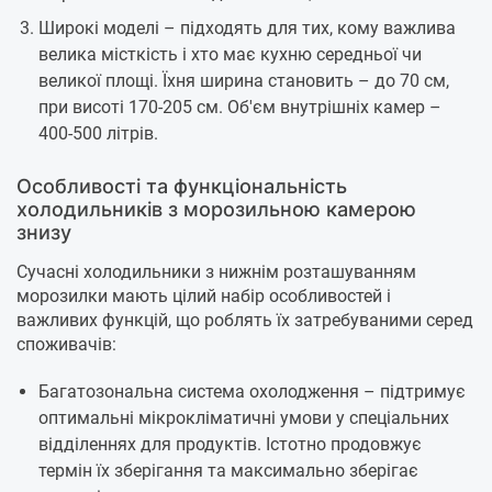
Широкі моделі – підходять для тих, кому важлива
велика місткість і хто має кухню середньої чи
великої площі. Їхня ширина становить – до 70 см,
при висоті 170-205 см. Об'єм внутрішніх камер –
400-500 літрів.
Особливості та функціональність
холодильників з морозильною камерою
знизу
Сучасні холодильники з нижнім розташуванням
морозилки мають цілий набір особливостей і
важливих функцій, що роблять їх затребуваними серед
споживачів:
Багатозональна система охолодження – підтримує
оптимальні мікрокліматичні умови у спеціальних
відділеннях для продуктів. Істотно продовжує
термін їх зберігання та максимально зберігає