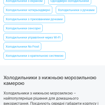
Холодильники з екраном
Однодверні холодильники
Холодильники чотирьохдверні
Холодильники з ручками
Холодильники з прихованими ручками
Холодильники сенсорні
Холодильники управління через Wi-Fi
Холодильники No Frost
Холодильники з крапельною системою
Холодильники з нижньою морозильною
камерою
Холодильники з нижньою морозилкою –
найпопулярніше рішення для домашнього
використання. Поєднують середні габарити корпусу і