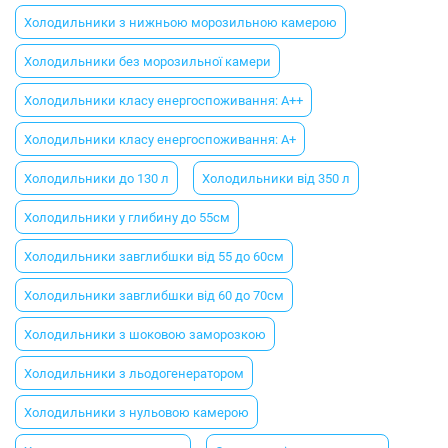
Холодильники з нижньою морозильною камерою
Холодильники без морозильної камери
Холодильники класу енергоспоживання: A++
Холодильники класу енергоспоживання: A+
Холодильники до 130 л
Холодильники від 350 л
Холодильники у глибину до 55см
Холодильники завглибшки від 55 до 60см
Холодильники завглибшки від 60 до 70см
Холодильники з шоковою заморозкою
Холодильники з льодогенератором
Холодильники з нульовою камерою