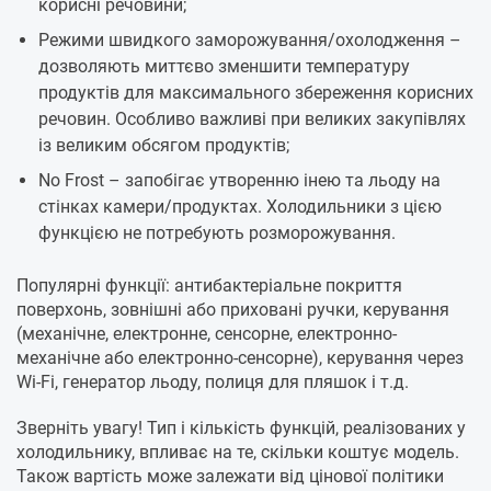
корисні речовини;
Режими швидкого заморожування/охолодження –
дозволяють миттєво зменшити температуру
продуктів для максимального збереження корисних
речовин. Особливо важливі при великих закупівлях
із великим обсягом продуктів;
No Frost – запобігає утворенню інею та льоду на
стінках камери/продуктах. Холодильники з цією
функцією не потребують розморожування.
Популярні функції: антибактеріальне покриття
поверхонь, зовнішні або приховані ручки, керування
(механічне, електронне, сенсорне, електронно-
механічне або електронно-сенсорне), керування через
Wi-Fi, генератор льоду, полиця для пляшок і т.д.
Зверніть увагу! Тип і кількість функцій, реалізованих у
холодильнику, впливає на те, скільки коштує модель.
Також вартість може залежати від цінової політики