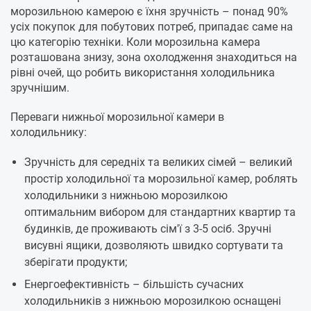
морозильною камерою є їхня зручність – понад 90%
усіх покупок для побутових потреб, припадає саме на
цю категорію техніки. Коли морозильна камера
розташована знизу, зона охолодження знаходиться на
рівні очей, що робить використання холодильника
зручнішим.
Переваги нижньої морозильної камери в
холодильнику:
Зручність для середніх та великих сімей – великий
простір холодильної та морозильної камер, роблять
холодильники з нижньою морозилкою
оптимальним вибором для стандартних квартир та
будинків, де проживають сім'ї з 3-5 осіб. Зручні
висувні ящики, дозволяють швидко сортувати та
зберігати продукти;
Енергоефективність – більшість сучасних
холодильників з нижньою морозилкою оснащені