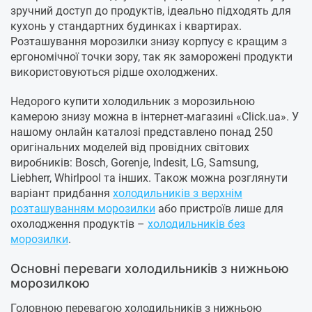
зручний доступ до продуктів, ідеально підходять для
кухонь у стандартних будинках і квартирах.
Розташування морозилки знизу корпусу є кращим з
ергономічної точки зору, так як заморожені продукти
використовуються рідше охолоджених.
Недорого купити холодильник з морозильною
камерою знизу можна в інтернет-магазині «Click.ua». У
нашому онлайн каталозі представлено понад 250
оригінальних моделей від провідних світових
виробників: Bosch, Gorenje, Indesit, LG, Samsung,
Liebherr, Whirlpool та інших. Також можна розглянути
варіант придбання
холодильників з верхнім
розташуванням морозилки
або пристроїв лише для
охолодження продуктів –
холодильників без
морозилки
.
Основні переваги холодильників з нижньою
морозилкою
Головною перевагою холодильників з нижньою