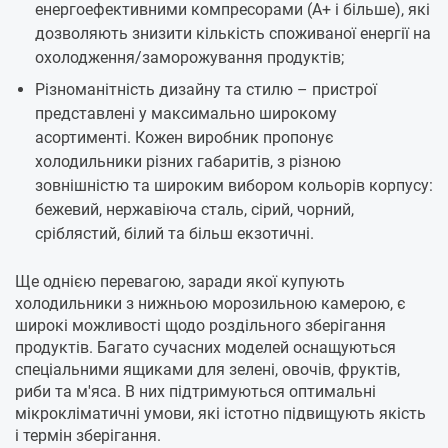
енергоефективними компресорами (А+ і більше), які
дозволяють знизити кількість споживаної енергії на
охолодження/заморожування продуктів;
Різноманітність дизайну та стилю – пристрої
представлені у максимально широкому
асортименті. Кожен виробник пропонує
холодильники різних габаритів, з різною
зовнішністю та широким вибором кольорів корпусу:
бежевий, нержавіюча сталь, сірий, чорний,
сріблястий, білий та більш екзотичні.
Ще однією перевагою, заради якої купують
холодильники з нижньою морозильною камерою, є
широкі можливості щодо роздільного зберігання
продуктів. Багато сучасних моделей оснащуються
спеціальними ящиками для зелені, овочів, фруктів,
риби та м'яса. В них підтримуються оптимальні
мікрокліматичні умови, які істотно підвищують якість
і термін зберігання.