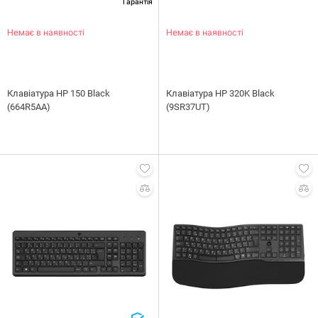
Гарантія
Немає в наявності
Немає в наявності
Клавiатура HP 150 Black
Клавiатура НР 320K Black
(664R5AA)
(9SR37UT)