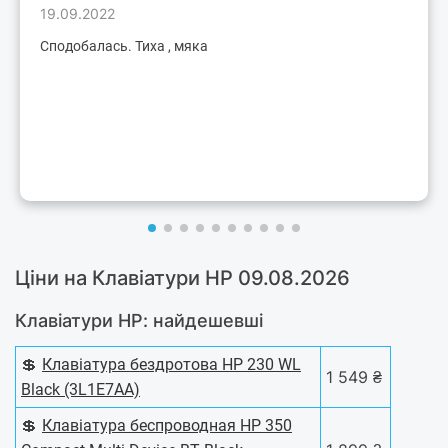
19.09.2022
Сподобалась. Тиха , мяка
Ціни на Клавіатури HP 09.08.2026
Клавіатури HP: найдешевші
💲
Клавіатура бездротова HP 230 WL
1 549 ₴
Black (3L1E7AA)
💲
Клавіатура беспроводная HP 350