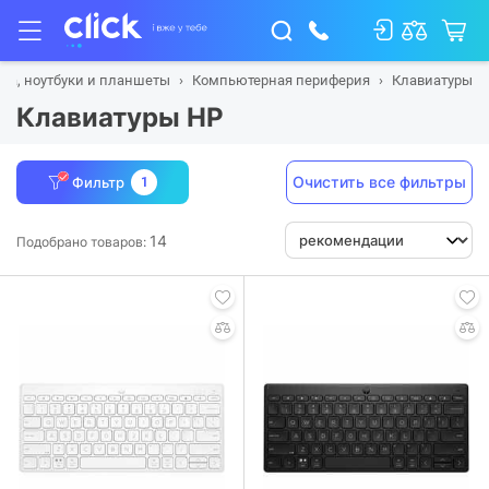
ка, ноутбуки и планшеты
Компьютерная периферия
Клавиатуры
Клавиатуры HP
Очистить все фильтры
Фильтр
1
14
Подобрано товаров: