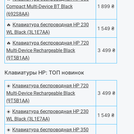
1 899 ₴
Compact Multi-Device BT Black
(692S8AA)
🔥
Клавиатура беспроводная HP 230
1 549 ₴
WL Black (3L1E7AA)
🔥
Клавиатура беспроводная HP 720
3 499 ₴
Multi-Device Rechargeable Black
(9T5B1AA)
Клавиатуры HP: ТОП новинок
☀️
Клавиатура беспроводная HP 720
3 499 ₴
Multi-Device Rechargeable Black
(9T5B1AA)
☀️
Клавиатура беспроводная HP 230
1 549 ₴
WL Black (3L1E7AA)
☀️
Клавиатура беспроводная HP 350