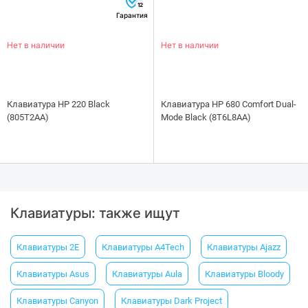
12
Гарантия
Нет в наличии
Нет в наличии
Клавиатура НР 220 Black
Клавиатура HP 680 Comfort Dual-
(805T2AA)
Mode Black (8T6L8AA)
Клавиатуры: также ищут
Клавиатуры 2E
Клавиатуры A4Tech
Клавиатуры Ajazz
Клавиатуры Asus
Клавиатуры Aula
Клавиатуры Bloody
Клавиатуры Canyon
Клавиатуры Dark Project