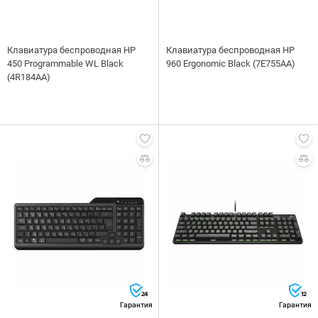
Клавиатура беспроводная HP
Клавиатура беспроводная HP
450 Programmable WL Black
960 Ergonomic Black (7E755AA)
(4R184AA)
24
12
Гарантия
Гарантия