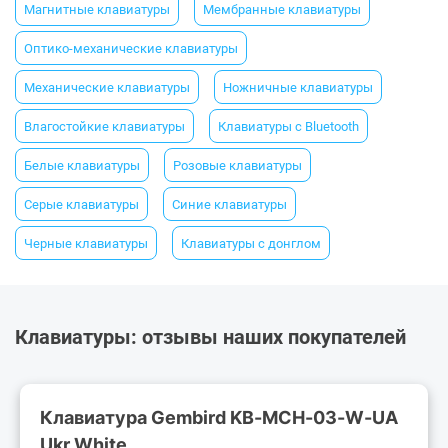
Магнитные клавиатуры
Мембранные клавиатуры
Оптико-механические клавиатуры
Механические клавиатуры
Ножничные клавиатуры
Влагостойкие клавиатуры
Клавиатуры с Bluetooth
Белые клавиатуры
Розовые клавиатуры
Серые клавиатуры
Синие клавиатуры
Черные клавиатуры
Клавиатуры с донглом
Клавиатуры: отзывы наших покупателей
Клавиатура Gembird KB-MCH-03-W-UA
Ukr White