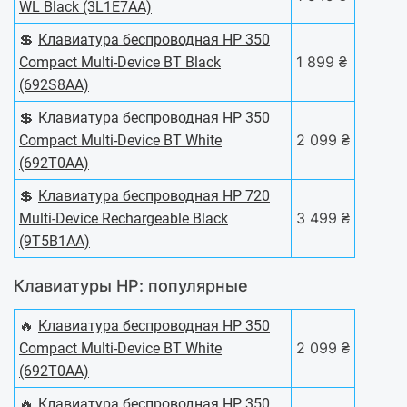
WL Black (3L1E7AA)
💲
Клавиатура беспроводная HP 350
1 899 ₴
Compact Multi-Device BT Black
(692S8AA)
💲
Клавиатура беспроводная HP 350
2 099 ₴
Compact Multi-Device BT White
(692T0AA)
💲
Клавиатура беспроводная HP 720
3 499 ₴
Multi-Device Rechargeable Black
(9T5B1AA)
Клавиатуры HP: популярные
🔥
Клавиатура беспроводная HP 350
2 099 ₴
Compact Multi-Device BT White
(692T0AA)
🔥
Клавиатура беспроводная HP 350