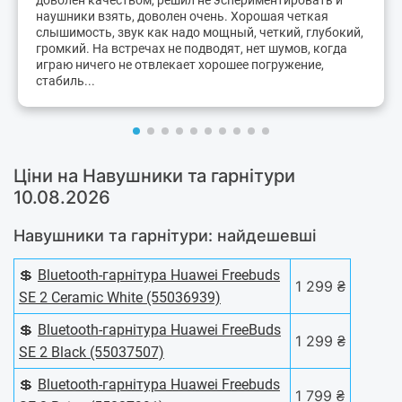
наушники взять, доволен очень. Хорошая четкая
слышимость, звук как надо мощный, четкий, глубокий,
громкий. На встречах не подводят, нет шумов, когда
играю ничего не отвлекает хорошее погружение,
стабиль...
Ціни на Навушники та гарнітури
10.08.2026
Навушники та гарнітури: найдешевші
💲
Bluetooth-гарнітура Huawei Freebuds
1 299 ₴
SE 2 Ceramic White (55036939)
💲
Bluetooth-гарнітура Huawei FreeBuds
1 299 ₴
SE 2 Black (55037507)
💲
Bluetooth-гарнітура Huawei Freebuds
1 799 ₴