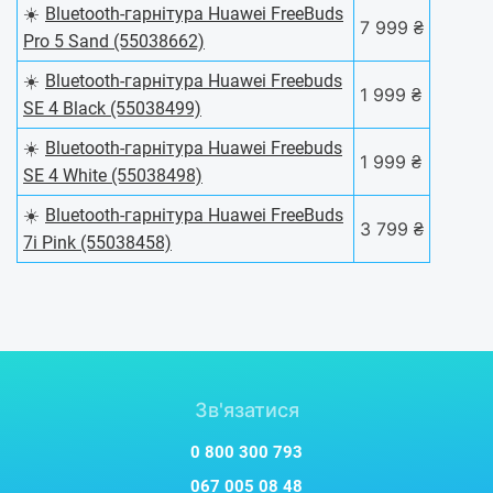
☀️
Bluetooth-гарнітура Huawei FreeBuds
7 999 ₴
Pro 5 Sand (55038662)
☀️
Bluetooth-гарнітура Huawei Freebuds
1 999 ₴
SE 4 Black (55038499)
☀️
Bluetooth-гарнітура Huawei Freebuds
1 999 ₴
SE 4 White (55038498)
☀️
Bluetooth-гарнітура Huawei FreeBuds
3 799 ₴
7i Pink (55038458)
Зв'язатися
0 800 300 793
067 005 08 48