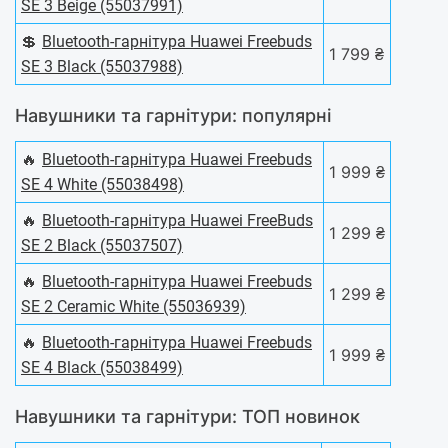
SE 3 Beige (55037991)
💲
Bluetooth-гарнітура Huawei Freebuds
1 799 ₴
SE 3 Black (55037988)
Навушники та гарнітури: популярні
🔥
Bluetooth-гарнітура Huawei Freebuds
1 999 ₴
SE 4 White (55038498)
🔥
Bluetooth-гарнітура Huawei FreeBuds
1 299 ₴
SE 2 Black (55037507)
🔥
Bluetooth-гарнітура Huawei Freebuds
1 299 ₴
SE 2 Ceramic White (55036939)
🔥
Bluetooth-гарнітура Huawei Freebuds
1 999 ₴
SE 4 Black (55038499)
Навушники та гарнітури: ТОП новинок