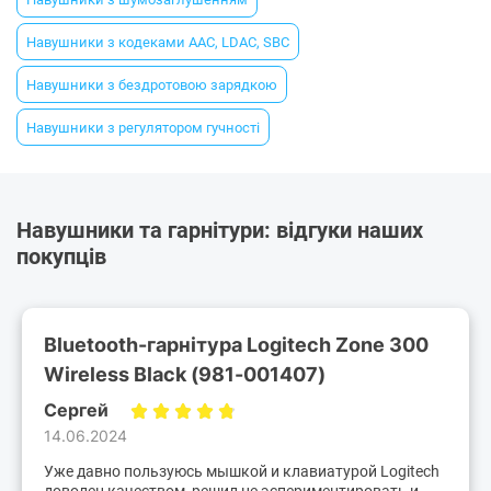
Навушники з кодеками AAC, LDAC, SBC
Навушники з бездротовою зарядкою
Навушники з регулятором гучності
Навушники та гарнітури: відгуки наших
покупців
Bluetooth-гарнітура Logitech Zone 300
Wireless Black (981-001407)
Сергей
14.06.2024
Уже давно пользуюсь мышкой и клавиатурой Logitech
доволен качеством, решил не эспериментировать и