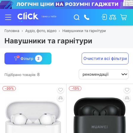
Головна
Аудіо, фото, відео
Навушники та гарнітури
Навушники та гарнітури
Очистити всі фільтри
Фільтр
2
8
Підібрано товарів:
-20%
-13%