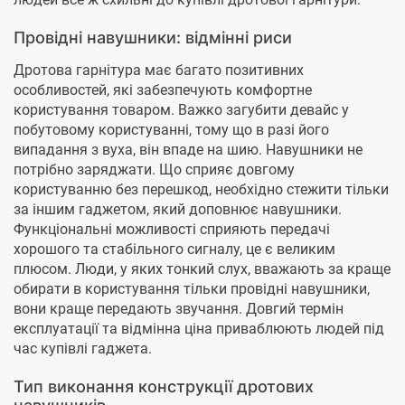
Провідні навушники: відмінні риси
Дротова гарнітура має багато позитивних
особливостей, які забезпечують комфортне
користування товаром. Важко загубити девайс у
побутовому користуванні, тому що в разі його
випадання з вуха, він впаде на шию. Навушники не
потрібно заряджати. Що сприяє довгому
користуванню без перешкод, необхідно стежити тільки
за іншим гаджетом, який доповнює навушники.
Функціональні можливості сприяють передачі
хорошого та стабільного сигналу, це є великим
плюсом. Люди, у яких тонкий слух, вважають за краще
обирати в користування тільки провідні навушники,
вони краще передають звучання. Довгий термін
експлуатації та відмінна ціна приваблюють людей під
час купівлі гаджета.
Тип виконання конструкції дротових