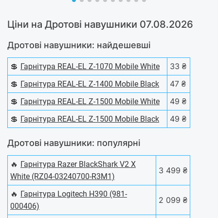
Ціни на Дротові навушники 07.08.2026
Дротові навушники: найдешевші
💲
33 ₴
Гарнітура REAL-EL Z-1070 Mobile White
💲
47 ₴
Гарнітура REAL-EL Z-1400 Mobile Black
💲
49 ₴
Гарнітура REAL-EL Z-1500 Mobile White
💲
49 ₴
Гарнітура REAL-EL Z-1500 Mobile Black
Дротові навушники: популярні
🔥
Гарнітура Razer BlackShark V2 X
3 499 ₴
White (RZ04-03240700-R3M1)
🔥
Гарнітура Logitech H390 (981-
2 099 ₴
000406)