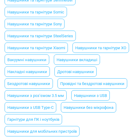
Навушники та гарнітури Sennheiser
Навушники та гарнітури Somic
Навушники та гарнітури Sony
Навушники та гарнітури SteelSeries
Навушники та гарнітури Xiaomi
Навушники та гарнітури XO
Вакуумні навушники
Навушники вкладиші
Накладні навушники
Дротові навушники
Бездротові навушники
Провідні та бездротові навушники
Навушники з роз’ємом 3.5 мм
Навушники з USB
Навушники з USB Type-C
Навушники без мікрофона
Гарнітури для ПК і ноутбуків
Навушники для мобільних пристроїв