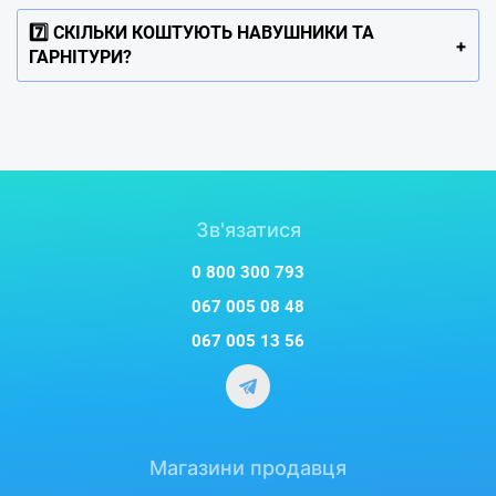
7️⃣ СКІЛЬКИ КОШТУЮТЬ НАВУШНИКИ ТА
ГАРНІТУРИ?
Зв'язатися
0 800 300 793
067 005 08 48
067 005 13 56
Магазини продавця