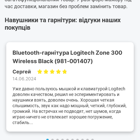
час доставки, магазин без проблем замінить товар.
Навушники та гарнітури: відгуки наших
покупців
Bluetooth-гарнітура Logitech Zone 300
Wireless Black (981-001407)
Сергей
14.06.2024
Уже давно пользуюсь мышкой и клавиатурой Logitech
доволен качеством, решил не эспериментировать и
наушники взять, доволен очень. Хорошая четкая
слышимость, звук как надо мощный, четкий, глубокий,
громкий. На встречах не подводят, нет шумов, когда
играю ничего не отвлекает хорошее погружение,
стабиль...