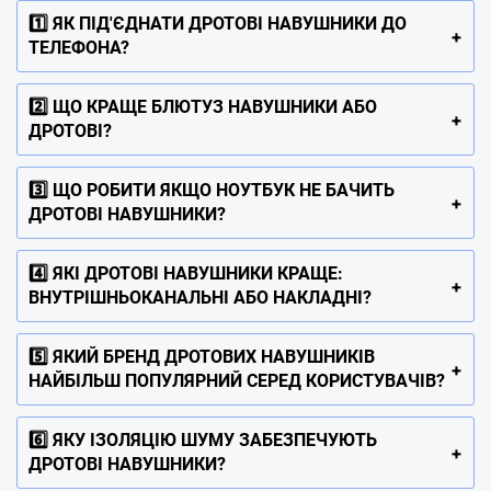
1️⃣ ЯК ПІД'ЄДНАТИ ДРОТОВІ НАВУШНИКИ ДО
ТЕЛЕФОНА?
2️⃣ ЩО КРАЩЕ БЛЮТУЗ НАВУШНИКИ АБО
ДРОТОВІ?
3️⃣ ЩО РОБИТИ ЯКЩО НОУТБУК НЕ БАЧИТЬ
ДРОТОВІ НАВУШНИКИ?
4️⃣ ЯКІ ДРОТОВІ НАВУШНИКИ КРАЩЕ:
ВНУТРІШНЬОКАНАЛЬНІ АБО НАКЛАДНІ?
5️⃣ ЯКИЙ БРЕНД ДРОТОВИХ НАВУШНИКІВ
НАЙБІЛЬШ ПОПУЛЯРНИЙ СЕРЕД КОРИСТУВАЧІВ?
6️⃣ ЯКУ ІЗОЛЯЦІЮ ШУМУ ЗАБЕЗПЕЧУЮТЬ
ДРОТОВІ НАВУШНИКИ?