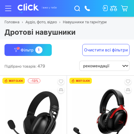
Головна
Аудіо, фото, відео
Навушники та гарнітури
Дротові навушники
Очистити всі фільтри
Фільтр
1
479
Підібрано товарів:
-13%
BEST CLICK
BEST CLICK