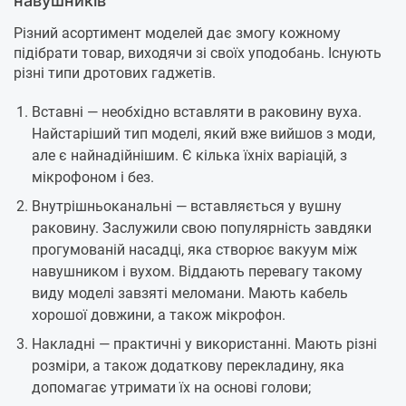
навушників
Різний асортимент моделей дає змогу кожному
підібрати товар, виходячи зі своїх уподобань. Існують
різні типи дротових гаджетів.
Вставні — необхідно вставляти в раковину вуха.
Найстаріший тип моделі, який вже вийшов з моди,
але є найнадійнішим. Є кілька їхніх варіацій, з
мікрофоном і без.
Внутрішньоканальні — вставляється у вушну
раковину. Заслужили свою популярність завдяки
прогумованій насадці, яка створює вакуум між
навушником і вухом. Віддають перевагу такому
виду моделі завзяті меломани. Мають кабель
хорошої довжини, а також мікрофон.
Накладні — практичні у використанні. Мають різні
розміри, а також додаткову перекладину, яка
допомагає утримати їх на основі голови;