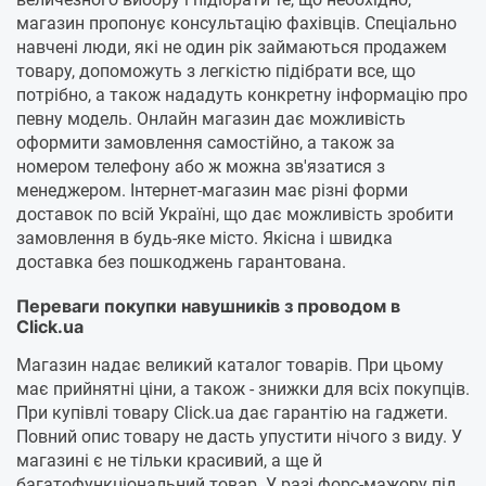
магазин пропонує консультацію фахівців. Спеціально
навчені люди, які не один рік займаються продажем
товару, допоможуть з легкістю підібрати все, що
потрібно, а також нададуть конкретну інформацію про
певну модель. Онлайн магазин дає можливість
оформити замовлення самостійно, а також за
номером телефону або ж можна зв'язатися з
менеджером. Інтернет-магазин має різні форми
доставок по всій Україні, що дає можливість зробити
замовлення в будь-яке місто. Якісна і швидка
доставка без пошкоджень гарантована.
Переваги покупки навушників з проводом в
Click.ua
Магазин надає великий каталог товарів. При цьому
має прийнятні ціни, а також - знижки для всіх покупців.
При купівлі товару Click.ua дає гарантію на гаджети.
Повний опис товару не дасть упустити нічого з виду. У
магазині є не тільки красивий, а ще й
багатофункціональний товар. У разі форс-мажору під