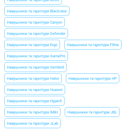
Навушники та гарнітури Blackview
Навушники та гарнітури Canyon
Навушники та гарнітури Defender
Навушники та гарнітури Ergo
Навушники та гарнітури Fifine
Навушники та гарнітури GamePro
Навушники та гарнітури Gembird
Навушники та гарнітури Hator
Навушники та гарнітури HP
Навушники та гарнітури Huawei
Навушники та гарнітури HyperX
Навушники та гарнітура IMiki
Навушники та гарнітури JBL
Навушники та гарнітури JLab