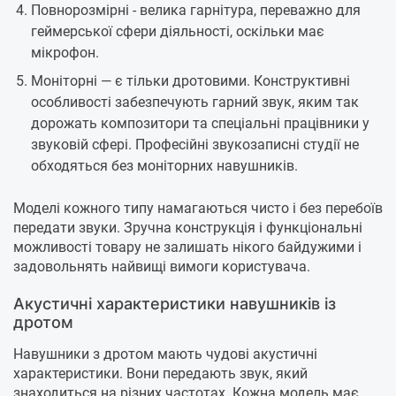
Повнорозмірні - велика гарнітура, переважно для
геймерської сфери діяльності, оскільки має
мікрофон.
Моніторні — є тільки дротовими. Конструктивні
особливості забезпечують гарний звук, яким так
дорожать композитори та спеціальні працівники у
звуковій сфері. Професійні звукозаписні студії не
обходяться без моніторних навушників.
Моделі кожного типу намагаються чисто і без перебоїв
передати звуки. Зручна конструкція і функціональні
можливості товару не залишать нікого байдужими і
задовольнять найвищі вимоги користувача.
Акустичні характеристики навушників із
дротом
Навушники з дротом мають чудові акустичні
характеристики. Вони передають звук, який
знаходиться на різних частотах. Кожна модель має