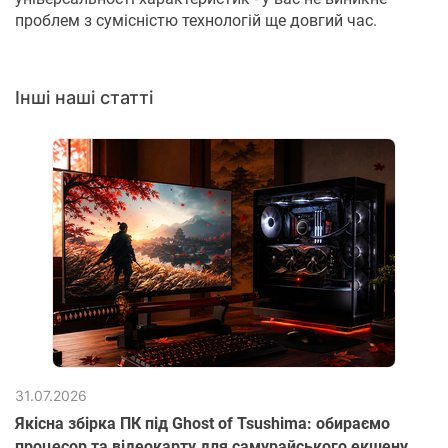
проблем з сумісністю технологій ще довгий час.
Інші наші статті
31.07.2026
Якісна збірка ПК під Ghost of Tsushima: обираємо
процесор та відеокарту для самурайського екшену