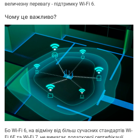
величезну перевагу - підтримку Wi-Fi 6.
Чому це важливо?
Бо Wi-Fi 6, на відміну від більш сучасних стандартів Wi-
Fi 6E та Wi-Fi 7, не вимагає додаткової сертифікації