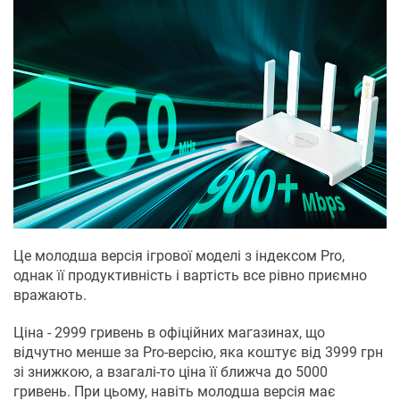
Це молодша версія ігрової моделі з індексом Pro,
однак її продуктивність і вартість все рівно приємно
вражають.
Ціна - 2999 гривень в офіційних магазинах, що
відчутно менше за Pro-версію, яка коштує від 3999 грн
зі знижкою, а взагалі-то ціна її ближча до 5000
гривень. При цьому, навіть молодша версія має