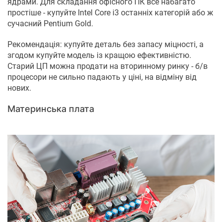
ядрами. Для складання офісного ПК все набагато
простіше - купуйте Intel Core i3 останніх категорій або ж
сучасний Pentium Gold.
Рекомендація: купуйте деталь без запасу міцності, а
згодом купуйте модель із кращою ефективністю.
Старий ЦП можна продати на вторинному ринку - б/в
процесори не сильно падають у ціні, на відміну від
нових.
Материнська плата