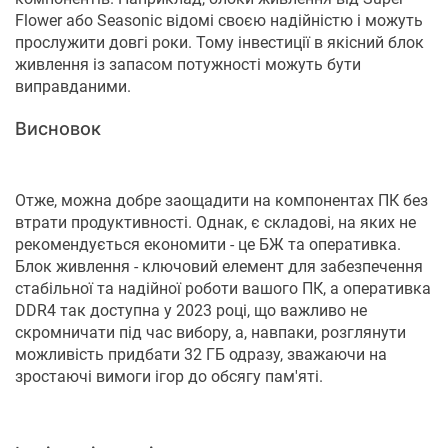
Flower або Seasonic відомі своєю надійністю і можуть
прослужити довгі роки. Тому інвестиції в якісний блок
живлення із запасом потужності можуть бути
виправданими.
Висновок
Отже, можна добре заощадити на компонентах ПК без
втрати продуктивності. Однак, є складові, на яких не
рекомендується економити - це БЖ та оперативка.
Блок живлення - ключовий елемент для забезпечення
стабільної та надійної роботи вашого ПК, а оперативка
DDR4 так доступна у 2023 році, що важливо не
скромничати під час вибору, а, навпаки, розглянути
можливість придбати 32 ГБ одразу, зважаючи на
зростаючі вимоги ігор до обсягу пам'яті.