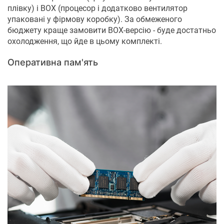
плівку) і BOX (процесор і додатково вентилятор
упаковані у фірмову коробку). За обмеженого
бюджету краще замовити BOX-версію - буде достатньо
охолодження, що йде в цьому комплекті.
Оперативна пам'ять