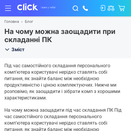
Головна
Блог
На чому можна заощадити при
складанні ПК
Зміст
Під час самостійного складання персонального
комп'ютера користувачі нерідко ставлять собі
питання, як знайти баланс між необхідною
продуктивністю і ціною комплектуючих. Нижче ми
розповімо, як заощадити і зібрати комп з хорошими
характеристиками.
На чому можна заощадити під час складання ПК Під
час самостійного складання персонального
комп'ютера користувачі нерідко ставлять собі
питання, як знайти баланс між необхідною