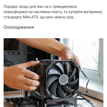
Порада: якщо для вас не є принциповою
повноформатна системна плата, то купуйте материнку
стандарту Mini-ATX, що має нижчу ціну.
Охолодження