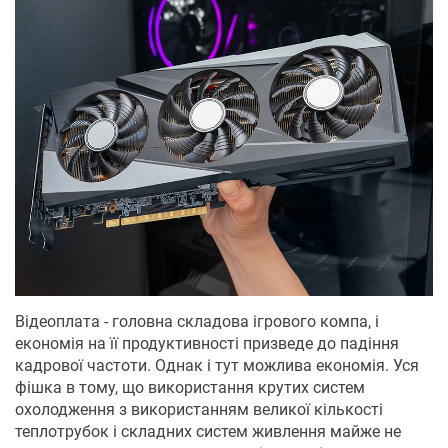
Відеоплата - головна складова ігрового компа, і
економія на її продуктивності призведе до падіння
кадрової частоти. Однак і тут можлива економія. Уся
фішка в тому, що використання крутих систем
охолодження з використанням великої кількості
теплотрубок і складних систем живлення майже не