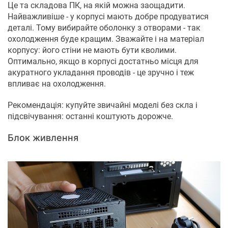
Це та складова ПК, на якій можна заощадити.
Найважливіше - у корпусі мають добре продуватися
деталі. Тому вибирайте оболонку з отворами - так
охолодження буде кращим. Зважайте і на матеріал
корпусу: його стіни не мають бути кволими.
Оптимально, якщо в корпусі достатньо місця для
акуратного укладання проводів - це зручно і теж
впливає на охолодження.
Рекомендація: купуйте звичайні моделі без скла і
підсвічування: останні коштують дорожче.
Блок живлення