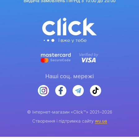
Видача замовлень Пн-Нд з 10:00 до 20:00
Наші соц. мережі
© Інтернет-магазин «Click™» 2021–2026
Створення і підтримка сайту
wu.ua