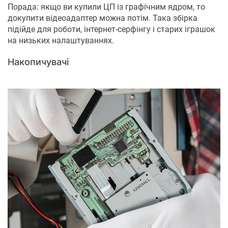
Порада: якщо ви купили ЦП із графічним ядром, то
докупити відеоадаптер можна потім. Така збірка
підійде для роботи, інтернет-серфінгу і старих іграшок
на низьких налаштуваннях.
Накопичувачі