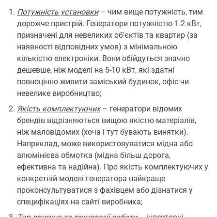
Потужність установки
– чим вище потужність, тим
дорожче пристрій. Генератори потужністю 1-2 кВт,
призначені для невеликих об'єктів та квартир (за
наявності відповідних умов) з мінімальною
кількістю електроніки. Вони обійдуться значно
дешевше, ніж моделі на 5-10 кВт, які здатні
повноцінно живити заміський будинок, офіс чи
невелике виробництво;
Якість комплектуючих
– генератори відомих
брендів відрізняються вищою якістю матеріалів,
ніж маловідомих (хоча і тут бувають винятки).
Наприклад, може використовуватися мідна або
алюмінієва обмотка (мідна більш дорога,
ефективна та надійна). Про якість комплектуючих у
конкретній моделі генератора найкраще
проконсультуватися з фахівцем або дізнатися у
специфікаціях на сайті виробника;