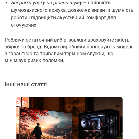
Зверніть увагу на рівень шуму
– наявність
шумозахисного кожуха, дозволяє знизити шумність
роботи і підвищити акустичний комфорт для
оточуючих.
Роблячи остаточний вибір, завжди враховуйте якість
збірки та бренд. Відомі виробники пропонують моделі
з гарантією та тривалим терміном служби, що
мінімізує ризик поломки.
Інші наші статті