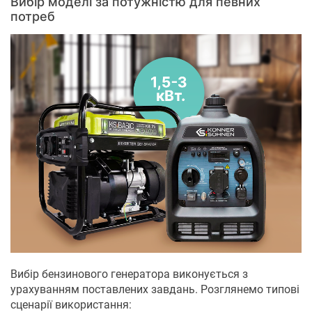
Вибір моделі за потужністю для певних
потреб
Вибір бензинового генератора виконується з
урахуванням поставлених завдань. Розглянемо типові
сценарії використання: