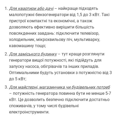
Для квартири або дачі
– найкраще підходять
малопотужні бензогенератори від 1,5 до 3 кВт. Такі
пристрої компактні та економічні, а також
дозволяють ефективно вирішити більшість
повсякденних завдань: підключити телевізор,
холодильник, мікрохвильову піч, мультиварку,
кавомашину тощо;
Для заміського будинку
– тут краще розглянути
генератори вищої потужності, які підійдуть для
запуску насоса, обігрівачів та інших приладів.
Оптимальними будуть установки з потужністю від 3
до 5 кВт;
Для майстерні, магазинчика чи будівельних потреб
– потужність генератора повинна бути не менше 5-7
кВт. Це дозволить безпечно підключити достатньо
споживачів, у тому числі будівельні
електроінструменти.