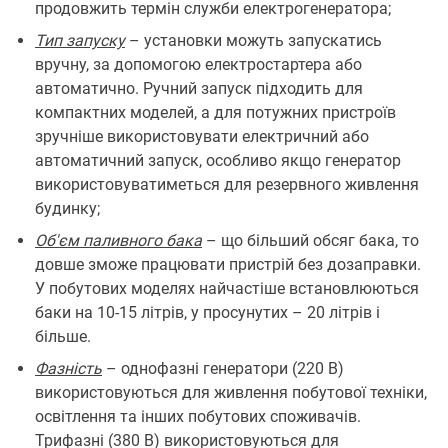
продовжить термін служби електрогенератора;
Тип запуску
– установки можуть запускатись
вручну, за допомогою електростартера або
автоматично. Ручний запуск підходить для
компактних моделей, а для потужних пристроїв
зручніше використовувати електричний або
автоматичний запуск, особливо якщо генератор
використовуватиметься для резервного живлення
будинку;
Об'єм паливного бака
– що більший обсяг бака, то
довше зможе працювати пристрій без дозаправки.
У побутових моделях найчастіше встановлюються
баки на 10-15 літрів, у просунутих – 20 літрів і
більше.
Фазність
– однофазні генератори (220 В)
використовуються для живлення побутової техніки,
освітлення та інших побутових споживачів.
Трифазні (380 В) використовуються для