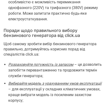
особливістю є можливість перемикання
однофазного (220V) та трифазного (380V) режиму
роботи. Може запитати практично будь-яке
електроустаткування.
Поради щодо правильного вибору
бензинового генератора від click.ua
Щоб самому зробити вибір бензинового генератора
правильно, дотримуйтесь корисних порад від
спеціалістів click.ua:
Розраховуйте потужність із запасом
– це дозволить
запобігти перевантаженню та продовжити термін
служби генератора;
Вибирайте модель з урахуванням умов експлуатації
– для експлуатації у складних кліматичних умовах,
краще вибрати модель із посиленим захистом
корпусу;