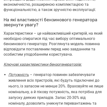
економічністю, розширеною комплектацією та
функціональністю, а також зручністю експлуатації.
На які властивості бензинового генератора
звернути увагу?
Характеристики – це найважливіший критерій, на який
необхідно спиратися під час вибору оптимального
бензинового генератору. Розглянута модель повинна
відповідати поставленим перед нею завданням та
особистим уподобанням користувача.
Ключові характеристики бензогенераторів:
Потужність
– генератор повинен забезпечувати
живлення всіх пристроїв, які будуть підключені до
нього, із запасом не менше 20%. Враховуйте не лише
номінальну, а й пікову потужність, яка потрібна для
запуску деяких приладів. Запас 20-30% від
номіналу, дозволить уникнути перевантажень та