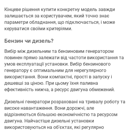
Кінцеве рішення купити конкретну модель завжди
залишається за користувачем, який точно знає
параметри обладнання, що підключається, і може
керуватися своїми критеріями.
Бензин чи дизель?
Вибір між дизельним та бензиновим генератором
повинен прямо залежати від частоти використання та
умов експлуатації установки. Вибір бензинового
генератору є оптимальним для нерегулярного
використання. Вони компактні, прості в запуску і
дешевші за ціною. При цьому їхня паливна
ефективність нижча, а ресурс двигуна обмежений.
Дизельні генератори розраховані на тривалу роботу та
високе навантаження. Вони дорожчі, але
відрізняються більшою економічністю та ресурсом
двигуна. Найчастіше дизельні установки
використовуються на об'єктах, які регулярно