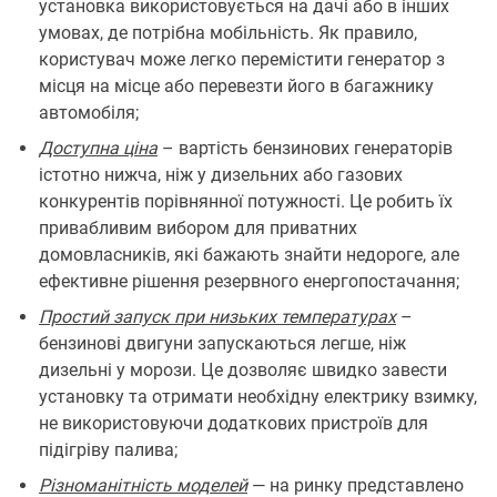
установка використовується на дачі або в інших
умовах, де потрібна мобільність. Як правило,
користувач може легко перемістити генератор з
місця на місце або перевезти його в багажнику
автомобіля;
Доступна ціна
– вартість бензинових генераторів
істотно нижча, ніж у дизельних або газових
конкурентів порівнянної потужності. Це робить їх
привабливим вибором для приватних
домовласників, які бажають знайти недороге, але
ефективне рішення резервного енергопостачання;
Простий запуск при низьких температурах
–
бензинові двигуни запускаються легше, ніж
дизельні у морози. Це дозволяє швидко завести
установку та отримати необхідну електрику взимку,
не використовуючи додаткових пристроїв для
підігріву палива;
Різноманітність моделей
— на ринку представлено