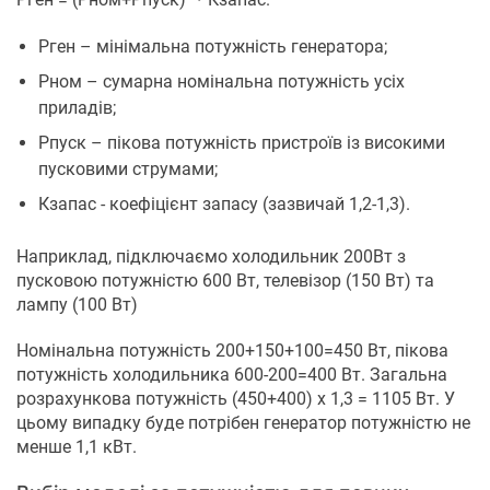
Рген – мінімальна потужність генератора;
Рном – сумарна номінальна потужність усіх
приладів;
Рпуск – пікова потужність пристроїв із високими
пусковими струмами;
Кзапас - коефіцієнт запасу (зазвичай 1,2-1,3).
Наприклад, підключаємо холодильник 200Вт з
пусковою потужністю 600 Вт, телевізор (150 Вт) та
лампу (100 Вт)
Номінальна потужність 200+150+100=450 Вт, пікова
потужність холодильника 600-200=400 Вт. Загальна
розрахункова потужність (450+400) x 1,3 = 1105 Вт. У
цьому випадку буде потрібен генератор потужністю не
менше 1,1 кВт.