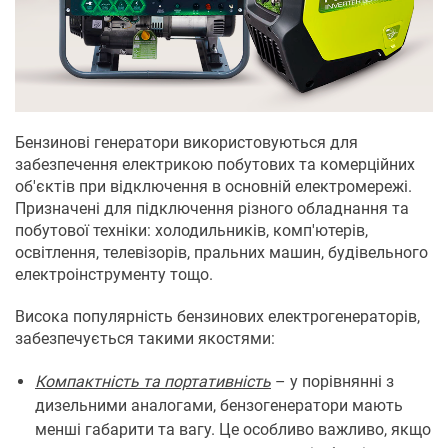
Бензинові генератори використовуються для
забезпечення електрикою побутових та комерційних
об'єктів при відключення в основній електромережі.
Призначені для підключення різного обладнання та
побутової техніки: холодильників, комп'ютерів,
освітлення, телевізорів, пральних машин, будівельного
електроінструменту тощо.
Висока популярність бензинових електрогенераторів,
забезпечується такими якостями:
Компактність та портативність
– у порівнянні з
дизельними аналогами, бензогенератори мають
менші габарити та вагу. Це особливо важливо, якщо