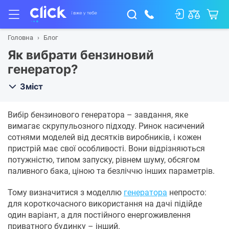
Головна
Блог
Як вибрати бензиновий
генератор?
Зміст
Вибір бензинового генератора – завдання, яке
вимагає скрупульозного підходу. Ринок насичений
сотнями моделей від десятків виробників, і кожен
пристрій має свої особливості. Вони відрізняються
потужністю, типом запуску, рівнем шуму, обсягом
паливного бака, ціною та безліччю інших параметрів.
Тому визначитися з моделлю
генератора
непросто:
для короткочасного використання на дачі підійде
один варіант, а для постійного енергоживлення
приватного будинку – інший.