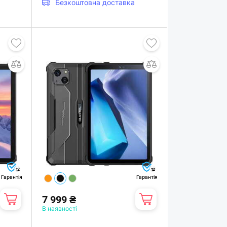
Безкоштовна доставка
12
12
Гарантія
Гарантія
7 999 ₴
В наявності