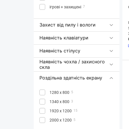
ігрові + захищені
7
Захист від пилу і вологи
Наявність клавіатури
Наявність стілусу
Наявність чохла / захисного
скла
Роздільна здатність екрану
1280 x 800
5
1340 x 800
3
1920 x 1200
15
2000 х 1200
5