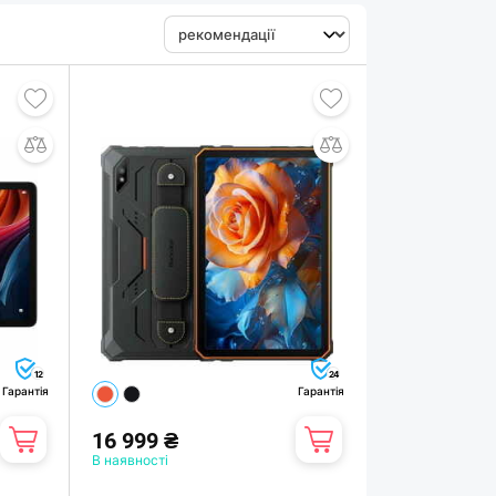
12
24
Гарантія
Гарантія
16 999 ₴
В наявності