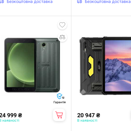
Безкоштовна доставка
Безкоштовна доставка
12
Гарантія
24 999 ₴
20 947 ₴
В наявності
В наявності