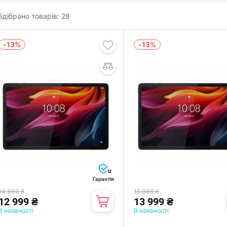
ідібрано товарів:
28
-13%
-13%
12
Гарантія
14 999 ₴
15 999 ₴
12 999 ₴
13 999 ₴
В наявності
В наявності