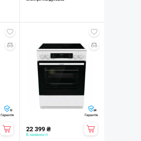
12
24
Гарантія
Гарантія
22 399 ₴
В наявності