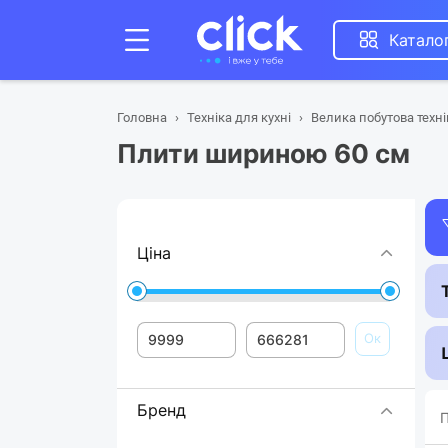
Катало
Головна
Техніка для кухні
Велика побутова техні
Плити шириною 60 см
Ціна
Ок
Бренд
П