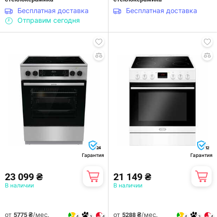
Бесплатная доставка
Бесплатная доставка
Отправим сегодня
24
12
Гарантия
Гарантия
23 099 ₴
21 149 ₴
В наличии
В наличии
от
/мес.
от
/мес.
5775 ₴
5288 ₴
4
3
4
4
3
4