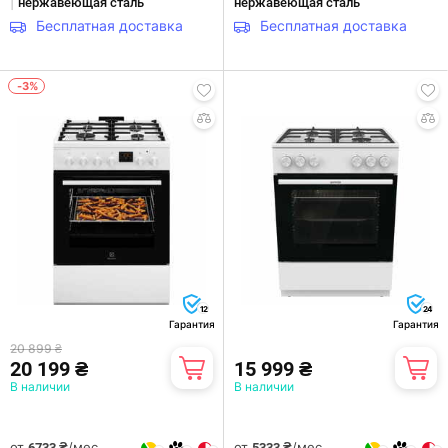
|
нержавеющая сталь
нержавеющая сталь
Бесплатная доставка
Бесплатная доставка
-3%
12
24
Гарантия
Гарантия
20 899 ₴
20 199 ₴
15 999 ₴
В наличии
В наличии
от
/мес.
от
/мес.
6733 ₴
5333 ₴