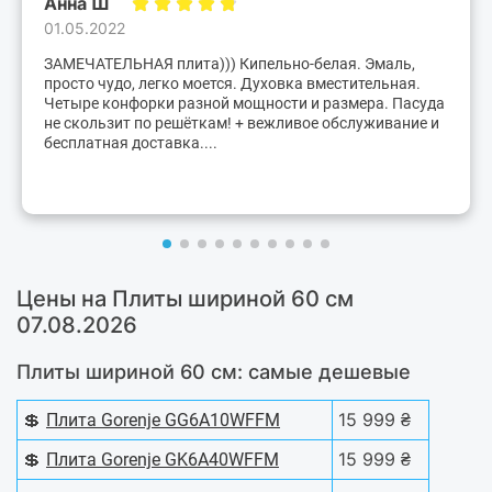
Анна Ш
01.05.2022
ЗАМЕЧАТЕЛЬНАЯ плита))) Кипельно-белая. Эмаль,
просто чудо, легко моется. Духовка вместительная.
Четыре конфорки разной мощности и размера. Пасуда
не скользит по решёткам! + вежливое обслуживание и
бесплатная доставка....
Цены на Плиты шириной 60 см
07.08.2026
Плиты шириной 60 см: самые дешевые
💲
15 999 ₴
Плита Gorenje GG6A10WFFM
💲
15 999 ₴
Плита Gorenje GK6A40WFFM