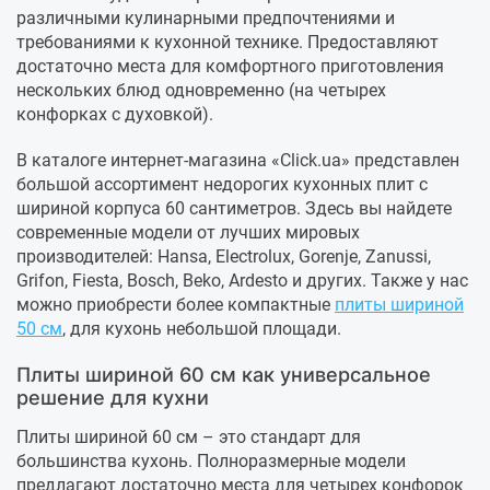
различными кулинарными предпочтениями и
требованиями к кухонной технике. Предоставляют
достаточно места для комфортного приготовления
нескольких блюд одновременно (на четырех
конфорках с духовкой).
В каталоге интернет-магазина «Click.ua» представлен
большой ассортимент недорогих кухонных плит с
шириной корпуса 60 сантиметров. Здесь вы найдете
современные модели от лучших мировых
производителей: Hansa, Electrolux, Gorenje, Zanussi,
Grifon, Fiesta, Bosch, Beko, Ardesto и других. Также у нас
можно приобрести более компактные
плиты шириной
50 см
, для кухонь небольшой площади.
Плиты шириной 60 см как универсальное
решение для кухни
Плиты шириной 60 см – это стандарт для
большинства кухонь. Полноразмерные модели
предлагают достаточно места для четырех конфорок