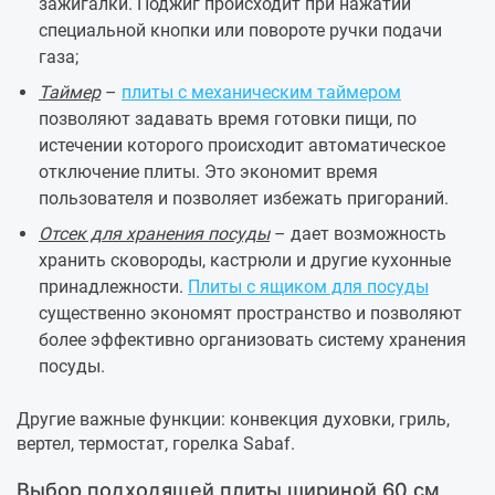
зажигалки. Поджиг происходит при нажатии
специальной кнопки или повороте ручки подачи
газа;
Таймер
–
плиты с механическим таймером
позволяют задавать время готовки пищи, по
истечении которого происходит автоматическое
отключение плиты. Это экономит время
пользователя и позволяет избежать пригораний.
Отсек для хранения посуды
– дает возможность
хранить сковороды, кастрюли и другие кухонные
принадлежности.
Плиты с ящиком для посуды
существенно экономят пространство и позволяют
более эффективно организовать систему хранения
посуды.
Другие важные функции: конвекция духовки, гриль,
вертел, термостат, горелка Sabaf.
Выбор подходящей плиты шириной 60 см