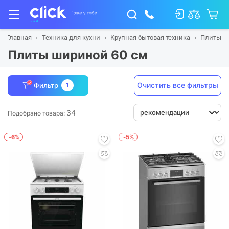
Главная
Техника для кухни
Крупная бытовая техника
Плиты
Плиты шириной 60 см
Очистить все фильтры
Фильтр
1
34
Подобрано товара:
-6%
-5%