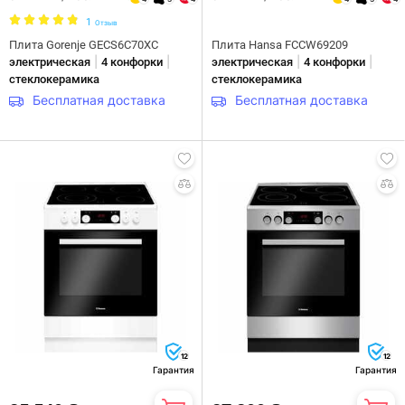
1
Отзыв
Плита Gorenje GECS6C70XC
Плита Hansa FCCW69209
|
|
|
|
электрическая
4 конфорки
электрическая
4 конфорки
стеклокерамика
стеклокерамика
Бесплатная доставка
Бесплатная доставка
12
12
Гарантия
Гарантия