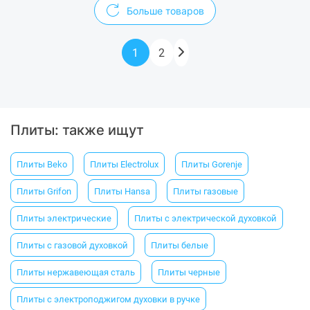
Больше товаров
1
2
Плиты: также ищут
Плиты Beko
Плиты Electrolux
Плиты Gorenje
Плиты Grifon
Плиты Hansa
Плиты газовые
Плиты электрические
Плиты с электрической духовкой
Плиты с газовой духовкой
Плиты белые
Плиты нержавеющая сталь
Плиты черные
Плиты с электроподжигом духовки в ручке