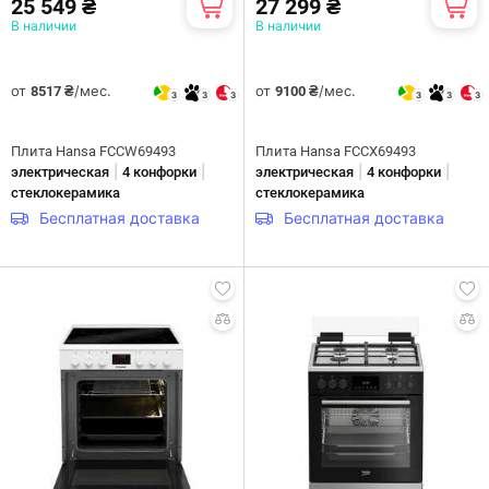
25 549 ₴
27 299 ₴
В наличии
В наличии
от
/мес.
от
/мес.
8517 ₴
9100 ₴
3
3
3
3
3
3
Плита Hansa FCCW69493
Плита Hansa FCCX69493
|
|
|
|
электрическая
4 конфорки
электрическая
4 конфорки
стеклокерамика
стеклокерамика
Бесплатная доставка
Бесплатная доставка