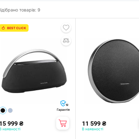
ідібрано товарів:
9
BEST CLICK
12
Гарантія
15 999 ₴
11 599 ₴
В наявності
В наявності