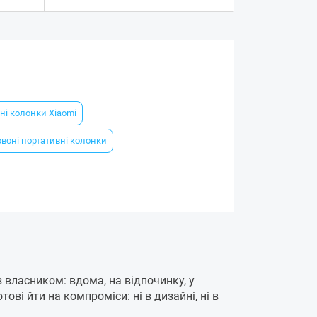
ні колонки Xiaomi
воні портативні колонки
 власником: вдома, на відпочинку, у
тові йти на компроміси: ні в дизайні, ні в