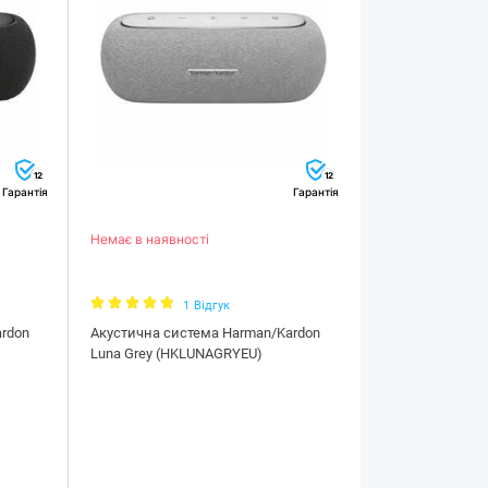
12
12
Гарантія
Гарантія
Немає в наявності
1
Відгук
rdon
Акустична система Harman/Kardon
Luna Grey (HKLUNAGRYEU)