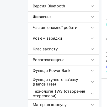
XO
Версия Bluetooth
Живлення
Час автономної роботи
Роз'єм зарядки
Клас захисту
Вологозахищена
Функція Power Bank
Функція гучного зв'язку
(Hands Free)
Технологія TWS (створення
стереопари)
Матеріал корпусу