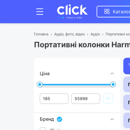
Катало
Головна
Аудіо, фото, відео
Аудіо
Портативні к
Портативні колонки Har
Ціна
Ок
Бренд
16