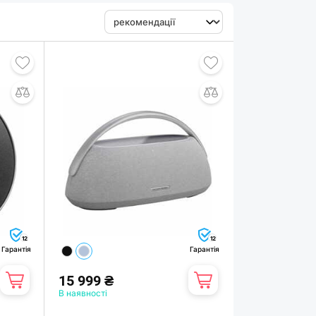
12
12
Гарантія
Гарантія
15 999 ₴
В наявності