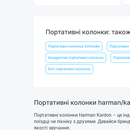
Портативні колонки: тако
Портативні колонки Defender
Портативні
Бездротові портативні колонки
Портатив
Білі портативні колонки
Портативні колонки harman/k
Портативні колонки Harman Kardon – це інд
поїздці чи пікніку з друзями. Девайси бренду
якості звучання.