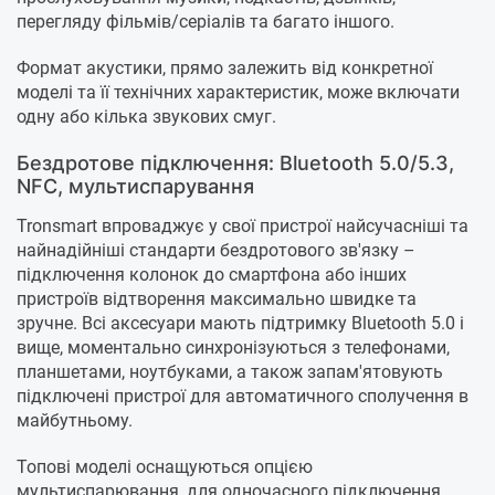
перегляду фільмів/серіалів та багато іншого.
Формат акустики, прямо залежить від конкретної
моделі та її технічних характеристик, може включати
одну або кілька звукових смуг.
Бездротове підключення: Bluetooth 5.0/5.3,
NFC, мультиспарування
Tronsmart впроваджує у свої пристрої найсучасніші та
найнадійніші стандарти бездротового зв'язку –
підключення колонок до смартфона або інших
пристроїв відтворення максимально швидке та
зручне. Всі аксесуари мають підтримку Bluetooth 5.0 і
вище, моментально синхронізуються з телефонами,
планшетами, ноутбуками, а також запам'ятовують
підключені пристрої для автоматичного сполучення в
майбутньому.
Топові моделі оснащуються опцією
мультиспарювання, для одночасного підключення