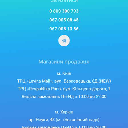
Зв'язатися
0 800 300 793
067 005 08 48
067 005 13 56
Магазини продавця
м. Київ
ТРЦ «Lavina Mall», вул. Берковецька, 6Д (NEW)
ТРЦ «Respublika Park» вул. Кільцева дорога, 1
Видача замовлень Пн-Нд з 10:00 до 22:00
м. Харків
пр. Науки, 48 (м. «Ботанічний сад»)
Видача замовлень Пн-Нд з 10:00 до 20:00