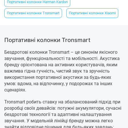
Портативні колонки Harman Kardon
Портативні колонки Tronsmart
Портативні колонки Xiaomi
Портативні колонки Tronsmart
Бездротові колонки Tronsmart – це синонім якісного
звучання, функціональності та мобільності. Акустика
бренду орієнтована на активних користувачів, яким
важлива гідна гучність, чистий звук та зручність
використання портативної акустики за будь-яких
умов: вдома, на відпочинку, у подорожах та інших
сценаріях.
Tronsmart робить ставку на збалансований підхід при
розробці своїх девайсів: потужні акумулятори, сучасні
бездротові технології та адаптивні налаштування
звучання. У модельній лінійці бренду можна легко
знайти відповідне рішення для будь-яких завдань: