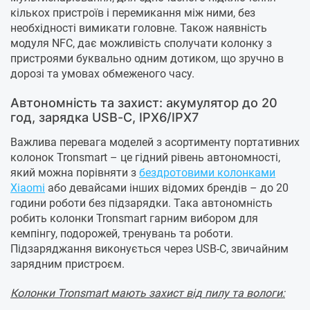
кількох пристроїв і перемикання між ними, без
необхідності вимикати головне. Також наявність
модуля NFC, дає можливість сполучати колонку з
пристроями буквально одним дотиком, що зручно в
дорозі та умовах обмеженого часу.
Автономність та захист: акумулятор до 20
год, зарядка USB-C, IPX6/IPX7
Важлива перевага моделей з асортименту портативних
колонок Tronsmart – це гідний рівень автономності,
який можна порівняти з
бездротовими колонками
Xiaomi
або девайсами інших відомих брендів – до 20
години роботи без підзарядки. Така автономність
робить колонки Tronsmart гарним вибором для
кемпінгу, подорожей, тренувань та роботи.
Підзаряджання виконується через USB-C, звичайним
зарядним пристроєм.
Колонки Tronsmart мають захист від пилу та вологи: