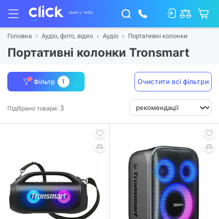
Головна
Аудіо, фото, відео
Аудіо
Портативні колонки
Портативні колонки Tronsmart
Очистити всі фільтри
Фільтр
1
3
Підібрано товари: