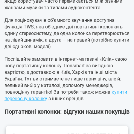
якщо користувач часто перемикається між різними
жанрами музики та типами аудіоконтента.
Для поціновувачів об'ємного звучання доступна
функція TWS, яка об'єднує дві портативні колонки в
єдину стереосистему, де одна колонка перетворюється
на лівий динамік, а друга – на правий (потрібно купити
дві однакові моделі)
Поспішайте замовити в інтернет-магазині «Клік» свою
нову портативну колонку Tronsmart за вигідною
вартістю, з доставкою в Київ, Харків та інші міста
України. Тут ви отримаєте не лише гарну ціну, але й:
великий вибір у каталозі, допомогу менеджерів,
повноцінну гарантію! За потреби також можна
купити
переносну колонку
з інших брендів.
Портативні колонки: відгуки наших покупців