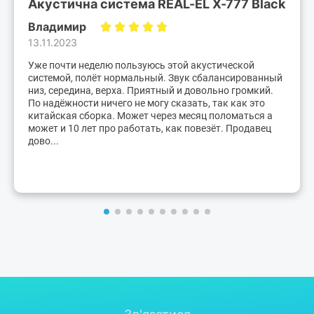
Акустична система REAL-EL X-777 Black
Владимир
13.11.2023
Уже почти неделю пользуюсь этой акустической
системой, полёт нормальный. Звук сбалансированный
низ, середина, верха. Приятный и довольно громкий.
По надёжности ничего не могу сказать, так как это
китайская сборка. Может через месяц поломаться а
может и 10 лет про работать, как повезёт. Продавец
дово...