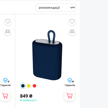
12
24
Гарантія
Гарантія
849 ₴
В наявності