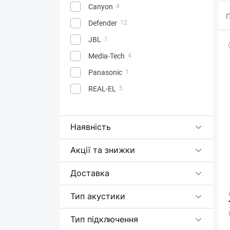
Canyon
4
П
Defender
12
JBL
1
Media-Tech
4
Panasonic
1
REAL-EL
5
Наявність
Акції та знижки
Доставка
Тип акустики
Тип підключення