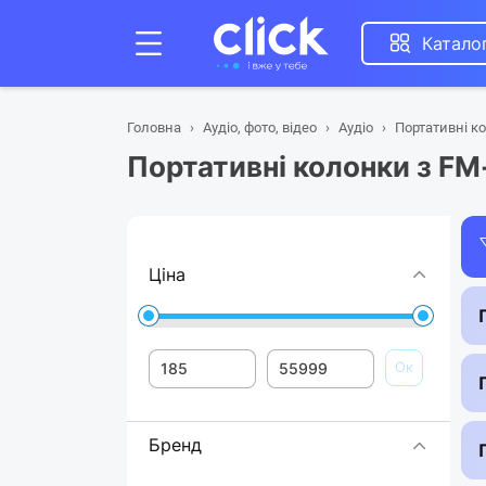
Катало
Головна
Аудіо, фото, відео
Аудіо
Портативні к
Портативні колонки з F
Ціна
Ок
Бренд