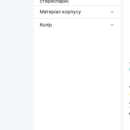
стереопари)
Матеріал корпусу
Колір