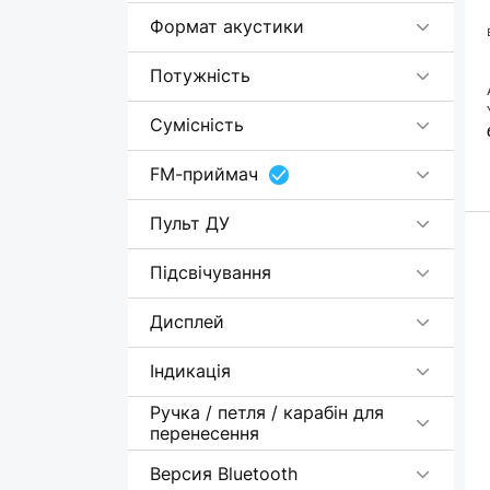
Формат акустики
Потужність
Сумісність
FM-приймач
Пульт ДУ
Підсвічування
Дисплей
Індикація
Ручка / петля / карабін для
перенесення
Версия Bluetooth