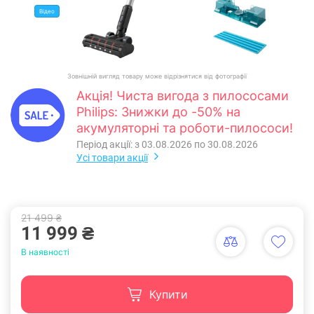
Відео
Зовнішній вигляд товару може відрізнятися від фотографії
Акція! Чиста вигода з пилососами
Philips: Знижки до -50% на
акумуляторні та роботи-пилососи!
Період акції: з 03.08.2026 по 30.08.2026
Усі товари акції
21 499 ₴
11 999 ₴
В наявності
Купити