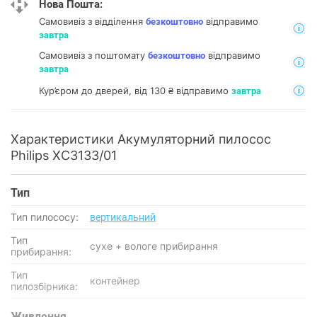
Нова Пошта:
Самовивіз з відділення
відправимо
безкоштовно
завтра
Самовивіз з поштомату
відправимо
безкоштовно
завтра
Кур’єром до дверей, від 130 ₴ відправимо
завтра
Характеристики Акумуляторний пилосос
Philips XC3133/01
Тип
Тип пилососу:
вертикальний
Тип
сухе + вологе прибирання
прибирання:
Тип
контейнер
пилозбірника:
Живлення