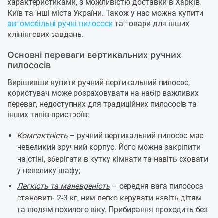
характеристиками, з можливістю доставки в Харків,
Київ та інші міста України. Також у нас можна купити
автомобільні ручні пилососи
та товари для інших
клінінгових завдань.
Основні переваги вертикальних ручних
пилососів
Вирішивши купити ручний вертикальний пилосос,
користувач може розраховувати на набір важливих
переваг, недоступних для традиційних пилососів та
інших типів пристроїв:
Компактність
– ручний вертикальний пилосос має
невеликий зручний корпус. Його можна закріпити
на стіні, зберігати в кутку кімнати та навіть сховати
у невелику шафу;
Легкість та маневреність
– середня вага пилососа
становить 2-3 кг, ним легко керувати навіть дітям
та людям похилого віку. Прибирання проходить без