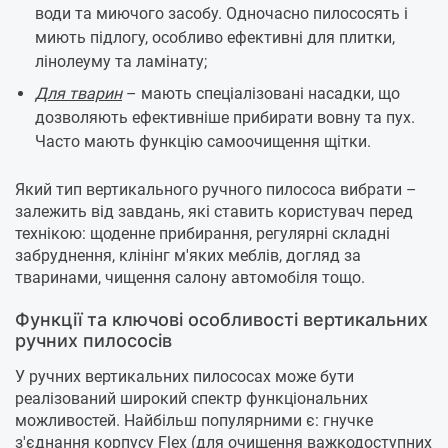
води та миючого засобу. Одночасно пилососять і
миють підлогу, особливо ефективні для плитки,
лінолеуму та ламінату;
Для тварин
– мають спеціалізовані насадки, що
дозволяють ефективніше прибирати вовну та пух.
Часто мають функцію самоочищення щітки.
Який тип вертикального ручного пилососа вибрати –
залежить від завдань, які ставить користувач перед
технікою: щоденне прибирання, регулярні складні
забруднення, клінінг м'яких меблів, догляд за
тваринами, чищення салону автомобіля тощо.
Функції та ключові особливості вертикальних
ручних пилососів
У ручних вертикальних пилососах може бути
реалізований широкий спектр функціональних
можливостей. Найбільш популярними є: гнучке
з'єднання корпусу Flex (для очищення важкодоступних