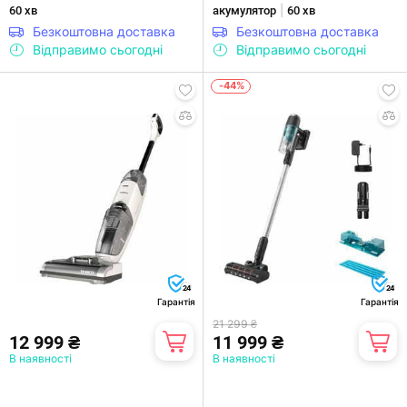
|
60 хв
акумулятор
60 хв
Безкоштовна доставка
Безкоштовна доставка
Відправимо сьогодні
Відправимо сьогодні
-44%
24
24
Гарантія
Гарантія
21 299 ₴
12 999 ₴
11 999 ₴
В наявності
В наявності