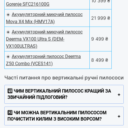
10 399 ₴
Gorenje SFC216100G
☀️
Акумуляторний миючий пилосос
21 999 ₴
Mova X4 Mix (HMV17A)
☀️
Акумуляторний миючий пилосос
9 499 ₴
Deerma VX100 Ultra S (DEM-
VX100ULTRAS)
☀️
Акумуляторний пилосос Deerma
8 499 ₴
Z50 Combo (VCES141)
Часті питання про вертикальні ручні пилососи
1️⃣ ЧИМ ВЕРТИКАЛЬНИЙ ПИЛОСОС КРАЩИЙ ЗА
ЗВИЧАЙНИЙ ПІДЛОГОВИЙ?
2️⃣ ЧИ МОЖНА ВЕРТИКАЛЬНИМ ПИЛОСОСОМ
ПОЧИСТИТИ КИЛИМ З ВИСОКИМ ВОРСОМ?