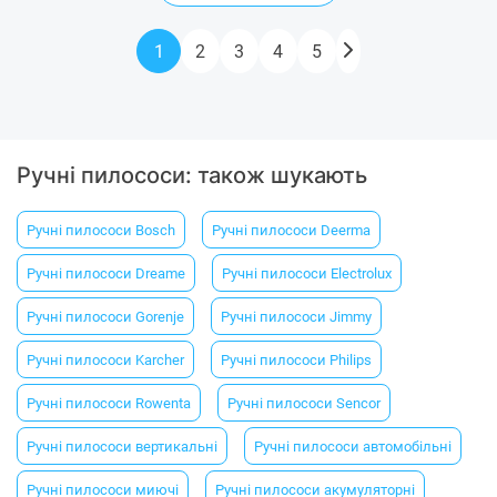
1
2
3
4
5
Ручні пилососи: також шукають
Ручні пилососи Bosch
Ручні пилососи Deerma
Ручні пилососи Dreame
Ручні пилососи Electrolux
Ручні пилососи Gorenje
Ручні пилососи Jimmy
Ручні пилососи Karcher
Ручні пилососи Philips
Ручні пилососи Rowenta
Ручні пилососи Sencor
Ручні пилососи вертикальні
Ручні пилососи автомобільні
Ручні пилососи миючі
Ручні пилососи акумуляторні