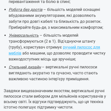
перевантаження та болю в спині;
Робота без дротів
– більшість моделей оснащені
вбудованими акумуляторами, які дозволяють
забути про довгі кабелі та близькість до розеток.
Прибирайте будь-де, з максимальним комфортом;
Універсальність
– більшість моделей
трансформуються (2 в 1). Від'єднуючи штангу
(трубу), користувач отримує
ручний пилосос для
меблів
або машини, що дозволяє проводити чистку
важкодоступних місць ще зручніше;
Стильний дизайн
– вертикальні ручні пилососи
виглядають акуратно та сучасно, часто стають
важливою частиною інтер'єру приміщення.
Завдяки вищезазначеним якостям, вертикальні ручні
пилососи стали вибором для мільйонів користувачів у
всьому світі. Їх відгуки підтверджують, що ця техніка
істотно полегшує підтримку чистоти.