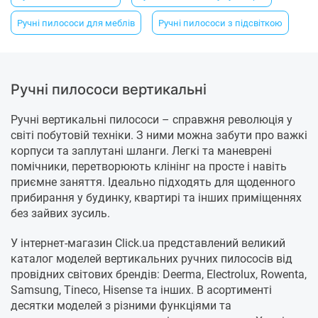
Ручні пилососи для меблів
Ручні пилососи з підсвіткою
Ручні пилососи вертикальні
Ручні вертикальні пилососи – справжня революція у
світі побутовій техніки. З ними можна забути про важкі
корпуси та заплутані шланги. Легкі та маневрені
помічники, перетворюють клінінг на просте і навіть
приємне заняття. Ідеально підходять для щоденного
прибирання у будинку, квартирі та інших приміщеннях
без зайвих зусиль.
У інтернет-магазин Click.ua представлений великий
каталог моделей вертикальних ручних пилососів від
провідних світових брендів: Deerma, Electrolux, Rowenta,
Samsung, Tineco, Hisense та інших. В асортименті
десятки моделей з різними функціями та