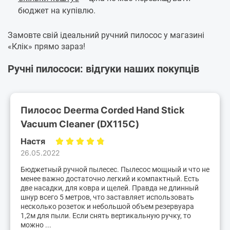
бюджет на купівлю.
Замовте свій ідеальний ручний пилосос у магазині
«Клік» прямо зараз!
Ручні пилососи: відгуки наших покупців
Пилосос Deerma Corded Hand Stick
Vacuum Cleaner (DX115C)
Настя
26.05.2022
Бюджетный ручной пылесес. Пылесос мощный и что не
менее важно достаточно легкий и компактный. Есть
две насадки, для ковра и щелей. Правда не длинный
шнур всего 5 метров, что заставляет использовать
несколько розеток и небольшой объем резервуара
1,2м для пыли. Если снять вертикальную ручку, то
можно ...