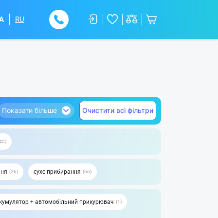
A
RU
Показати більше
Очистити всі фільтри
45
ння
сухе прибирання
26
66
кумулятор + автомобільний прикурювач
1