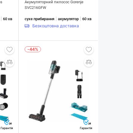
ps
Акумуляторний пилосос Gorenje
SVC216GFW
|
|
|
60 хв
сухе прибирання
акумулятор
60 хв
Безкоштовна доставка
-44%
24
24
Гарантія
Гарантія