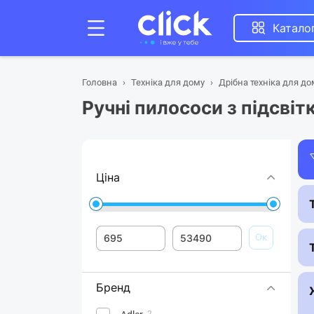
Катало
Головна
Техніка для дому
Дрібна техніка для до
Ручні пилососи з підсвіт
Ціна
Ок
Бренд
2