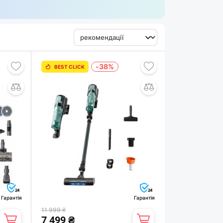
-38%
BEST CLICK
24
24
Гарантія
Гарантія
11 999 ₴
7 499 ₴