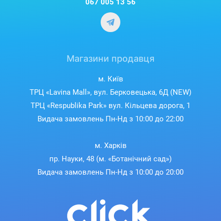
067 005 13 56
попередження про чищення фільтра. Чотири рівні
потужності та режим Boost дають змогу налаштувати
прибирання під свої потреби.
Магазини продавця
м. Київ
ТРЦ «Lavina Mall», вул. Берковецька, 6Д (NEW)
ТРЦ «Respublika Park» вул. Кільцева дорога, 1
Видача замовлень Пн-Нд з 10:00 до 22:00
м. Харків
пр. Науки, 48 (м. «Ботанічний сад»)
Видача замовлень Пн-Нд з 10:00 до 20:00