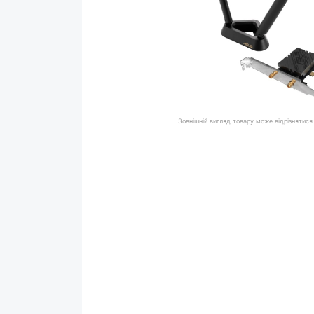
Зовнішній вигляд товару може відрізнятися 