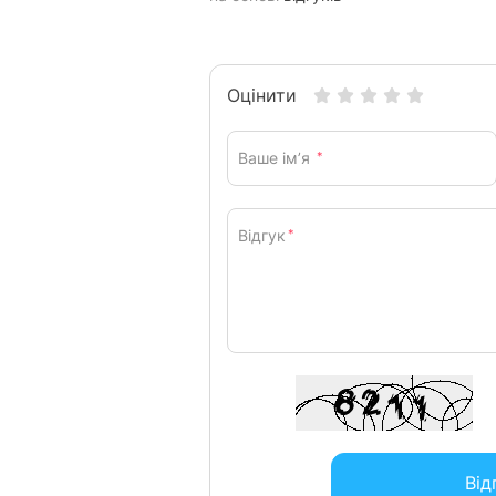
Оцінити
Ваше ім’я
*
Відгук
*
Від