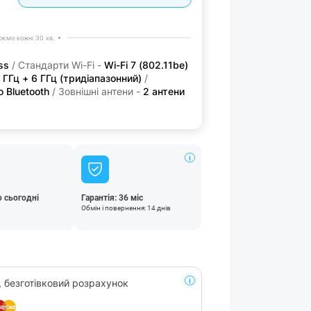
ємо кожні 30 хв.
ss
/ Стандарти Wi-Fi -
Wi-Fi 7 (802.11be)
5 ГГц + 6 ГГц (тридіапазонний)
/
 Bluetooth
/ Зовнішні антени -
2 антени
 сьогодні
Гарантія: 36 міс
Обмін і повернення: 14 днів
, безготівковий розрахунок