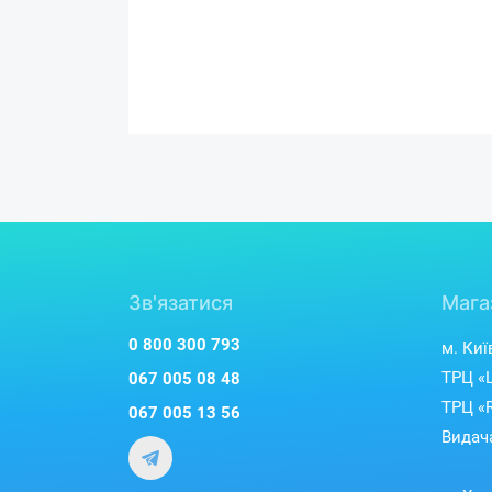
Зв'язатися
Мага
0 800 300 793
м. Киї
ТРЦ «L
067 005 08 48
ТРЦ «R
067 005 13 56
Видача