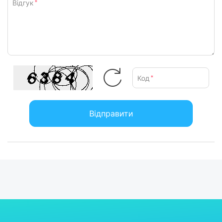
Відгук
*
Код
*
Відправити