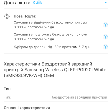
Київ
Доставка в:
Нова Пошта:
Самовивіз з відділення
безкоштовно при сумі
3 000 ₴, протягом 5-7 дн.
Самовивіз з поштомату
безкоштовно при сумі
3 000 ₴, протягом 5-7 дн.
Кур’єром до дверей, від 130 ₴ протягом 5-7 дн.
Характеристики Бездротовий зарядний
пристрій Samsung Wireless QI EP-PG920I White
(SMK93L9VK-WH) OEM
Тип
Тип:
бездротовий зарядний пристрій
Основнi характеристики