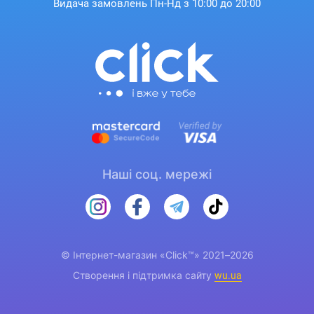
Видача замовлень Пн-Нд з 10:00 до 20:00
Наші соц. мережі
© Інтернет-магазин «Click™» 2021–2026
Створення і підтримка сайту
wu.ua