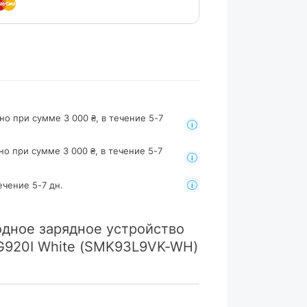
но при сумме 3 000 ₴, в течение 5-7
но при сумме 3 000 ₴, в течение 5-7
ечение 5-7 дн.
дное зарядное устройство
PG920I White (SMK93L9VK-WH)