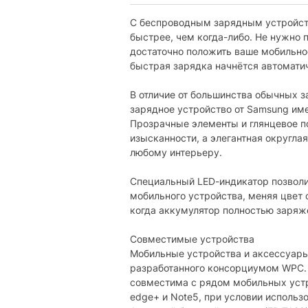
С беспроводным зарядным устройст
быстрее, чем когда-либо. Не нужно 
достаточно положить ваше мобильно
быстрая зарядка начнётся автомати
В отличие от большинства обычных 
зарядное устройство от Samsung им
Прозрачные элементы и глянцевое п
изысканности, а элегантная округла
любому интерьеру.
Специальный LED-индикатор позволи
мобильного устройства, меняя цвет 
когда аккумулятор полностью заряж
Совместимые устройства
Мобильные устройства и аксессуары
разработанного консорциумом WPC.
совместима с рядом мобильных устр
edge+ и Note5, при условии использ