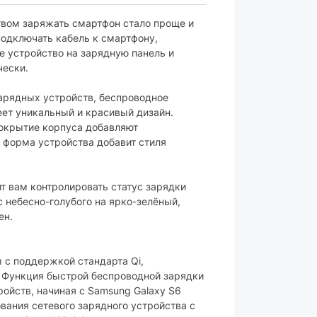
вом заряжать смартфон стало проще и
подключать кабель к смартфону,
е устройство на зарядную панель и
чески.
зарядных устройств, беспроводное
еет уникальный и красивый дизайн.
окрытие корпуса добавляют
я форма устройства добавит стиля
т вам контролировать статус зарядки
с небесно-голубого на ярко-зелёный,
ен.
 с поддержкой стандарта Qi,
 Функция быстрой беспроводной зарядки
ойств, начиная с Samsung Galaxy S6
ования сетевого зарядного устройства с