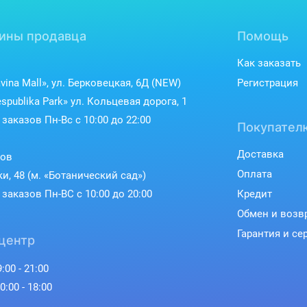
ины продавца
Помощь
Как заказать
vina Mall», ул. Берковецкая, 6Д (NEW)
Регистрация
spublika Park» ул. Кольцевая дорога, 1
заказов Пн-Вс с 10:00 до 22:00
Покупател
Доставка
ков
Оплата
ки, 48 (м. «Ботанический сад»)
заказов Пн-ВС с 10:00 до 20:00
Кредит
Обмен и возв
Гарантия и се
центр
:00 - 21:00
0:00 - 18:00