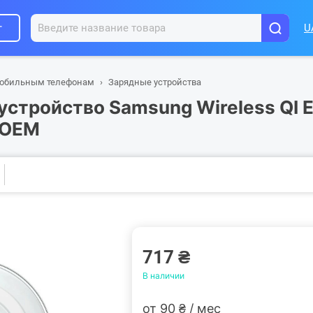
г
U
мобильным телефонам
Зарядные устройства
устройство Samsung Wireless QI 
 OEM
717 ₴
В наличии
от 90 ₴ / мес