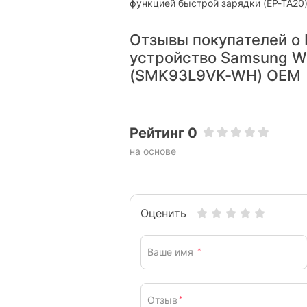
функцией быстрой зарядки (EP-TA20)
Отзывы покупателей о
устройство Samsung Wi
(SMK93L9VK-WH) OEM
Рейтинг 0
на основе
Оценить
Ваше имя
*
Отзыв
*