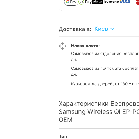
Киев
Доставка в:
Новая почта:
Самовывоз из отделения
бесплат
дн.
Самовывоз из почтомата
бесплат
дн.
Курьером до дверей, от 130 ₴ в т
Характеристики Беспрово
Samsung Wireless QI EP-
OEM
Тип