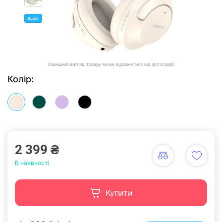
Відео
Зовнішній вигляд товару може відрізнятися від фотографії
Колір:
2 399 ₴
В наявності
Купити