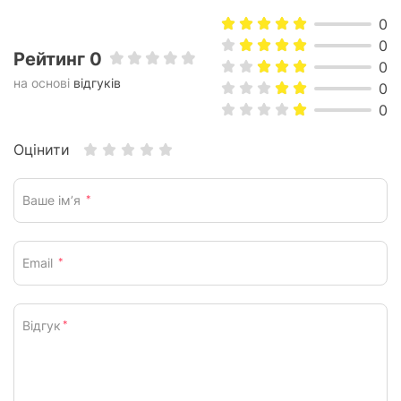
Комплектація
0
USB кабель,
0
Входить до комплекту:
аудіокабель
Рейтинг 0
0
на основі
відгуків
0
Характеристики та комплектація товару можуть змінюватися
виробником без повідомлення.
0
Оцінити
Ваше ім’я
*
Email
*
Відгук
*