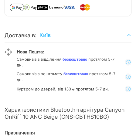
Київ
Доставка в:
Нова Пошта:
Самовивіз з відділення
протягом 5-7
безкоштовно
дн.
Самовивіз з поштомату
протягом 5-7
безкоштовно
дн.
Кур’єром до дверей, від 130 ₴ протягом 5-7 дн.
Характеристики Bluetooth-гарнітура Canyon
OnRiff 10 ANC Beige (CNS-CBTHS10BG)
Призначення