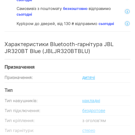
Самовивіз з поштомату
відправимо
безкоштовно
сьогодні
Кур’єром до дверей, від 130 ₴ відправимо
сьогодні
Характеристики Bluetooth-гарнітура JBL
JR320BT Blue (JBLJR320BTBLU)
Призначення
Призначення:
дитячі
Тип
Тип навушників:
накладні
Тип підключення:
бездротове
Тип кріплення:
з оголов'ям
Тип гарнітури:
стерео