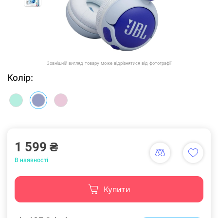
Зовнішній вигляд товару може відрізнятися від фотографії
Колір:
1 599 ₴
В наявності
Купити