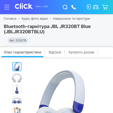
Головна
Аудіо, фото, відео
Навушники та гарнітури
Bluetooth-гарнітура JBL JR320BT Blue
(JBLJR320BTBLU)
Арт.
533278
Опис і характеристики
Відгуки
Купують разом