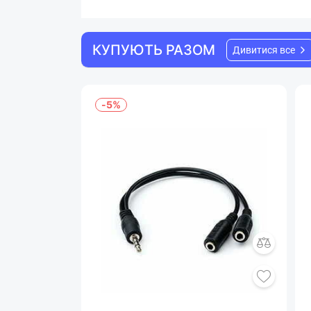
КУПУЮТЬ РАЗОМ
Дивитися все
-5%