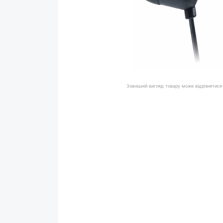
Зовнішній вигляд товару може відрізнятися 