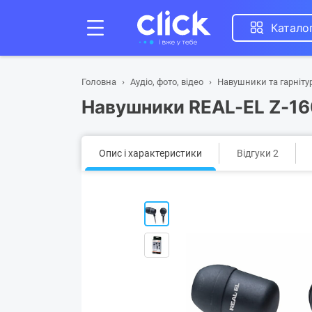
Катало
Головна
Аудіо, фото, відео
Навушники та гарніту
Навушники REAL-EL Z-16
Опис і характеристики
Відгуки 2