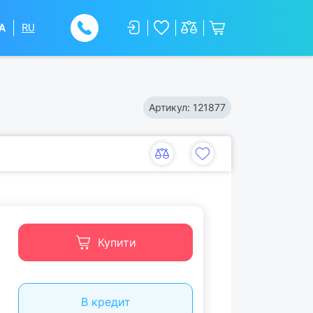
A
RU
Артикул:
121877
Купити
В кредит