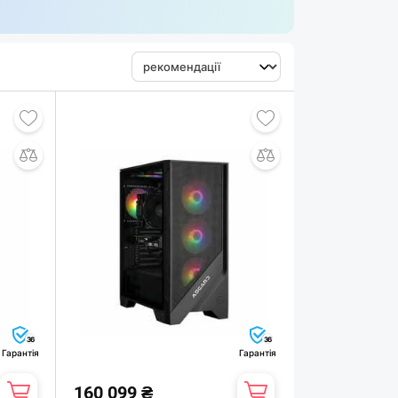
36
36
Гарантія
Гарантія
160 099 ₴