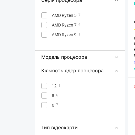
Серія процесора
AMD Ryzen 5
7
AMD Ryzen 7
6
AMD Ryzen 9
1
Модель процесора
Кількість ядер процесора
12
1
8
6
6
7
Тип відеокарти