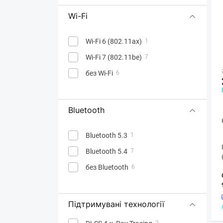
Wi-Fi
Wi-Fi 6 (802.11ax)
1
Wi-Fi 7 (802.11be)
7
без Wi-Fi
6
Bluetooth
Bluetooth 5.3
1
Bluetooth 5.4
7
без Bluetooth
6
Підтримувані технології
2