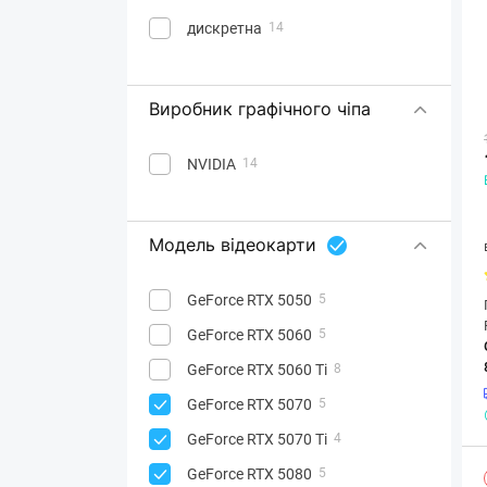
дискретна
14
Виробник графічного чіпа
NVIDIA
14
Модель відеокарти
GeForce RTX 5050
5
GeForce RTX 5060
5
GeForce RTX 5060 Ti
8
GeForce RTX 5070
5
GeForce RTX 5070 Ti
4
GeForce RTX 5080
5