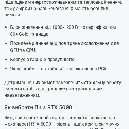
підвищеним енергоспоживанням та тепловиділенням,
тому збірки на базі GeForce RTX мають особливі
вимоги:
Блок живлення від 1000-1200 Вт із сертифікатом
80+ Gold та вище;
Посилене рідинне або повітряне охолодження для
GPU та CPU;
Корпус з гарною продувністю;
Якісні кабелі та стабільні лінії живлення PCIe.
Дотримання цих вимог забезпечить стабільну роботу
системи навіть під тривалим екстремальним
навантаженням.
Як вибрати ПК з RTX 5090
Якщо ви хочете, щоб система повністю розкривала
можливості RTX 5090 – рівень інших комплектуючих