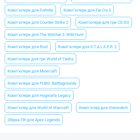
Комп’ютери для Fortnite
Комп’ютери для Far Cry 5
Комп’ютери для Counter-Strike 2
Комп'ютери для гри CS:GO
Комп’ютери для The Witcher 3: Wild Hunt
Комп’ютери для Rust
Комп’ютери для S.T.A.L.K.E.R. 2
Комп'ютери для гри World of Tanks
Комп’ютери для Minecraft
Комп’ютери для PUBG: Battlegrounds
Комп’ютери для Hogwarts Legacy
Комп’ютер для World of Warcraft
Комп’ютер для Overwatch
Збірка ПК для Apex Legends