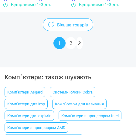
Відправимо 1-3 дн.
Відправимо 1-3 дн.
Більше товарів
1
2
Комп`ютери: також шукають
Комп'ютери Asgard
Системні блоки Cobra
Комп'ютери для ігор
Комп'ютери для навчання
Комп'ютери для стрімів
Комп'ютери з процесором Intel
Комп'ютери з процесором AMD