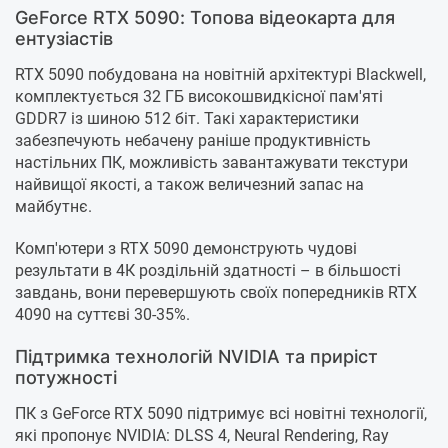
GeForce RTX 5090: Топова відеокарта для
ентузіастів
RTX 5090 побудована на новітній архітектурі Blackwell,
комплектується 32 ГБ високошвидкісної пам'яті
GDDR7 із шиною 512 біт. Такі характеристики
забезпечують небачену раніше продуктивність
настільних ПК, можливість завантажувати текстури
найвищої якості, а також величезний запас на
майбутнє.
Комп'ютери з RTX 5090 демонструють чудові
результати в 4К роздільній здатності – в більшості
завдань, вони перевершують своїх попередників RTX
4090 на суттєві 30-35%.
Підтримка технологій NVIDIA та приріст
потужності
ПК з GeForce RTX 5090 підтримує всі новітні технології,
які пропонує NVIDIA: DLSS 4, Neural Rendering, Ray