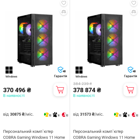
40
40
Гарантія
Гарантія
384 239 ₴
370 496 ₴
378 874 ₴
В наявності
В наявності
від
/міс.
від
/міс.
30875 ₴
31573 ₴
12
8
12
12
8
12
Персональний комп`ютер
Персональний комп`ютер
COBRA Gaming Windows 11 Home
COBRA Gaming Windows 11 Home