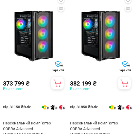
40
40
Гарантія
Гарантія
373 799 ₴
382 199 ₴
В наявності
В наявності
від
/міс.
від
/міс.
31150 ₴
31850 ₴
12
8
12
12
8
12
Персональний комп`ютер
Персональний комп`ютер
COBRA Advanced
COBRA Advanced