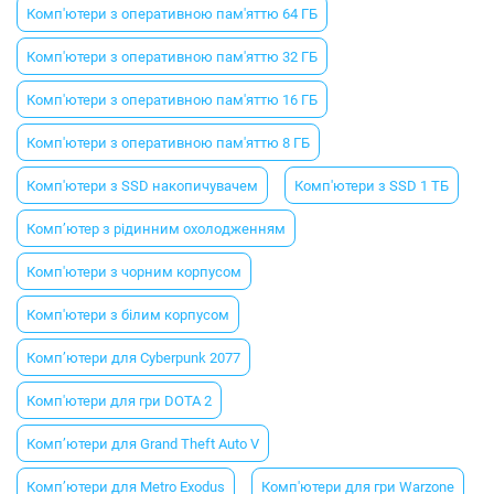
Комп'ютери з оперативною пам'яттю 64 ГБ
Комп'ютери з оперативною пам'яттю 32 ГБ
Комп'ютери з оперативною пам'яттю 16 ГБ
Комп'ютери з оперативною пам'яттю 8 ГБ
Комп'ютери з SSD накопичувачем
Комп'ютери з SSD 1 ТБ
Комп’ютер з рідинним охолодженням
Комп'ютери з чорним корпусом
Комп'ютери з білим корпусом
Комп’ютери для Cyberpunk 2077
Комп'ютери для гри DOTA 2
Комп’ютери для Grand Theft Auto V
Комп’ютери для Metro Exodus
Комп'ютери для гри Warzone