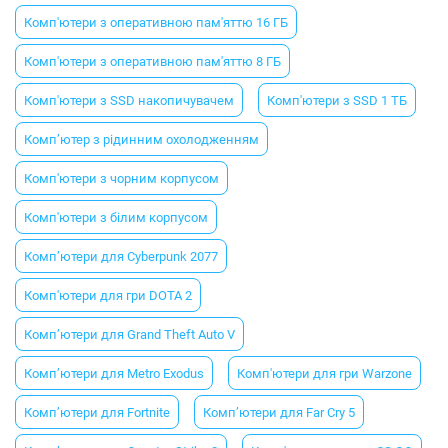
Комп'ютери з оперативною пам'яттю 16 ГБ
Комп'ютери з оперативною пам'яттю 8 ГБ
Комп'ютери з SSD накопичувачем
Комп'ютери з SSD 1 ТБ
Комп’ютер з рідинним охолодженням
Комп'ютери з чорним корпусом
Комп'ютери з білим корпусом
Комп’ютери для Cyberpunk 2077
Комп'ютери для гри DOTA 2
Комп’ютери для Grand Theft Auto V
Комп’ютери для Metro Exodus
Комп'ютери для гри Warzone
Комп’ютери для Fortnite
Комп’ютери для Far Cry 5