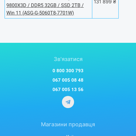
131 899 ₴
9800X3D / DDR5 32GB / SSD 2TB /
Win 11 (ASG-G-5060T8-7701W)
Зв'язатися
0 800 300 793
067 005 08 48
067 005 13 56
Магазини продавця