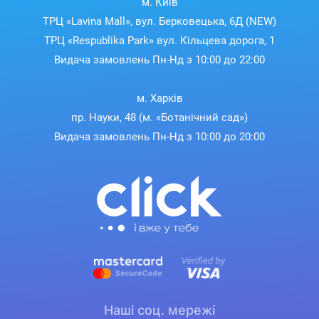
м. Київ
ТРЦ «Lavina Mall», вул. Берковецька, 6Д (NEW)
ТРЦ «Respublika Park» вул. Кільцева дорога, 1
Видача замовлень Пн-Нд з 10:00 до 22:00
м. Харків
пр. Науки, 48 (м. «Ботанічний сад»)
Видача замовлень Пн-Нд з 10:00 до 20:00
Наші соц. мережі