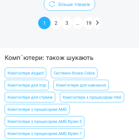
Більше товарів
1
2
3
…
19
Комп`ютери: також шукають
Комп'ютери Asgard
Системні блоки Cobra
Комп'ютери для ігор
Комп'ютери для навчання
Комп'ютери для стрімів
Комп'ютери з процесором Intel
Комп'ютери з процесором AMD
Комп'ютери з процесором AMD Ryzen 5
Комп'ютери з процесором AMD Ryzen 7