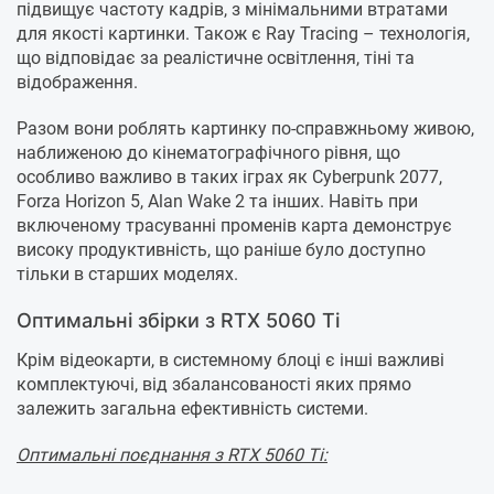
підвищує частоту кадрів, з мінімальними втратами
для якості картинки. Також є Ray Tracing – технологія,
що відповідає за реалістичне освітлення, тіні та
відображення.
Разом вони роблять картинку по-справжньому живою,
наближеною до кінематографічного рівня, що
особливо важливо в таких іграх як Cyberpunk 2077,
Forza Horizon 5, Alan Wake 2 та інших. Навіть при
включеному трасуванні променів карта демонструє
високу продуктивність, що раніше було доступно
тільки в старших моделях.
Оптимальні збірки з RTX 5060 Ti
Крім відеокарти, в системному блоці є інші важливі
комплектуючі, від збалансованості яких прямо
залежить загальна ефективність системи.
Оптимальні поєднання з RTX 5060 Ti: