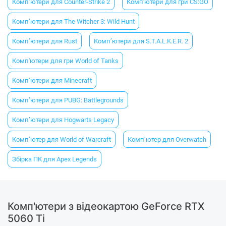
Комп’ютери для Counter-Strike 2
Комп'ютери для гри CS:GO
Комп’ютери для The Witcher 3: Wild Hunt
Комп’ютери для Rust
Комп’ютери для S.T.A.L.K.E.R. 2
Комп'ютери для гри World of Tanks
Комп’ютери для Minecraft
Комп’ютери для PUBG: Battlegrounds
Комп’ютери для Hogwarts Legacy
Комп’ютер для World of Warcraft
Комп’ютер для Overwatch
Збірка ПК для Apex Legends
Комп'ютери з відеокартою GeForce RTX
5060 Ti