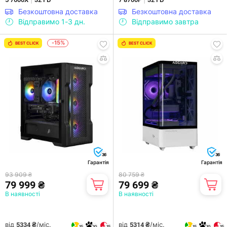
Безкоштовна доставка
Безкоштовна доставка
Відправимо 1-3 дн.
Відправимо завтра
-15%
BEST CLICK
BEST CLICK
36
36
Гарантія
Гарантія
93 909 ₴
80 759 ₴
79 999 ₴
79 699 ₴
В наявності
В наявності
від
/міс.
від
/міс.
5334 ₴
5314 ₴
15
10
15
15
10
15