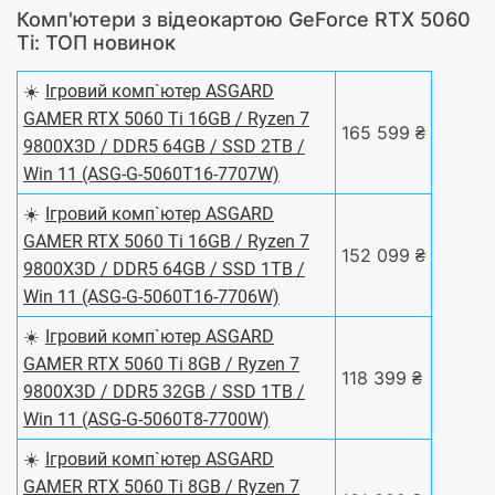
Комп'ютери з відеокартою GeForce RTX 5060
Ti: ТОП новинок
☀️
Ігровий комп`ютер ASGARD
GAMER RTX 5060 Ti 16GB / Ryzen 7
165 599 ₴
9800X3D / DDR5 64GB / SSD 2TB /
Win 11 (ASG-G-5060T16-7707W)
☀️
Ігровий комп`ютер ASGARD
GAMER RTX 5060 Ti 16GB / Ryzen 7
152 099 ₴
9800X3D / DDR5 64GB / SSD 1TB /
Win 11 (ASG-G-5060T16-7706W)
☀️
Ігровий комп`ютер ASGARD
GAMER RTX 5060 Ti 8GB / Ryzen 7
118 399 ₴
9800X3D / DDR5 32GB / SSD 1TB /
Win 11 (ASG-G-5060T8-7700W)
☀️
Ігровий комп`ютер ASGARD
GAMER RTX 5060 Ti 8GB / Ryzen 7