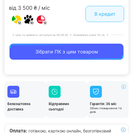
від 3 500 ₴ / міс
В кредит
12
10
12
Ціна та наявність актуальні на 06.08.26.
Оновлюємо кожні 30 хв.
Зібрати ПК з цим товаром
Безкоштовна
Відправимо
Гарантія: 36 міс
Обмін і повернення: 14
доставка
сьогодні
днів
Оплата:
готівкою, карткою онлайн, безготівковий