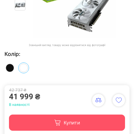
Зовнішній вигляд товару може відрізнятися від фотографії
Колір:
42 737 ₴
41 999 ₴
В наявності
Купити