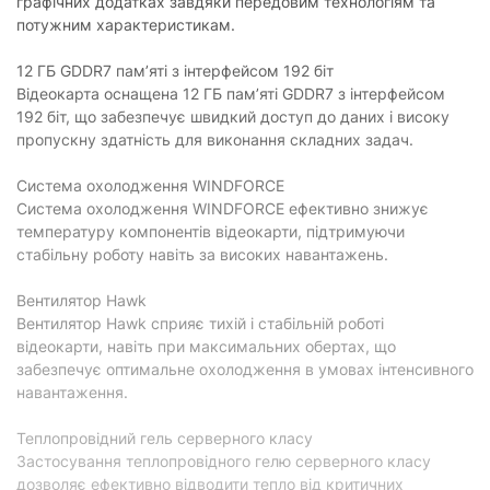
графічних додатках завдяки передовим технологіям та
потужним характеристикам.
12 ГБ GDDR7 пам’яті з інтерфейсом 192 біт
Відеокарта оснащена 12 ГБ пам’яті GDDR7 з інтерфейсом
192 біт, що забезпечує швидкий доступ до даних і високу
пропускну здатність для виконання складних задач.
Система охолодження WINDFORCE
Система охолодження WINDFORCE ефективно знижує
температуру компонентів відеокарти, підтримуючи
стабільну роботу навіть за високих навантажень.
Вентилятор Hawk
Вентилятор Hawk сприяє тихій і стабільній роботі
відеокарти, навіть при максимальних обертах, що
забезпечує оптимальне охолодження в умовах інтенсивного
навантаження.
Теплопровідний гель серверного класу
Застосування теплопровідного гелю серверного класу
дозволяє ефективно відводити тепло від критичних