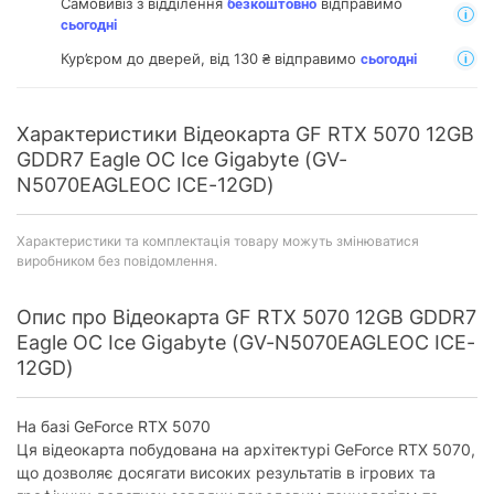
Самовивіз з відділення
відправимо
безкоштовно
сьогодні
Кур’єром до дверей, від 130 ₴ відправимо
сьогодні
Характеристики Відеокарта GF RTX 5070 12GB
GDDR7 Eagle OC Ice Gigabyte (GV-
N5070EAGLEOC ICE-12GD)
Характеристики та комплектація товару можуть змінюватися
виробником без повідомлення.
Опис про Відеокарта GF RTX 5070 12GB GDDR7
Eagle OC Ice Gigabyte (GV-N5070EAGLEOC ICE-
12GD)
На базі GeForce RTX 5070
Ця відеокарта побудована на архітектурі GeForce RTX 5070,
що дозволяє досягати високих результатів в ігрових та