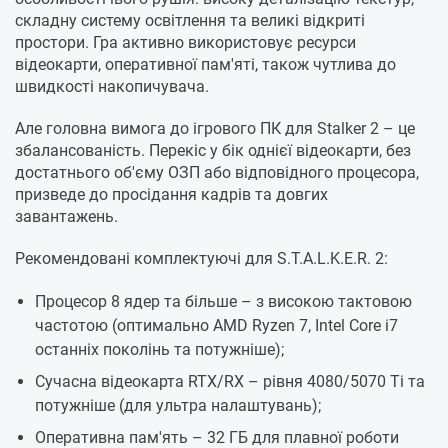
складну систему освітлення та великі відкриті
простори. Гра активно використовує ресурси
відеокарти, оперативної пам'яті, також чутлива до
швидкості накопичувача.
Але головна вимога до ігрового ПК для Stalker 2 – це
збалансованість. Перекіс у бік однієї відеокарти, без
достатнього об'єму ОЗП або відповідного процесора,
призведе до просідання кадрів та довгих
завантажень.
Рекомендовані комплектуючі для S.T.A.L.K.E.R. 2:
Процесор 8 ядер та більше – з високою тактовою
частотою (оптимально AMD Ryzen 7, Intel Core i7
останніх поколінь та потужніше);
Сучасна відеокарта RTX/RX – рівня 4080/5070 Ti та
потужніше (для ультра налаштувань);
Оперативна пам'ять – 32 ГБ для плавної роботи