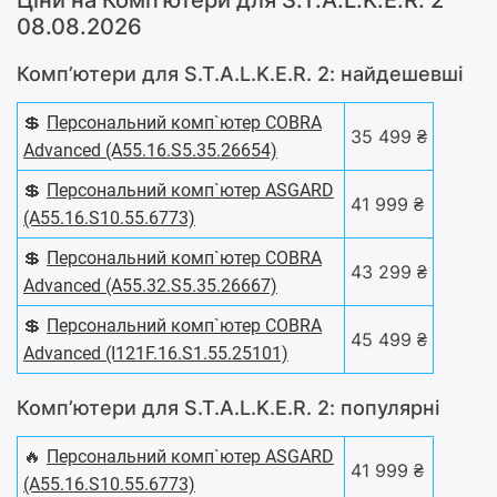
Ціни на Комп’ютери для S.T.A.L.K.E.R. 2
08.08.2026
Комп’ютери для S.T.A.L.K.E.R. 2: найдешевші
💲
Персональний комп`ютер COBRA
35 499 ₴
Advanced (A55.16.S5.35.26654)
💲
Персональний комп`ютер ASGARD
41 999 ₴
(A55.16.S10.55.6773)
💲
Персональний комп`ютер COBRA
43 299 ₴
Advanced (A55.32.S5.35.26667)
💲
Персональний комп`ютер COBRA
45 499 ₴
Advanced (I121F.16.S1.55.25101)
Комп’ютери для S.T.A.L.K.E.R. 2: популярні
🔥
Персональний комп`ютер ASGARD
41 999 ₴
(A55.16.S10.55.6773)