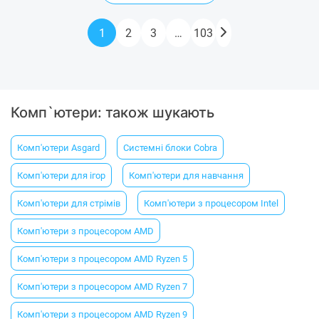
1
2
3
…
103
Комп`ютери: також шукають
Комп'ютери Asgard
Системні блоки Cobra
Комп'ютери для ігор
Комп'ютери для навчання
Комп'ютери для стрімів
Комп'ютери з процесором Intel
Комп'ютери з процесором AMD
Комп'ютери з процесором AMD Ryzen 5
Комп'ютери з процесором AMD Ryzen 7
Комп'ютери з процесором AMD Ryzen 9