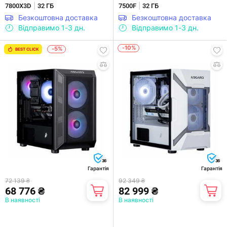
|
|
7800X3D
32 ГБ
7500F
32 ГБ
Безкоштовна доставка
Безкоштовна доставка
Відправимо 1-3 дн.
Відправимо 1-3 дн.
-10%
-5%
BEST CLICK
36
36
Гарантія
Гарантія
72 139 ₴
92 349 ₴
68 776 ₴
82 999 ₴
В наявності
В наявності