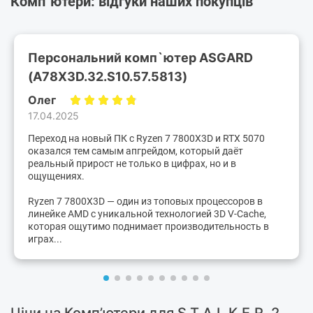
Комп`ютери: відгуки наших покупців
Персональний комп`ютер ASGARD
(A78X3D.32.S10.57.5813)
Олег
17.04.2025
Переход на новый ПК с Ryzen 7 7800X3D и RTX 5070
оказался тем самым апгрейдом, который даёт
реальный прирост не только в цифрах, но и в
ощущениях.
Ryzen 7 7800X3D — один из топовых процессоров в
линейке AMD с уникальной технологией 3D V-Cache,
которая ощутимо поднимает производительность в
играх...