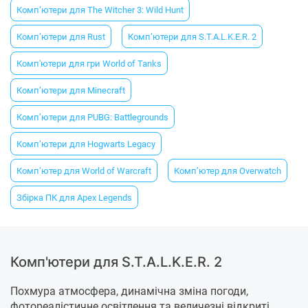
Комп’ютери для The Witcher 3: Wild Hunt
Комп’ютери для Rust
Комп’ютери для S.T.A.L.K.E.R. 2
Комп'ютери для гри World of Tanks
Комп’ютери для Minecraft
Комп’ютери для PUBG: Battlegrounds
Комп’ютери для Hogwarts Legacy
Комп’ютер для World of Warcraft
Комп’ютер для Overwatch
Збірка ПК для Apex Legends
Комп'ютери для S.T.A.L.K.E.R. 2
Похмура атмосфера, динамічна зміна погоди,
фотореалістичне освітлення та величезні відкриті