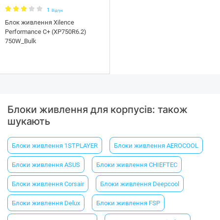
1
Відгук
Блок живлення Xilence
Performance C+ (XP750R6.2)
750W_Bulk
Блоки живлення для корпусів: також
шукають
Блоки живлення 1STPLAYER
Блоки живлення AEROCOOL
Блоки живлення ASUS
Блоки живлення CHIEFTEC
Блоки живлення Corsair
Блоки живлення Deepcool
Блоки живлення Delux
Блоки живлення FSP