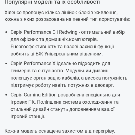
Популярні моделі та їх особливості
Хіленсе пропонує кілька лінійок блоків живлення,
кожна з яких розрахована на певний тип користувачів:
Серія Performance C і Redwing - оптимальний вибір
для офісних та домашніх.комп'ютерів.
Енергоефективність та базові захисні функції
роблять ці БЖ Універсальним рішенням.
Серія Performance X ідеально підходить для
геймерів та ентузіастів. Модульний дизайн
полегшує організацію кабелів, а висока потужність
підтримує роботу навіть потужних відеокарт.
Серія Gaming Edition розроблена спеціально для
ігрових ПК. Поліпшена система охолодження та
стильний дизайн стануть доповненням вашої
ігровий станції.
Кожна модель оснащена захистом від перегріву,