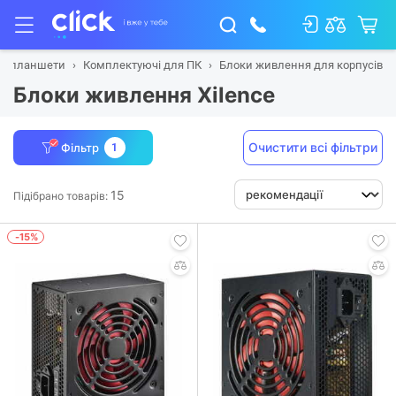
 та планшети
Комплектуючі для ПК
Блоки живлення для корпусів
Блоки живлення Xilence
Очистити всі фільтри
Фільтр
1
15
Підібрано товарів:
-15%