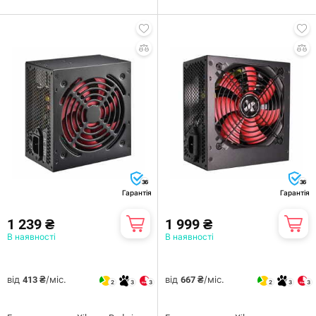
36
36
Гарантія
Гарантія
1 239 ₴
1 999 ₴
В наявності
В наявності
від
/міс.
від
/міс.
413 ₴
667 ₴
2
3
3
2
3
3