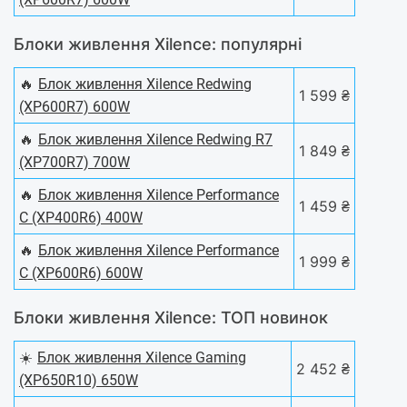
Блоки живлення Xilence: популярні
🔥
Блок живлення Xilence Redwing
1 599 ₴
(XP600R7) 600W
🔥
Блок живлення Xilence Redwing R7
1 849 ₴
(XP700R7) 700W
🔥
Блок живлення Xilence Performance
1 459 ₴
C (XP400R6) 400W
🔥
Блок живлення Xilence Performance
1 999 ₴
C (XP600R6) 600W
Блоки живлення Xilence: ТОП новинок
☀️
Блок живлення Xilence Gaming
2 452 ₴
(XP650R10) 650W