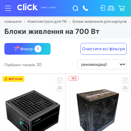
 та планшети
Комплектуючі для ПК
Блоки живлення для корпусів
Блоки живлення на 700 Вт
Очистити всі фільтри
Фільтр
1
20
Підібрано товарів:
-9%
BEST CLICK