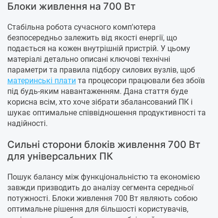
Блоки живлення на 700 Вт
Стабільна робота сучасного комп'ютера
безпосередньо залежить від якості енергії, що
подається на кожен внутрішній пристрій. У цьому
матеріалі детально описані ключові технічні
параметри та правила підбору силових вузлів, щоб
материнські плати
та процесори працювали без збоїв
під будь-яким навантаженням. Дана стаття буде
корисна всім, хто хоче зібрати збалансований ПК і
шукає оптимальне співвідношення продуктивності та
надійності.
Сильні сторони блоків живлення 700 Вт
для універсальних ПК
Пошук балансу між функціональністю та економією
завжди призводить до аналізу сегмента середньої
потужності. Блоки живлення 700 Вт являють собою
оптимальне рішення для більшості користувачів,