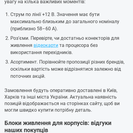
увагу на кілька важливих моментів:
Струм по лінії +12 В. Значення має бути
максимально близьким до загального номіналу
(приблизно 58–60 А).
Роз'єми. Перевірте, чи достатньо конекторів для
живлення
відеокарти
та процесора без
використання перехідників.
Асортимент. Порівнюйте пропозиції різних брендів,
оскільки вартість може відрізнятися залежно від
поточних акцій.
Замовлення будуть оперативно доставлені в Київ,
Харків та інші міста України. Актуальна наявність
позицій відображається на сторінках сайту, щоб ви
могли швидко купити потрібну деталь.
Блоки живлення для корпусів: відгуки
наших покупців