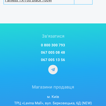
Fanless TX-700 Black 700W
Зв'язатися
0 800 300 793
067 005 08 48
067 005 13 56
Магазини продавця
м. Київ
ТРЦ «Lavina Mall», вул. Берковецька, 6Д (NEW)