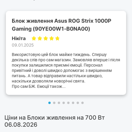
Блок живлення Asus ROG Strix 1000P
Gaming (90YE00W1-B0NA00)
Нікіта
09.01.2025
Використовую цей блок майже тиждень. Спершу
декілька слів про сам магазин. Замовляв вперше і після
покупки залишилися приємні емоції. Персонал
привітний і доволі швидко допомогає з вирішенням
питань. А товар відправили настільки швидко,
наскільки дозволяли новорічні свята.
Про сам БЖ. Емоції також...
Ціни на Блоки живлення на 700 Вт
06.08.2026