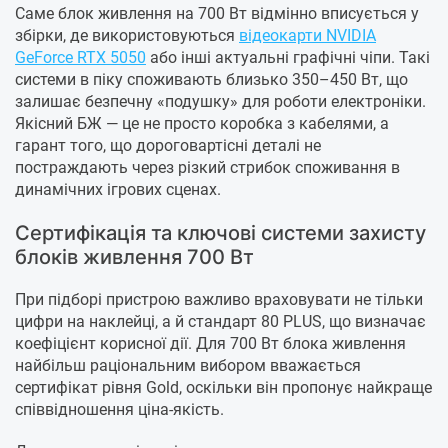
Саме блок живлення на 700 Вт відмінно вписується у
збірки, де використовуються
відеокарти NVIDIA
GeForce RTX 5050
або інші актуальні графічні чіпи. Такі
системи в піку споживають близько 350–450 Вт, що
залишає безпечну «подушку» для роботи електроніки.
Якісний БЖ — це не просто коробка з кабелями, а
гарант того, що дороговартісні деталі не
постраждають через різкий стрибок споживання в
динамічних ігрових сценах.
Сертифікація та ключові системи захисту
блоків живлення 700 Вт
При підборі пристрою важливо враховувати не тільки
цифри на наклейці, а й стандарт 80 PLUS, що визначає
коефіцієнт корисної дії. Для 700 Вт блока живлення
найбільш раціональним вибором вважається
сертифікат рівня Gold, оскільки він пропонує найкраще
співвідношення ціна-якість.