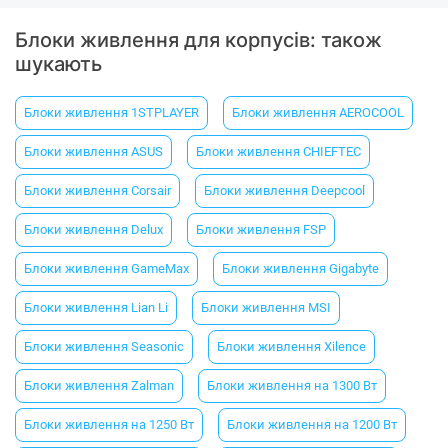
Блоки живлення для корпусів: також
шукають
Блоки живлення 1STPLAYER
Блоки живлення AEROCOOL
Блоки живлення ASUS
Блоки живлення CHIEFTEC
Блоки живлення Corsair
Блоки живлення Deepcool
Блоки живлення Delux
Блоки живлення FSP
Блоки живлення GameMax
Блоки живлення Gigabyte
Блоки живлення Lian Li
Блоки живлення MSI
Блоки живлення Seasonic
Блоки живлення Xilence
Блоки живлення Zalman
Блоки живлення на 1300 Вт
Блоки живлення на 1250 Вт
Блоки живлення на 1200 Вт