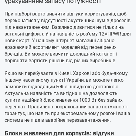
урахуванням запасу потужності
При підборі варто вивчити відгуки користувачів, щоб
переконатися у відсутності акустичних шумів дроселів
під навантаженням. Важливо дивитися не тільки на
загальні цифри, а й на наявність роз'єму 12VHPWR для
нових карт. У нашому інтернет-магазині зібрано
вражаючий асортимент моделей від перевірених
брендів. Ви можете вивчити докладний каталог і
порівняти вартість рішень від різних виробників.
Якщо ви перебуваєте в Києві, Харкові або будь-якому
іншому населеному пункті України, ви можете легко
замовити підходящий БЖ зі швидкою доставкою.
Актуальна наявність та вигідна ціна дозволяють
купити надійний блок живлення 1000 Вт без зайвих
переплат. Правильно розрахований запас потужності
гарантує, що навіть при екстремальному розгоні ваша
система не піде в аварійне перезавантаження.
Блоки живлення для корпусів: відгуки