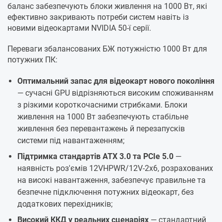
баланс забезпечують блоки живлення на 1000 Вт, які
ефективно закривають потреби систем навіть із
новими відеокартами NVIDIA 50-ї серії.
Переваги збалансованих БЖ потужністю 1000 Вт для
потужних ПК:
Оптимальний запас для відеокарт нового покоління
— сучасні GPU відрізняються високим споживанням
з різкими короткочасними стрибками. Блоки
живлення на 1000 Вт забезпечують стабільне
живлення без перевантажень й перезапусків
системи під навантаженням;
Підтримка стандартів ATX 3.0 та PCIe 5.0
—
наявність роз'ємів 12VHPWR/12V-2x6, розрахованих
на високі навантаження, забезпечує правильне та
безпечне підключення потужних відеокарт, без
додаткових перехідників;
Високий ККД у реальних сценаріях
— стандартний