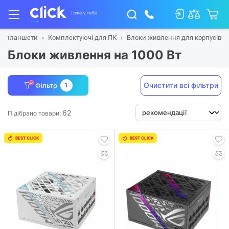
 та планшети
Комплектуючі для ПК
Блоки живлення для корпусів
Блоки живлення на 1000 Вт
Очистити всі фільтри
Фільтр
1
62
Підібрано товари:
BEST CLICK
BEST CLICK