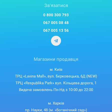
Зв'язатися
0 800 300 793
067 005 08 48
067 005 13 56
Магазини продавця
м. Київ
ТРЦ «Lavina Mall», вул. Берковецька, 6Д (NEW)
ТРЦ «Respublika Park» вул. Кільцева дорога, 1
Видача замовлень Пн-Нд з 10:00 до 22:00
м. Харків
пр. Науки, 48 (м. «Ботанічний сад»)