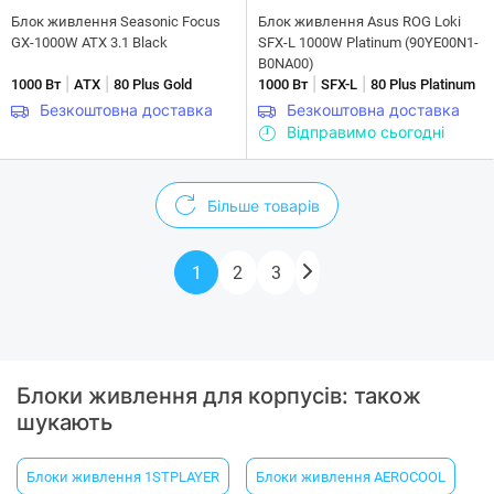
Блок живлення Seasonic Focus
Блок живлення Asus ROG Loki
GX-1000W ATX 3.1 Black
SFX-L 1000W Platinum (90YE00N1-
B0NA00)
|
|
|
|
1000 Вт
ATX
80 Plus Gold
1000 Вт
SFX-L
80 Plus Platinum
Безкоштовна доставка
Безкоштовна доставка
Відправимо сьогодні
Більше товарів
1
2
3
Блоки живлення для корпусів: також
шукають
Блоки живлення 1STPLAYER
Блоки живлення AEROCOOL