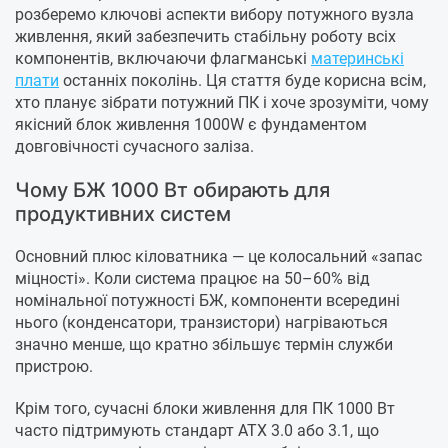
розберемо ключові аспекти вибору потужного вузла
живлення, який забезпечить стабільну роботу всіх
компонентів, включаючи флагманські
материнські
плати
останніх поколінь. Ця стаття буде корисна всім,
хто планує зібрати потужний ПК і хоче зрозуміти, чому
якісний блок живлення 1000W є фундаментом
довговічності сучасного заліза.
Чому БЖ 1000 Вт обирають для
продуктивних систем
Основний плюс кіловатника — це колосальний «запас
міцності». Коли система працює на 50–60% від
номінальної потужності БЖ, компоненти всередині
нього (конденсатори, транзистори) нагріваються
значно менше, що кратно збільшує термін служби
пристрою.
Крім того, сучасні блоки живлення для ПК 1000 Вт
часто підтримують стандарт ATX 3.0 або 3.1, що