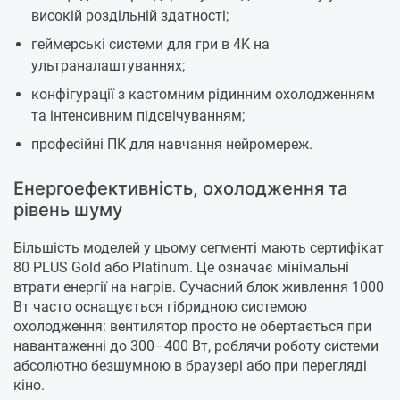
високій роздільній здатності;
геймерські системи для гри в 4K на
ультраналаштуваннях;
конфігурації з кастомним рідинним охолодженням
та інтенсивним підсвічуванням;
професійні ПК для навчання нейромереж.
Енергоефективність, охолодження та
рівень шуму
Більшість моделей у цьому сегменті мають сертифікат
80 PLUS Gold або Platinum. Це означає мінімальні
втрати енергії на нагрів. Сучасний блок живлення 1000
Вт часто оснащується гібридною системою
охолодження: вентилятор просто не обертається при
навантаженні до 300–400 Вт, роблячи роботу системи
абсолютно безшумною в браузері або при перегляді
кіно.