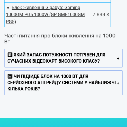
☀️
Блок живлення Gigabyte Gaming
7 999 ₴
1000GM PG5 1000W (GP-GME1000GM
PG5)
Часті питання про блоки живлення на 1000
Вт
1️⃣ ЯКИЙ ЗАПАС ПОТУЖНОСТІ ПОТРІБЕН ДЛЯ
СУЧАСНИХ ВІДЕОКАРТ ВИСОКОГО КЛАСУ?
2️⃣ ЧИ ПІДІЙДЕ БЛОК НА 1000 ВТ ДЛЯ
СЕРЙОЗНОГО АПГРЕЙДУ СИСТЕМИ У НАЙБЛИЖЧІ
КІЛЬКА РОКІВ?