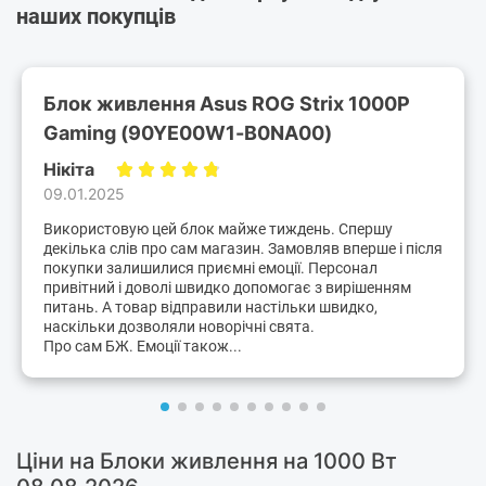
наших покупців
Блок живлення Asus ROG Strix 1000P
Gaming (90YE00W1-B0NA00)
Нікіта
09.01.2025
Використовую цей блок майже тиждень. Спершу
декілька слів про сам магазин. Замовляв вперше і після
покупки залишилися приємні емоції. Персонал
привітний і доволі швидко допомогає з вирішенням
питань. А товар відправили настільки швидко,
наскільки дозволяли новорічні свята.
Про сам БЖ. Емоції також...
Ціни на Блоки живлення на 1000 Вт