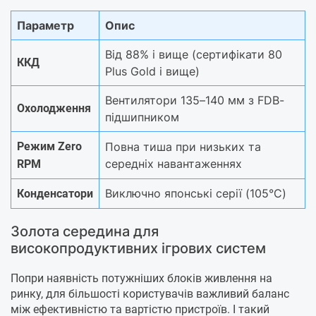
Параметр
Опис
Від 88% і вище (сертифікати 80
ККД
Plus Gold і вище)
Вентилятори 135–140 мм з FDB-
Охолодження
підшипником
Режим Zero
Повна тиша при низьких та
середніх навантаженнях
RPM
Виключно японські серії (105°C)
Конденсатори
Золота середина для
високопродуктивних ігрових систем
Попри наявність потужніших блоків живлення на
ринку, для більшості користувачів важливий баланс
між ефективністю та вартістю пристроїв. І такий