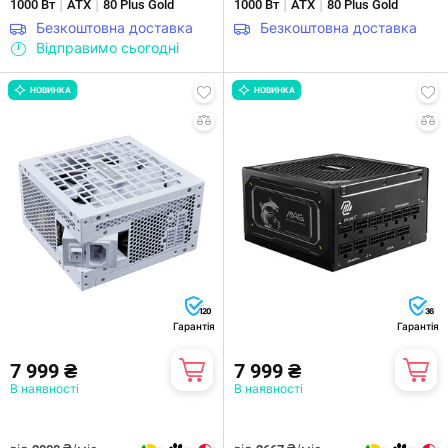
|
|
|
|
1000 Вт
ATX
80 Plus Gold
1000 Вт
ATX
80 Plus Gold
Безкоштовна доставка
Безкоштовна доставка
Відправимо сьогодні
НОВИНКА
НОВИНКА
120
36
Гарантія
Гарантія
7 999 ₴
7 999 ₴
В наявності
В наявності