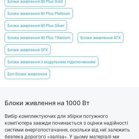
Блоки живлення 80 Plus Gold
Блоки живлення 80 Plus Platinum
Блоки живлення 80 Plus Silver
Блоки живлення 80 Plus Titanium
Блоки живлення ATX
Блоки живлення SFX
Блоки живлення з модульним підключенням
Білі блоки живлення
Блоки живлення на 1000 Вт
Вибір комплектуючих для збірки потужного
комп'ютера завжди починається з оцінки надійності
системи енергопостачання, оскільки від неї залежить
безпека дорогого «заліза». У цьому матеріалі ми