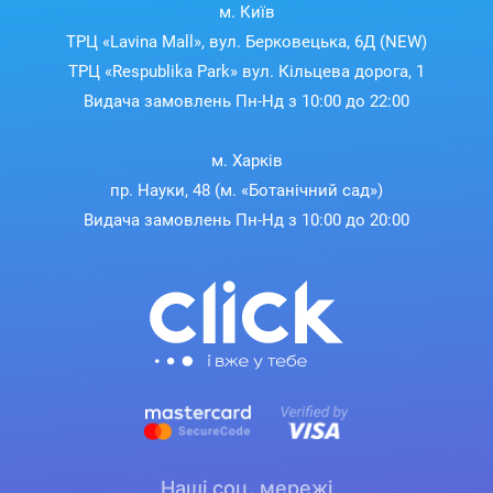
м. Київ
ТРЦ «Lavina Mall», вул. Берковецька, 6Д (NEW)
ТРЦ «Respublika Park» вул. Кільцева дорога, 1
Видача замовлень Пн-Нд з 10:00 до 22:00
м. Харків
пр. Науки, 48 (м. «Ботанічний сад»)
Видача замовлень Пн-Нд з 10:00 до 20:00
Наші соц. мережі