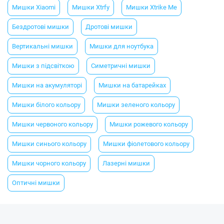
Мишки Xiaomi
Мишки Xtrfy
Мишки Xtrike Me
Бездротові мишки
Дротові мишки
Вертикальні мишки
Мишки для ноутбука
Мишки з підсвіткою
Симетричні мишки
Мишки на акумуляторі
Мишки на батарейках
Мишки білого кольору
Мишки зеленого кольору
Мишки червоного кольору
Мишки рожевого кольору
Мишки синього кольору
Мишки фіолетового кольору
Мишки чорного кольору
Лазерні мишки
Оптичні мишки