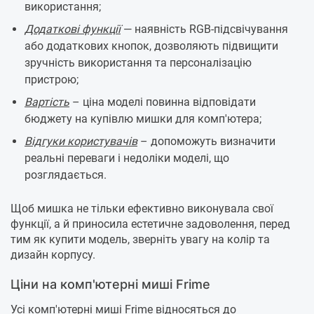
використання;
Додаткові функції
— наявність RGB-підсвічування
або додаткових кнопок, дозволяють підвищити
зручність використання та персоналізацію
пристрою;
Вартість
– ціна моделі повинна відповідати
бюджету на купівлю мишки для комп'ютера;
Відгуки користувачів
– допоможуть визначити
реальні переваги і недоліки моделі, що
розглядається.
Щоб мишка не тільки ефективно виконувала свої
функції, а й приносила естетичне задоволення, перед
тим як купити модель, зверніть увагу на колір та
дизайн корпусу.
Ціни на комп'ютерні миші Frime
Усі комп'ютерні миші Frime відносяться до