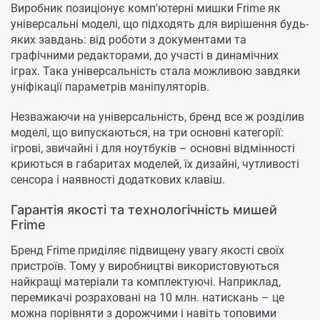
Виробник позиціонує комп'ютерні мишки Frime як
універсальні моделі, що підходять для вирішення будь-
яких завдань: від роботи з документами та
графічними редакторами, до участі в динамічних
іграх. Така універсальність стала можливою завдяки
уніфікації параметрів маніпуляторів.
Незважаючи на універсальність, бренд все ж розділив
моделі, що випускаються, на три основні категорії:
ігрові, звичайні і для ноутбуків – основні відмінності
криються в габаритах моделей, їх дизайні, чутливості
сенсора і наявності додаткових клавіш.
Гарантія якості та технологічність мишей
Frime
Бренд Frime приділяє підвищену увагу якості своїх
пристроїв. Тому у виробництві використовуються
найкращі матеріали та комплектуючі. Наприклад,
перемикачі розраховані на 10 млн. натискань – це
можна порівняти з дорожчими і навіть топовими