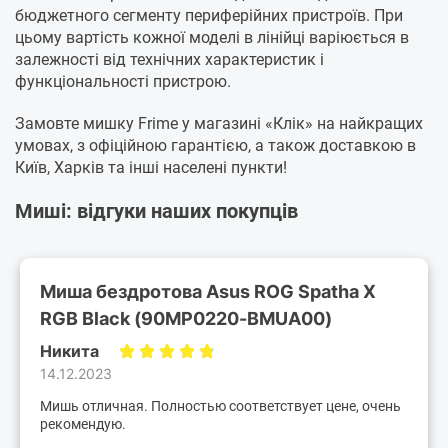
бюджетного сегменту периферійних пристроїв. При
цьому вартість кожної моделі в лінійці варіюється в
залежності від технічних характеристик і
функціональності пристрою.
Замовте мишку Frime у магазині «Клік» на найкращих
умовах, з офіційною гарантією, а також доставкою в
Київ, Харків та інші населені пункти!
Миші: відгуки наших покупців
Миша бездротова Asus ROG Spatha X
RGB Black (90MP0220-BMUA00)
Никита
14.12.2023
Мишь отличная. Полностью соответствует цене, очень
рекомендую.