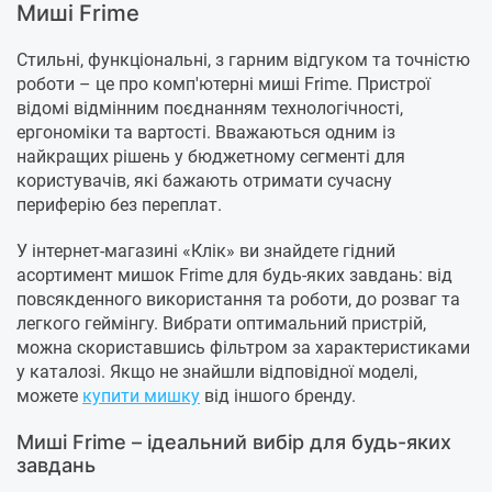
Миші Frime
Стильні, функціональні, з гарним відгуком та точністю
роботи – це про комп'ютерні миші Frime. Пристрої
відомі відмінним поєднанням технологічності,
ергономіки та вартості. Вважаються одним із
найкращих рішень у бюджетному сегменті для
користувачів, які бажають отримати сучасну
периферію без переплат.
У інтернет-магазині «Клік» ви знайдете гідний
асортимент мишок Frime для будь-яких завдань: від
повсякденного використання та роботи, до розваг та
легкого геймінгу. Вибрати оптимальний пристрій,
можна скориставшись фільтром за характеристиками
у каталозі. Якщо не знайшли відповідної моделі,
можете
купити мишку
від іншого бренду.
Миші Frime – ідеальний вибір для будь-яких
завдань