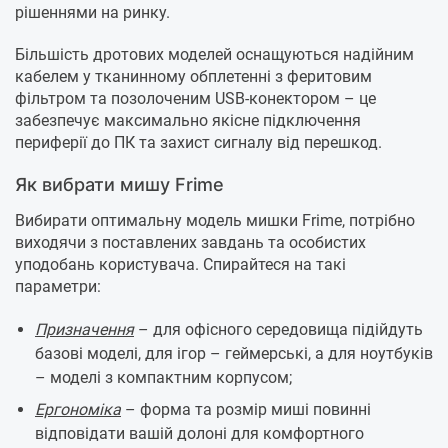
рішеннями на ринку.
Більшість дротових моделей оснащуються надійним
кабелем у тканинному обплетенні з феритовим
фільтром та позолоченим USB-конектором – це
забезпечує максимально якісне підключення
периферії до ПК та захист сигналу від перешкод.
Як вибрати мишу Frime
Вибирати оптимальну модель мишки Frime, потрібно
виходячи з поставлених завдань та особистих
уподобань користувача. Спирайтеся на такі
параметри:
Призначення
– для офісного середовища підійдуть
базові моделі, для ігор – геймерські, а для ноутбуків
– моделі з компактним корпусом;
Ергономіка
– форма та розмір миші повинні
відповідати вашій долоні для комфортного