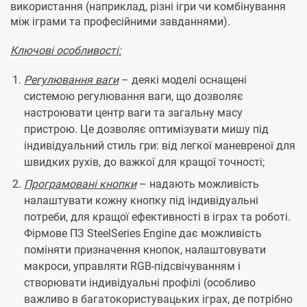
використання (наприклад, різні ігри чи комбінування
між іграми та професійними завданнями).
Ключові особливості:
Регулювання ваги
– деякі моделі оснащені
системою регулювання ваги, що дозволяє
настроювати центр ваги та загальну масу
пристрою. Це дозволяє оптимізувати мишу під
індивідуальний стиль гри: від легкої маневреної для
швидких рухів, до важкої для кращої точності;
Програмовані кнопки
– надають можливість
налаштувати кожну кнопку під індивідуальні
потреби, для кращої ефективності в іграх та роботі.
Фірмове ПЗ SteelSeries Engine дає можливість
поміняти призначення кнопок, налаштовувати
макроси, управляти RGB-підсвічуванням і
створювати індивідуальні профілі (особливо
важливо в багатокористувацьких іграх, де потрібно