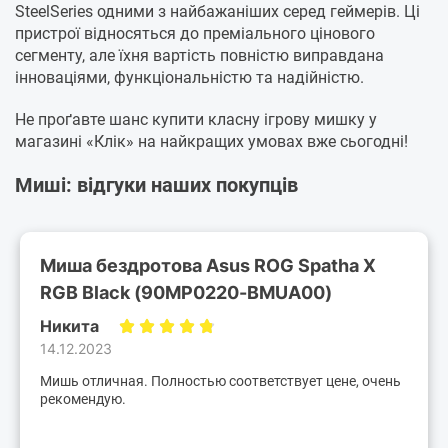
SteelSeries одними з найбажаніших серед геймерів. Ці
пристрої відносяться до преміального цінового
сегменту, але їхня вартість повністю виправдана
інноваціями, функціональністю та надійністю.
Не проґавте шанс купити класну ігрову мишку у
магазині «Клік» на найкращих умовах вже сьогодні!
Миші: відгуки наших покупців
Миша бездротова Asus ROG Spatha X
RGB Black (90MP0220-BMUA00)
Никита
14.12.2023
Мишь отличная. Полностью соответствует цене, очень
рекомендую.