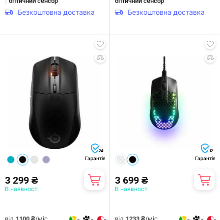
|
оптичний сенсор
оптичний сенсор
Безкоштовна доставка
Безкоштовна доставка
24
12
Гарантія
Гарантія
3 299 ₴
3 699 ₴
В наявності
В наявності
від
/міс.
від
/міс.
1100 ₴
1233 ₴