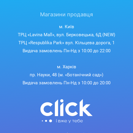
Магазини продавця
м. Київ
ТРЦ «Lavina Mall», вул. Берковецька, 6Д (NEW)
ТРЦ «Respublika Park» вул. Кільцева дорога, 1
Видача замовлень Пн-Нд з 10:00 до 22:00
м. Харків
пр. Науки, 48 (м. «Ботанічний сад»)
Видача замовлень Пн-Нд з 10:00 до 20:00