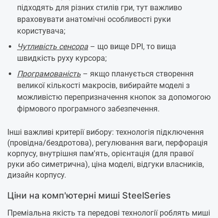
підходять для різних стилів гри, тут важливо
враховувати анатомічні особливості руки
користувача;
Чутливість сенсора
– що вище DPI, то вища
швидкість руху курсора;
Програмованість
– якщо планується створення
великої кількості макросів, вибирайте моделі з
можливістю перепризначення кнопок за допомогою
фірмового програмного забезпечення.
Інші важливі критерії вибору: технологія підключення
(провідна/бездротова), регулювання ваги, перфорація
корпусу, внутрішня пам'ять, орієнтація (для правої
руки або симетрична), ціна моделі, відгуки власників,
дизайн корпусу.
Ціни на комп'ютерні миші SteelSeries
Преміальна якість та передові технології роблять миші