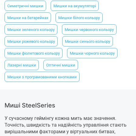
Симетричні мишки
Мишки на акумуляторі
Мишки на батарейках
Мишки білого кольору
Мишки зеленого кольору
Мишки червоного кольору
Мишки рожевого кольору
Мишки синього кольору
Мишки фіолетового кольору
Мишки чорного кольору
Лазерні мишки
Оптичні мишки
Мишки з програмованими кнопками
Миші SteelSeries
У сучасному геймінгу кожна мить має значення.
Точність, швидкість та надійність управління стають
вирішальними факторами у віртуальних битвах,