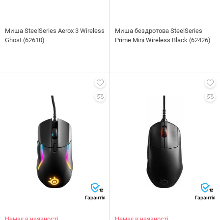
Миша SteelSeries Aerox 3 Wireless
Миша бездротова SteelSeries
Ghost (62610)
Prime Mini Wireless Black (62426)
12
12
Гарантія
Гарантія
Немає в наявності
Немає в наявності