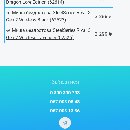
Dragon Lore Edition (62614)
☀️
Миша бездротова SteelSeries Rival 3
3 299 ₴
Gen 2 Wireless Black (62523)
☀️
Миша бездротова SteelSeries Rival 3
3 299 ₴
Gen 2 Wireless Lavender (62525)
Зв'язатися
0 800 300 793
067 005 08 48
067 005 13 56