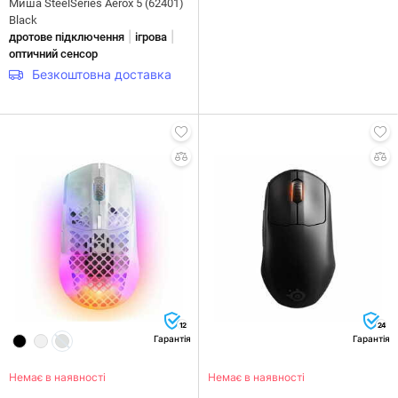
Миша SteelSeries Aerox 5 (62401)
Black
|
|
дротове підключення
ігрова
оптичний сенсор
Безкоштовна доставка
12
24
Гарантія
Гарантія
Немає в наявності
Немає в наявності