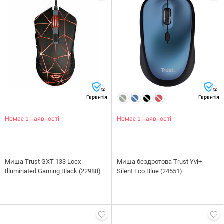
12
12
Гарантія
Гарантія
Немає в наявності
Немає в наявності
Миша Trust GXT 133 Locx
Миша бездротова Trust Yvi+
Illuminated Gaming Black (22988)
Silent Eco Blue (24551)