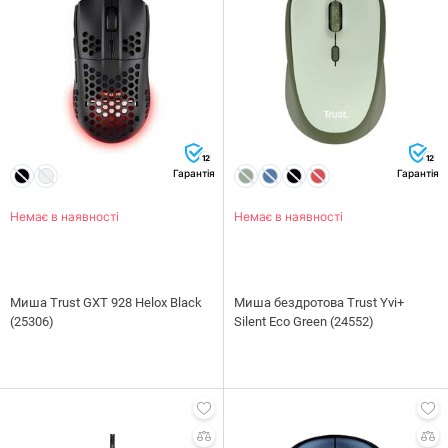
12
12
Гарантія
Гарантія
Немає в наявності
Немає в наявності
Миша Trust GXT 928 Helox Black
Миша бездротова Trust Yvi+
(25306)
Silent Eco Green (24552)