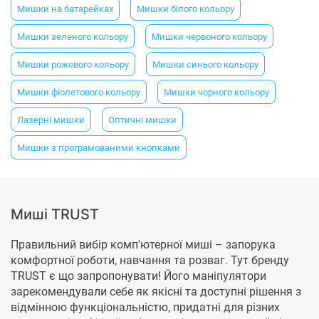
Мишки на батарейках
Мишки білого кольору
Мишки зеленого кольору
Мишки червоного кольору
Мишки рожевого кольору
Мишки синього кольору
Мишки фіолетового кольору
Мишки чорного кольору
Лазерні мишки
Оптичні мишки
Мишки з програмованими кнопками
Миші TRUST
Правильний вибір комп'ютерної миші – запорука
комфортної роботи, навчання та розваг. Тут бренду
TRUST є що запропонувати! Його маніпулятори
зарекомендували себе як якісні та доступні рішення з
відмінною функціональністю, придатні для різних