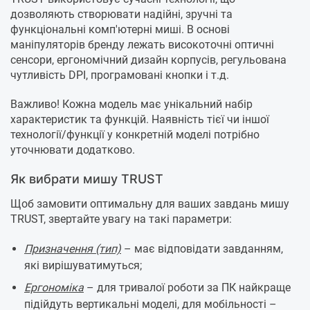
дозволяють створювати надійні, зручні та
функціональні комп'ютерні миші. В основі
маніпуляторів бренду лежать високоточні оптичні
сенсори, ергономічний дизайн корпусів, регульована
чутливість DPI, програмовані кнопки і т.д.
Важливо! Кожна модель має унікальний набір
характеристик та функцій. Наявність тієї чи іншої
технології/функції у конкретній моделі потрібно
уточнювати додатково.
Як вибрати мишу TRUST
Щоб замовити оптимальну для ваших завдань мишу
TRUST, звертайте увагу на такі параметри:
Призначення (тип)
– має відповідати завданням,
які вирішуватимуться;
Ергономіка
– для тривалої роботи за ПК найкраще
підійдуть вертикальні моделі, для мобільності –