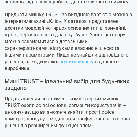
завдань: від офісної роботи, до інтенсивного геймінгу.
Придбати мишку TRUST за вигідною вартістю можна в
інтернет-магазині «Клік». У каталозі представлені
десятки моделей чотирьох основних типів: звичайні,
ігрові, вертикальні та для ноутбуків. У картці товару
можна ознайомитися з детальними
характеристиками, відгуками власників, ціною та
іншими параметрами. Якщо не знайшли відповідного
рішення, завжди можна
купити мишку
від іншого
виробника.
Миші TRUST – ідеальний вибір для будь-яких
завдань
Представлений асортимент комп'ютерних мишок
TRUST охоплює всі основні сегменти користувачів –
це означає, що ви зможете знайти: прості офісні
пристрої, просунуті моделі для професіоналів та ігрові
рішення з розширеним функціоналом.