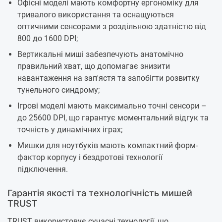
Офісні моделі мають комфортну ергономіку для
тривалого використання та оснащуються
оптичними сенсорами з роздільною здатністю від
800 до 1600 DPI;
Вертикальні миші забезпечують анатомічно
правильний хват, що допомагає знизити
навантаження на зап'ястя та запобігти розвитку
тунельного синдрому;
Ігрові моделі мають максимально точні сенсори –
до 25600 DPI, що гарантує моментальний відгук та
точність у динамічних іграх;
Мишки для ноутбуків мають компактний форм-
фактор корпусу і бездротові технології
підключення.
Гарантія якості та технологічність мишей
TRUST
TRUST використовує сучасні технології, що