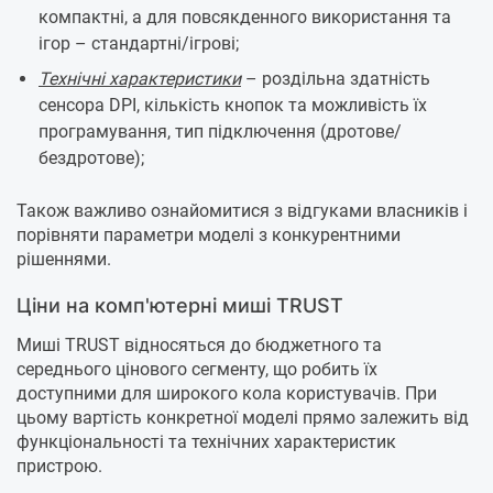
компактні, а для повсякденного використання та
ігор – стандартні/ігрові;
Технічні характеристики
– роздільна здатність
сенсора DPI, кількість кнопок та можливість їх
програмування, тип підключення (дротове/
бездротове);
Також важливо ознайомитися з відгуками власників і
порівняти параметри моделі з конкурентними
рішеннями.
Ціни на комп'ютерні миші TRUST
Миші TRUST відносяться до бюджетного та
середнього цінового сегменту, що робить їх
доступними для широкого кола користувачів. При
цьому вартість конкретної моделі прямо залежить від
функціональності та технічних характеристик
пристрою.