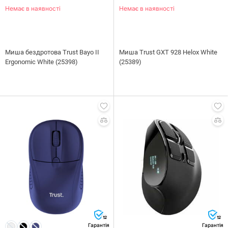
Немає в наявності
Немає в наявності
Миша бездротова Trust Bayo II
Миша Trust GXT 928 Helox White
Ergonomic White (25398)
(25389)
12
12
Гарантія
Гарантія