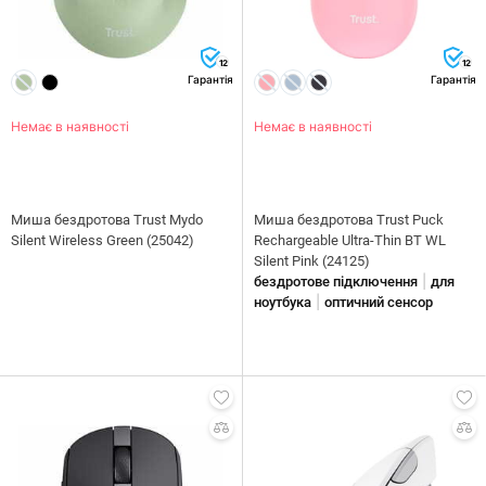
12
12
Гарантія
Гарантія
Немає в наявності
Немає в наявності
Миша бездротова Trust Mydo
Миша бездротова Trust Puck
Silent Wireless Green (25042)
Rechargeable Ultra-Thin BT WL
Silent Pink (24125)
|
бездротове підключення
для
|
ноутбука
оптичний сенсор