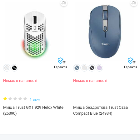
12
12
Гарантія
Гарантія
Немає в наявності
Немає в наявності
1
Відгук
Миша Trust GXT 929 Helox White
Миша бездротова Trust Ozaa
(25390)
Compact Blue (24934)