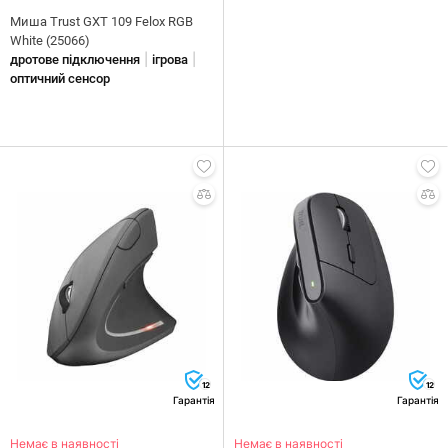
Миша Trust GXT 109 Felox RGB
White (25066)
|
|
дротове підключення
ігрова
оптичний сенсор
12
12
Гарантія
Гарантія
Немає в наявності
Немає в наявності