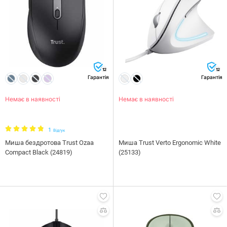
12
12
Гарантія
Гарантія
Немає в наявності
Немає в наявності
1
Відгук
Миша бездротова Trust Ozaa
Миша Trust Verto Ergonomic White
Compact Black (24819)
(25133)