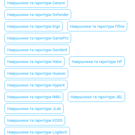
Навушники та гарнітури Canyon
Навушники та гарнітури Defender
Навушники та гарнітури Ergo
Навушники та гарнітури Fifine
Навушники та гарнітури GamePro
Навушники та гарнітури Gembird
Навушники та гарнітури Hator
Навушники та гарнітури HP
Навушники та гарнітури Huawei
Навушники та гарнітури HyperX
Навушники та гарнітура IMiki
Навушники та гарнітури JBL
Навушники та гарнітури JLab
Навушники та гарнітури KOSS
Навушники та гарнітури Logitech