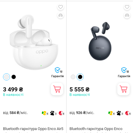
12
12
Гарантія
Гарантія
3 499 ₴
5 555 ₴
В наявності
В наявності
від
/міс.
від
/міс.
584 ₴
926 ₴
6
3
6
6
3
6
Bluetooth-гарнітура Oppo Enco Air5
Bluetooth-гарнітура Oppo Enco