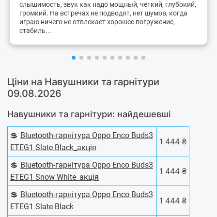
слышимость, звук как надо мощный, четкий, глубокий,
громкий. На встречах не подводят, нет шумов, когда
играю ничего не отвлекает хорошее погружение,
стабиль...
Ціни на Навушники та гарнітури
09.08.2026
Навушники та гарнітури: найдешевші
💲
Bluetooth-гарнітура Oppo Enco Buds3
1 444 ₴
ETEG1 Slate Black_акція
💲
Bluetooth-гарнітура Oppo Enco Buds3
1 444 ₴
ETEG1 Snow White_акція
💲
Bluetooth-гарнітура Oppo Enco Buds3
1 444 ₴
ETEG1 Slate Black