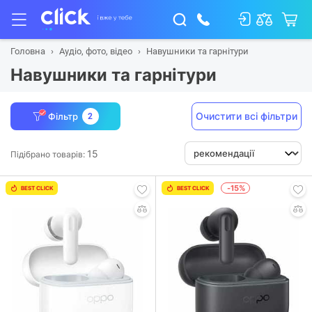
Головна
Аудіо, фото, відео
Навушники та гарнітури
Навушники та гарнітури
Очистити всі фільтри
Фільтр
2
15
Підібрано товарів:
-15%
BEST CLICK
BEST CLICK