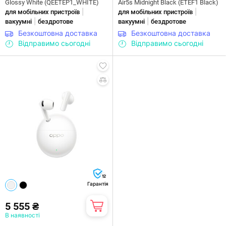
Glossy White (QEETEP1_WHITE)
Air5s Midnight Black (ETEF1 Black)
|
|
для мобільних пристроїв
для мобільних пристроїв
|
|
вакуумні
бездротове
вакуумні
бездротове
Безкоштовна доставка
Безкоштовна доставка
Відправимо сьогодні
Відправимо сьогодні
12
Гарантія
5 555 ₴
В наявності