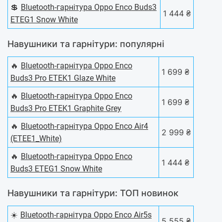
💲
Bluetooth-гарнітура Oppo Enco Buds3
1 444 ₴
ETEG1 Snow White
Навушники та гарнітури: популярні
🔥
Bluetooth-гарнітура Oppo Enco
1 699 ₴
Buds3 Pro ETEK1 Glaze White
🔥
Bluetooth-гарнітура Oppo Enco
1 699 ₴
Buds3 Pro ETEK1 Graphite Grey
🔥
Bluetooth-гарнітура Oppo Enco Air4
2 999 ₴
(ETEE1_White)
🔥
Bluetooth-гарнітура Oppo Enco
1 444 ₴
Buds3 ETEG1 Snow White
Навушники та гарнітури: ТОП новинок
☀️
Bluetooth-гарнітура Oppo Enco Air5s
5 555 ₴