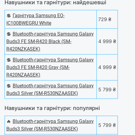
Навушники та гарнітури: найдешевші
💲
Гарнітура Samsung EO-
729 ₴
IC100BWEGRU White
💲
Bluetooth-гарнітура Samsung Galaxy
4 999 ₴
Buds3 FE SM-R420 Black (SM-
R420NZKASEK)
💲
Bluetooth-гарнітура Samsung Galaxy
4 999 ₴
Buds3 FE SM-R420 Gray (SM-
R420NZAASEK)
💲
Bluetooth-гарнітура Samsung Galaxy
5 799 ₴
Buds3 Silver (SM-R530NZAASEK)
Навушники та гарнітури: популярні
🔥
Bluetooth-гарнітура Samsung Galaxy
5 799 ₴
Buds3 Silver (SM-R530NZAASEK)