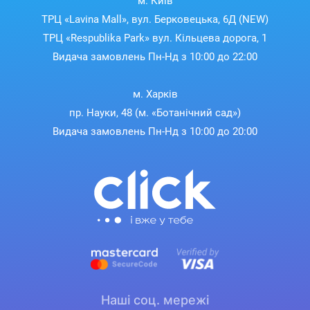
м. Київ
ТРЦ «Lavina Mall», вул. Берковецька, 6Д (NEW)
ТРЦ «Respublika Park» вул. Кільцева дорога, 1
Видача замовлень Пн-Нд з 10:00 до 22:00
м. Харків
пр. Науки, 48 (м. «Ботанічний сад»)
Видача замовлень Пн-Нд з 10:00 до 20:00
Наші соц. мережі