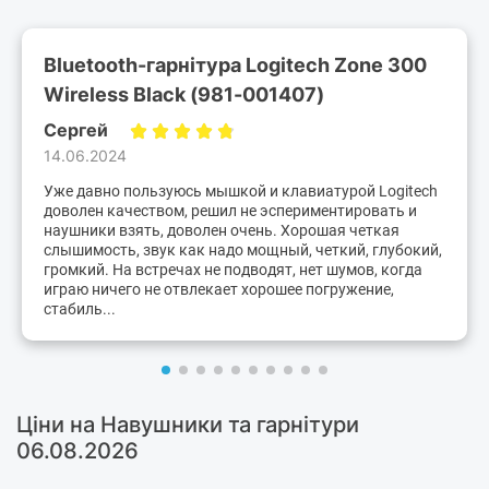
Bluetooth-гарнітура Logitech Zone 300
Wireless Black (981-001407)
Сергей
14.06.2024
Уже давно пользуюсь мышкой и клавиатурой Logitech
доволен качеством, решил не эспериментировать и
наушники взять, доволен очень. Хорошая четкая
слышимость, звук как надо мощный, четкий, глубокий,
громкий. На встречах не подводят, нет шумов, когда
играю ничего не отвлекает хорошее погружение,
стабиль...
Ціни на Навушники та гарнітури
06.08.2026