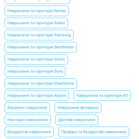
Навушники та гарнітури Remax
Навушники та гарнітури Sades
Навушники та гарнітури Samsung
Навушники та гарнітури Sennheiser
Навушники та гарнітури Somic
Навушники та гарнітури Sony
Навушники та гарнітури SteelSeries
Навушники та гарнітури Xiaomi
Навушники та гарнітури XO
Вакуумні навушники
Навушники вкладиші
Накладні навушники
Дротові навушники
Бездротові навушники
Провідні та бездротові навушники