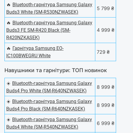
🔥
Bluetooth-гарнітура Samsung Galaxy
5 799 ₴
Buds3 White (SM-R530NZWASEK)
🔥
Bluetooth-гарнітура Samsung Galaxy
4 999 ₴
Buds3 FE SM-R420 Black (SM-
R420NZKASEK)
🔥
Гарнітура Samsung EO-
729 ₴
IC100BWEGRU White
Навушники та гарнітури: ТОП новинок
☀️
Bluetooth-гарнітура Samsung Galaxy
8 999 ₴
Buds4 Pro White (SM-R640NZWASEK)
☀️
Bluetooth-гарнітура Samsung Galaxy
8 999 ₴
Buds4 Pro Black (SM-R640NZKASEK)
☀️
Bluetooth-гарнітура Samsung Galaxy
6 999 ₴
Buds4 White (SM-R540NZWASEK)