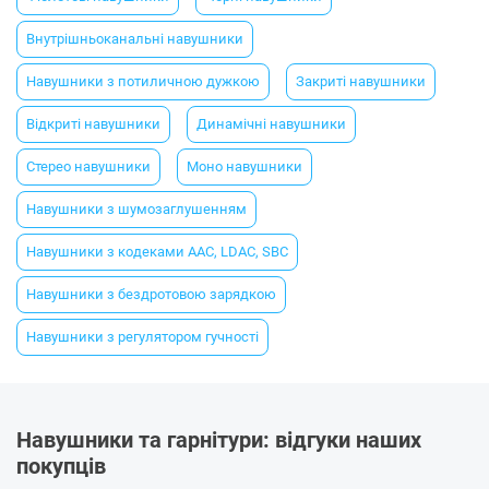
Внутрішньоканальні навушники
Навушники з потиличною дужкою
Закриті навушники
Відкриті навушники
Динамічні навушники
Стерео навушники
Моно навушники
Навушники з шумозаглушенням
Навушники з кодеками AAC, LDAC, SBC
Навушники з бездротовою зарядкою
Навушники з регулятором гучності
Навушники та гарнітури: відгуки наших
покупців