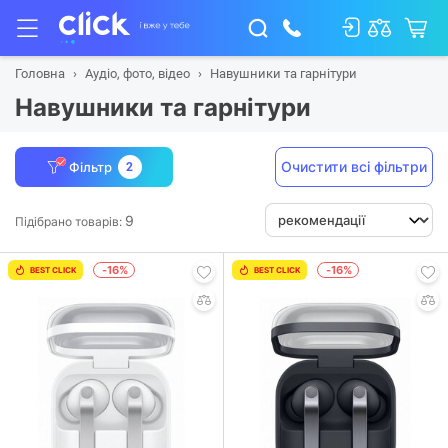
Головна
Аудіо, фото, відео
Навушники та гарнітури
Навушники та гарнітури
Очистити всі фільтри
Фільтр
2
9
Підібрано товарів:
-16%
-16%
BEST CLICK
BEST CLICK