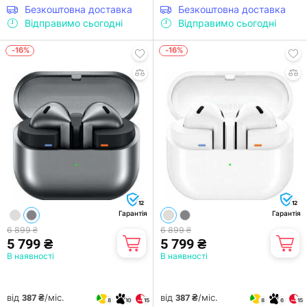
Безкоштовна доставка
Безкоштовна доставка
Відправимо сьогодні
Відправимо сьогодні
-16%
-16%
12
12
Гарантія
Гарантія
6 899 ₴
6 899 ₴
5 799 ₴
5 799 ₴
В наявності
В наявності
від
/міс.
від
/міс.
387 ₴
387 ₴
8
10
15
8
6
15