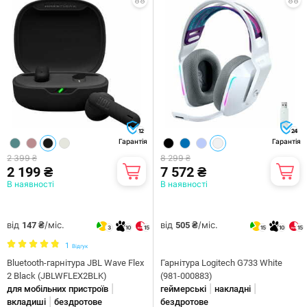
12
24
Гарантія
Гарантія
2 399 ₴
8 299 ₴
2 199 ₴
7 572 ₴
В наявності
В наявності
від
/міс.
від
/міс.
147 ₴
505 ₴
3
10
15
15
10
15
1
Відгук
Bluetooth-гарнітура JBL Wave Flex
Гарнітура Logitech G733 White
2 Black (JBLWFLEX2BLK)
(981-000883)
|
|
|
для мобільних пристроїв
геймерські
накладні
|
вкладиші
бездротове
бездротове