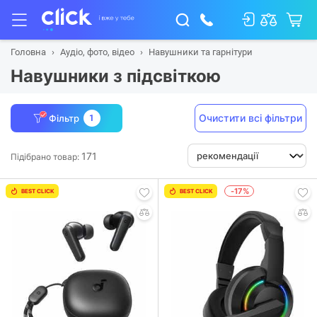
Головна
Аудіо, фото, відео
Навушники та гарнітури
Навушники з підсвіткою
Очистити всі фільтри
Фільтр
1
171
Підібрано товар:
-17%
BEST CLICK
BEST CLICK