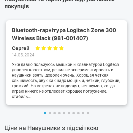
покупців
Bluetooth-гарнітура Logitech Zone 300
Wireless Black (981-001407)
Сергей
14.06.2024
Уже давно пользуюсь мышкой и клавиатурой Logitech
доволен качеством, решил не эспериментировать и
наушники взять, доволен очень. Хорошая четкая
слышимость, звук как надо мощный, четкий, глубокий,
громкий. На встречах не подводят, нет шумов, когда
играю ничего не отвлекает хорошее погружение,
стабиль...
Ціни на Навушники з підсвіткою