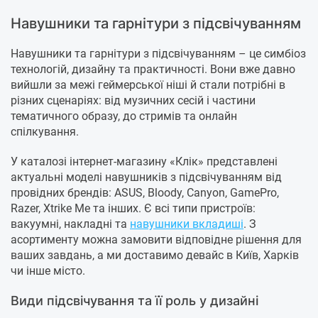
Навушники та гарнітури з підсвічуванням
Навушники та гарнітури з підсвічуванням – це симбіоз
технологій, дизайну та практичності. Вони вже давно
вийшли за межі геймерської ніші й стали потрібні в
різних сценаріях: від музичних сесій і частини
тематичного образу, до стримів та онлайн
спілкування.
У каталозі інтернет-магазину «Клік» представлені
актуальні моделі навушників з підсвічуванням від
провідних брендів: ASUS, Bloody, Canyon, GamePro,
Razer, Xtrike Me та інших. Є всі типи пристроїв:
вакуумні, накладні та
навушники вкладиші
. З
асортименту можна замовити відповідне рішення для
ваших завдань, а ми доставимо девайс в Київ, Харків
чи інше місто.
Види підсвічування та її роль у дизайні