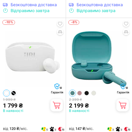
Безкоштовна доставка
Безкоштовна доставка
Відправимо завтра
Відправимо завтра
-10%
-8%
12
12
Гарантія
Гарантія
1 999 ₴
2 399 ₴
1 799 ₴
2 199 ₴
В наявності
В наявності
від
/міс.
від
/міс.
120 ₴
147 ₴
5
3
15
3
3
15