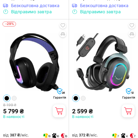
Безкоштовна доставка
Безкоштовна доставка
Відправимо завтра
Відправимо завтра
-29%
24
12
Гарантія
Гарантія
8 199 ₴
5 799 ₴
2 599 ₴
В наявності
В наявності
від
/міс.
від
/міс.
387 ₴
372 ₴
15
10
15
7
4
7