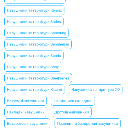
Навушники та гарнітури Remax
Навушники та гарнітури Sades
Навушники та гарнітури Samsung
Навушники та гарнітури Sennheiser
Навушники та гарнітури Somic
Навушники та гарнітури Sony
Навушники та гарнітури SteelSeries
Навушники та гарнітури Xiaomi
Навушники та гарнітури XO
Вакуумні навушники
Навушники вкладиші
Накладні навушники
Дротові навушники
Бездротові навушники
Провідні та бездротові навушники