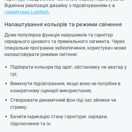
Відмінна реалізація дизайну з підсвічуванням є в
гарнитурах Logitech.
Налаштування кольорів та режими свічення
Дуже популярна функція навушників та гарнітур
середнього цінового та преміального сегмента. Через
спеціальне програмне забезпечення, користувач може
налаштовувати режими світіння:
Підбирати кольори під одяг, обстановку чи аватар у
грі;
Вимкнути підсвічування, якщо воно не потрібне в
конкретному сценарії використання;
Створювати динамічний фон під час зйомки чи
стриму;
Бачити індикацію стану гарнітури: зарядки,
підключення та ін.