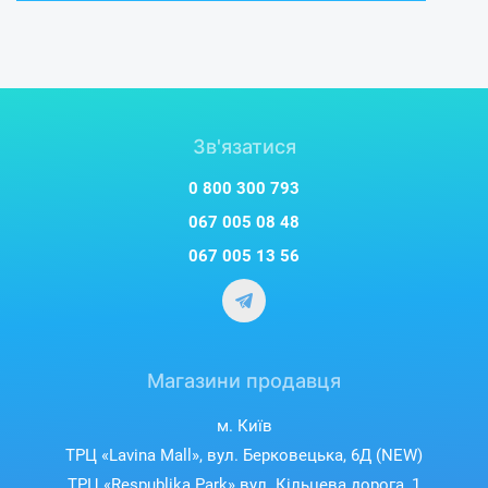
Зв'язатися
0 800 300 793
067 005 08 48
067 005 13 56
Магазини продавця
м. Київ
ТРЦ «Lavina Mall», вул. Берковецька, 6Д (NEW)
ТРЦ «Respublika Park» вул. Кільцева дорога, 1