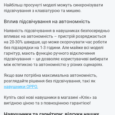
Найбільш просунуті моделі можуть синхронізувати
підсвічування з клавіатурою та мишею.
Вплив підсвічування на автономність
Наявність підсвічування в навушниках безпосередньо
впливає на автономність – пристрій розряджається
на 20-30% швидше, що може скорочувати час роботи
без підзарядки на 1-3 години. Але майже всі моделі
гарнітур, мають функцію ручного відключення
підсвічування – це дозволяє користувачеві вибирати
між естетикою та автономністю у різних сценаріях.
Якщо вам потрібна максимальна автономність,
розглядайте рішення без підсвічування, такі як
навушники OPPO.
Купіть свої нові навушники в магазині «Клік» за
вигідною ціною та з повноцінною гарантією!
Навушники та гарнітури: відгуки наших