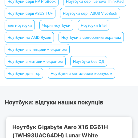
Ноутбуки серії HP ProBook
Ноутбуки серії Lenovo ThinkPad
Ноутбуки серії ASUS TUF
Ноутбуки серії ASUS VivoBook
Білі ноутбуки
Чорні ноутбуки
Ноутбуки Intel
Ноутбуки на AMD Ryzen
Ноутбуки з сенсорним екраном
Ноутбуки з глянцевим екраном
Ноутбуки з матовим екраном
Ноутбуки без ОД
Ноутбуки для ігор
Ноутбуки з металевим корпусом
Ноутбуки: відгуки наших покупців
Ноутбук Gigabyte Aero X16 EG61H
(1WH93UAC64DH) Lunar White