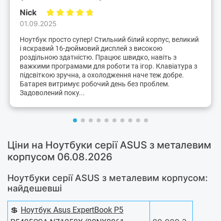
Nick
01.09.2025
Ноутбук просто супер! Стильний білий корпус, великий
і яскравий 16-дюймовий дисплей з високою
роздільною здатністю. Працює швидко, навіть з
важкими програмами для роботи та ігор. Клавіатура з
підсвіткою зручна, а охолодження наче теж добре.
Батарея витримує робочий день без проблем.
Задоволений поку...
Ціни на Ноутбуки серії ASUS з металевим
корпусом 06.08.2026
Ноутбуки серії ASUS з металевим корпусом:
найдешевші
💲
Ноутбук Asus ExpertBook P5