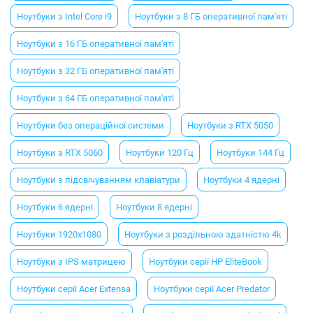
Ноутбуки з Intel Core i9
Ноутбуки з 8 ГБ оперативної пам'яті
Ноутбуки з 16 ГБ оперативної пам'яті
Ноутбуки з 32 ГБ оперативної пам'яті
Ноутбуки з 64 ГБ оперативної пам'яті
Ноутбуки без операційної системи
Ноутбуки з RTX 5050
Ноутбуки з RTX 5060
Ноутбуки 120 Гц
Ноутбуки 144 Гц
Ноутбуки з підсвічуванням клавіатури
Ноутбуки 4 ядерні
Ноутбуки 6 ядерні
Ноутбуки 8 ядерні
Ноутбуки 1920x1080
Ноутбуки з роздільною здатністю 4k
Ноутбуки з IPS матрицею
Ноутбуки серії HP EliteBook
Ноутбуки серії Acer Extensa
Ноутбуки серії Acer Predator