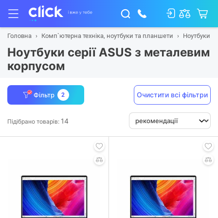
Головна
Комп`ютерна техніка, ноутбуки та планшети
Ноутбуки
Ноутбуки серії ASUS з металевим
корпусом
Очистити всі фільтри
Фільтр
2
14
Підібрано товарів: