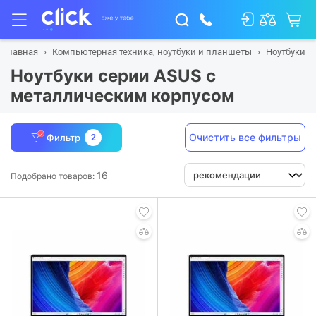
Главная
Компьютерная техника, ноутбуки и планшеты
Ноутбуки
Ноутбуки серии ASUS с
металлическим корпусом
Очистить все фильтры
Фильтр
2
16
Подобрано товаров: