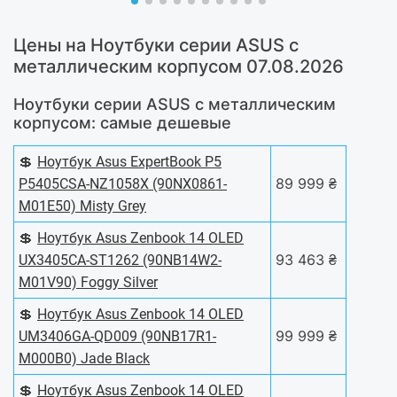
Цены на Ноутбуки серии ASUS с
металлическим корпусом 07.08.2026
Ноутбуки серии ASUS с металлическим
корпусом: самые дешевые
💲
Ноутбук Asus ExpertBook P5
89 999 ₴
P5405CSA-NZ1058X (90NX0861-
M01E50) Misty Grey
💲
Ноутбук Asus Zenbook 14 OLED
93 463 ₴
UX3405CA-ST1262 (90NB14W2-
M01V90) Foggy Silver
💲
Ноутбук Asus Zenbook 14 OLED
99 999 ₴
UM3406GA-QD009 (90NB17R1-
M000B0) Jade Black
💲
Ноутбук Asus Zenbook 14 OLED