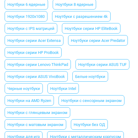
Ноутбуки 6 ядерные
Ноутбуки 8 ядерные
Ноутбуки 1920x1080
Ноутбуки с разрешением 4k
Ноутбуки с IPS матрицей
Ноутбуки серии HP EliteBook
Ноутбуки серии Acer Extensa
Ноутбуки серии Acer Predator
Ноутбуки серии HP ProBook
Ноутбуки серии Lenovo ThinkPad
Ноутбуки серии ASUS TUF
Ноутбуки серии ASUS VivoBook
Белые ноутбуки
Черные ноутбуки
Ноутбуки Intel
Ноутбуки на AMD Ryzen
Ноутбуки с сенсорным экраном
Ноутбуки с глянцевым экраном
Ноутбуки с матовым экраном
Ноутбуки без ОД
Ноутбуки для игр
Ноутбуки с металлическим корпусом