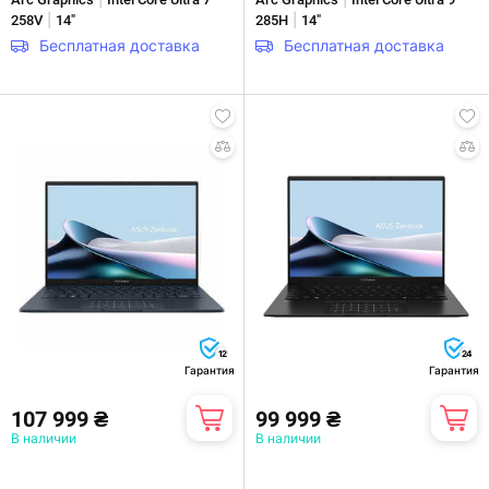
|
|
258V
14"
285H
14"
Бесплатная доставка
Бесплатная доставка
12
24
Гарантия
Гарантия
107 999 ₴
99 999 ₴
В наличии
В наличии