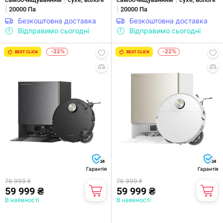
|
|
20000 Па
20000 Па
Безкоштовна доставка
Безкоштовна доставка
Відправимо сьогодні
Відправимо сьогодні
-22%
-22%
BEST CLICK
BEST CLICK
24
24
Гарантія
Гарантія
76 999 ₴
76 999 ₴
59 999 ₴
59 999 ₴
В наявності
В наявності