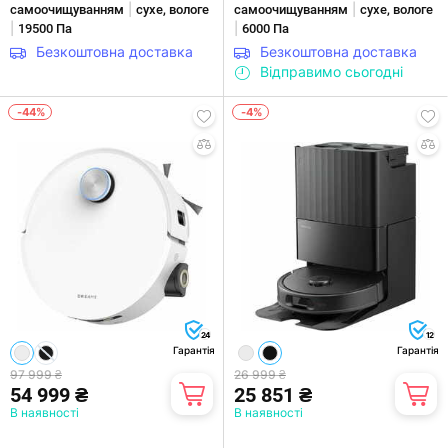
|
|
самоочищуванням
сухе, вологе
самоочищуванням
сухе, вологе
|
|
19500 Па
6000 Па
Безкоштовна доставка
Безкоштовна доставка
Відправимо сьогодні
-44%
-4%
24
12
Гарантія
Гарантія
97 999 ₴
26 999 ₴
54 999 ₴
25 851 ₴
В наявності
В наявності