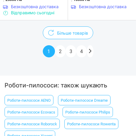
Безкоштовна доставка
Безкоштовна доставка
Відправимо сьогодні
Більше товарів
1
2
3
4
Роботи-пилососи: також шукають
Роботи-пилососи AENO
Роботи-пилососи Dreame
Роботи-пилососи Ecovacs
Роботи-пилососи Philips
Роботи-пилососи Roborock
Роботи-пилососи Rowenta
Роботи-пилососи Xiaomi