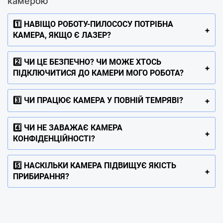
камерою
1️⃣ НАВІЩО РОБОТУ-ПИЛОСОСУ ПОТРІБНА
КАМЕРА, ЯКЩО Є ЛАЗЕР?
2️⃣ ЧИ ЦЕ БЕЗПЕЧНО? ЧИ МОЖЕ ХТОСЬ
ПІДКЛЮЧИТИСЯ ДО КАМЕРИ МОГО РОБОТА?
3️⃣ ЧИ ПРАЦЮЄ КАМЕРА У ПОВНІЙ ТЕМРЯВІ?
4️⃣ ЧИ НЕ ЗАВАЖАЄ КАМЕРА
КОНФІДЕНЦІЙНОСТІ?
5️⃣ НАСКІЛЬКИ КАМЕРА ПІДВИЩУЄ ЯКІСТЬ
ПРИБИРАННЯ?