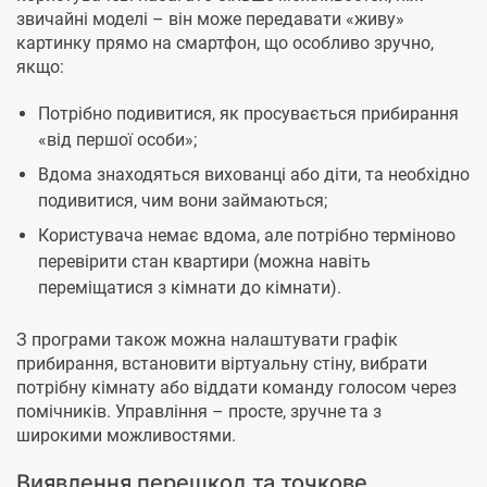
звичайні моделі – він може передавати «живу»
картинку прямо на смартфон, що особливо зручно,
якщо:
Потрібно подивитися, як просувається прибирання
«від першої особи»;
Вдома знаходяться вихованці або діти, та необхідно
подивитися, чим вони займаються;
Користувача немає вдома, але потрібно терміново
перевірити стан квартири (можна навіть
переміщатися з кімнати до кімнати).
З програми також можна налаштувати графік
прибирання, встановити віртуальну стіну, вибрати
потрібну кімнату або віддати команду голосом через
помічників. Управління – просте, зручне та з
широкими можливостями.
Виявлення перешкод та точкове