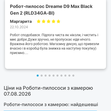
Робот-пилосос Dreame D9 Max Black
Gen 2 (RLD34GA-Bl)
Маргарита
22.10.2024
Робот сподобався. Підлога чиста як ніколи, і чистить і
миє добре.Дуже зручно, не пропускає ніде нічого.
Вражена його роботою. Магазину дякую, що привезли
вчасно і в коробці була знижка на наступну покупку)
приємно....
Ціни на Роботи-пилососи з камерою
07.08.2026
Роботи-пилососи з камерою: найдешевші