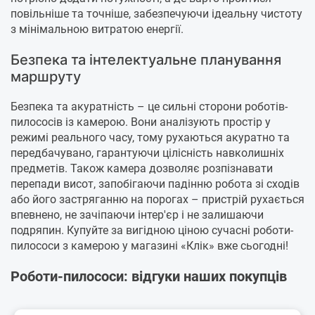
повільніше та точніше, забезпечуючи ідеальну чистоту
з мінімальною витратою енергії.
Безпека та інтелектуальне планування
маршруту
Безпека та акуратність – це сильні сторони роботів-
пилососів із камерою. Вони аналізують простір у
режимі реального часу, тому рухаються акуратно та
передбачувано, гарантуючи цілісність навколишніх
предметів. Також камера дозволяє розпізнавати
перепади висот, запобігаючи падінню робота зі сходів
або його застряганню на порогах – пристрій рухається
впевнено, не зачіпаючи інтер'єр і не залишаючи
подряпин. Купуйте за вигідною ціною сучасні роботи-
пилососи з камерою у магазині «Клік» вже сьогодні!
Роботи-пилососи: відгуки наших покупців