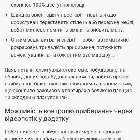
охоплює 100% доступної площі;
Швидка орієнтація у просторі – навіть якщо
користувач переставить стілець або пересуне меблі,
робот миттєво помітить зміни та оновить мапу;
Оптимізація витрати енергії – робот автоматично
розраховує тривалість прибирання, потужність
всмоктування, а також оптимізує маршрут.
Наявність інтелектуальної системи, побудованої на
обробці даних від вбудованої камери, робить процес
прибирання більш якісним, швидким та економічним,
що особливо важливо у квартирах з великою площею
чи складним плануванням.
Можливість контролю прибирання через
відеопотік у додатку
Робот-пилосос із вбудованою камерою пропонує
користувачеві набагато більше можливостей, ніж