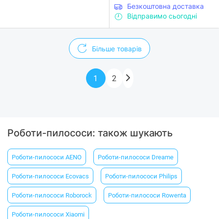
Безкоштовна доставка
Відправимо сьогодні
Більше товарів
1
2
Роботи-пилососи: також шукають
Роботи-пилососи AENO
Роботи-пилососи Dreame
Роботи-пилососи Ecovacs
Роботи-пилососи Philips
Роботи-пилососи Roborock
Роботи-пилососи Rowenta
Роботи-пилососи Xiaomi