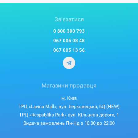
Зв'язатися
0 800 300 793
067 005 08 48
067 005 13 56
Магазини продавця
м. Київ
ТРЦ «Lavina Mall», вул. Берковецька, 6Д (NEW)
ТРЦ «Respublika Park» вул. Кільцева дорога, 1
Видача замовлень Пн-Нд з 10:00 до 22:00