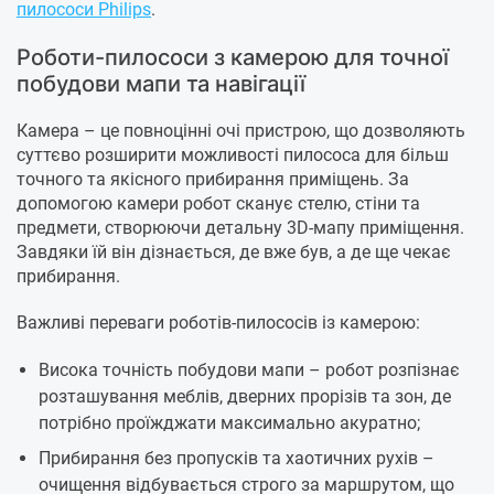
пилососи Philips
.
Роботи-пилососи з камерою для точної
побудови мапи та навігації
Камера – це повноцінні очі пристрою, що дозволяють
суттєво розширити можливості пилососа для більш
точного та якісного прибирання приміщень. За
допомогою камери робот сканує стелю, стіни та
предмети, створюючи детальну 3D-мапу приміщення.
Завдяки їй він дізнається, де вже був, а де ще чекає
прибирання.
Важливі переваги роботів-пилососів із камерою:
Висока точність побудови мапи – робот розпізнає
розташування меблів, дверних прорізів та зон, де
потрібно проїжджати максимально акуратно;
Прибирання без пропусків та хаотичних рухів –
очищення відбувається строго за маршрутом, що