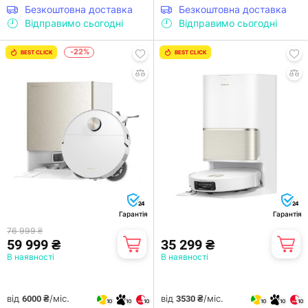
Безкоштовна доставка
Безкоштовна доставка
Відправимо сьогодні
Відправимо сьогодні
-22%
BEST CLICK
BEST CLICK
24
24
Гарантія
Гарантія
76 999 ₴
59 999 ₴
35 299 ₴
В наявності
В наявності
від
/міс.
від
/міс.
6000 ₴
3530 ₴
10
10
10
10
10
10