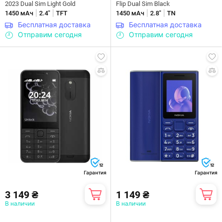
2023 Dual Sim Light Gold
Flip Dual Sim Black
|
|
|
|
1450 мАч
2.4"
TFT
1450 мАч
2.8"
TN
Бесплатная доставка
Бесплатная доставка
Отправим сегодня
Отправим сегодня
12
12
Гарантия
Гарантия
3 149 ₴
1 149 ₴
В наличии
В наличии