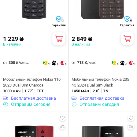
12
12
Гарантия
Гарантия
1 229 ₴
2 849 ₴
В наличии
В наличии
от
/мес.
от
/мес.
308 ₴
713 ₴
4
3
4
4
3
4
Мобильный телефон Nokia 110
Мобильный телефон Nokia 235
2023 Dual Sim Charcoal
4G 2024 Dual Sim Black
|
|
|
|
1000 мАч
1.77"
TFT
1450 мАч
2.8"
TN
Бесплатная доставка
Бесплатная доставка
Отправим сегодня
Отправим сегодня