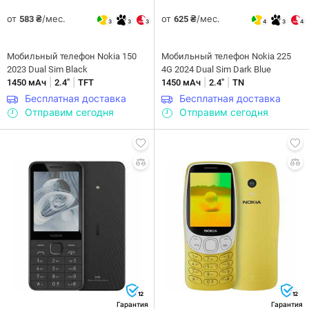
от
/мес.
от
/мес.
583 ₴
625 ₴
3
3
3
4
3
4
Мобильный телефон Nokia 150
Мобильный телефон Nokia 225
2023 Dual Sim Black
4G 2024 Dual Sim Dark Blue
|
|
|
|
1450 мАч
2.4"
TFT
1450 мАч
2.4"
TN
Бесплатная доставка
Бесплатная доставка
Отправим сегодня
Отправим сегодня
12
12
Гарантия
Гарантия