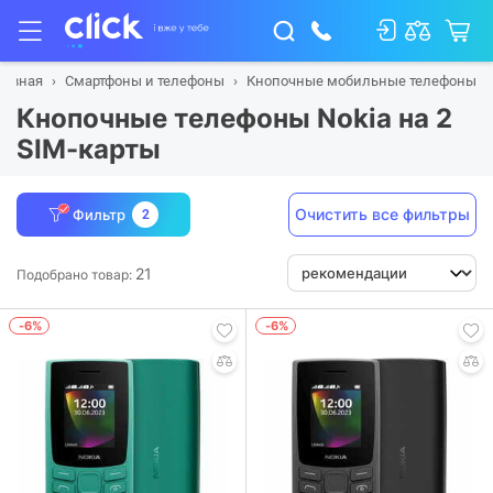
лавная
Смартфоны и телефоны
Кнопочные мобильные телефоны
Кнопочные телефоны Nokia на 2
SIM-карты
Очистить все фильтры
Фильтр
2
21
Подобрано товар:
-6%
-6%