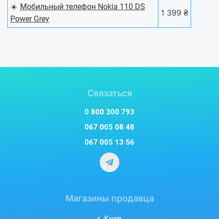
☀️
Мобильный телефон Nokia 110 DS
1 399 ₴
Power Grey
Связаться
0 800 300 793
067 005 08 48
067 005 13 56
Магазины продавца
г. Киев