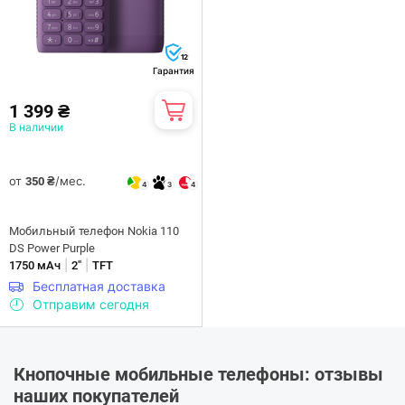
12
Гарантия
1 399 ₴
В наличии
от
/мес.
350 ₴
4
3
4
Мобильный телефон Nokia 110
DS Power Purple
|
|
1750 мАч
2"
TFT
Бесплатная доставка
Отправим сегодня
Кнопочные мобильные телефоны: отзывы
наших покупателей