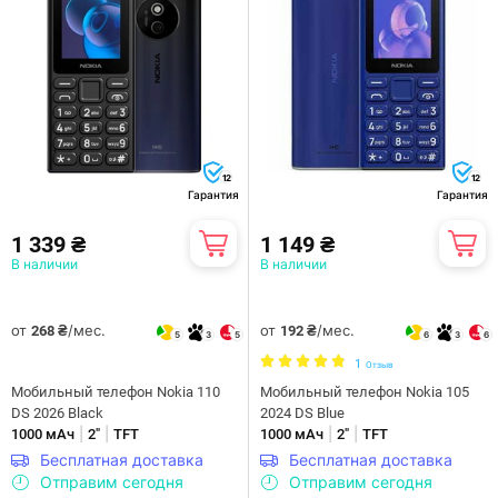
12
12
Гарантия
Гарантия
1 339 ₴
1 149 ₴
В наличии
В наличии
от
/мес.
от
/мес.
268 ₴
192 ₴
5
3
5
6
3
6
1
Отзыв
Мобильный телефон Nokia 110
Мобильный телефон Nokia 105
DS 2026 Black
2024 DS Blue
|
|
|
|
1000 мАч
2"
TFT
1000 мАч
2"
TFT
Бесплатная доставка
Бесплатная доставка
Отправим сегодня
Отправим сегодня