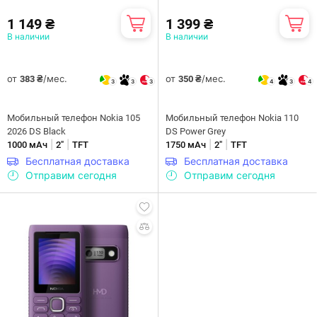
1 149 ₴
1 399 ₴
В наличии
В наличии
от
/мес.
от
/мес.
383 ₴
350 ₴
3
3
3
4
3
4
Мобильный телефон Nokia 105
Мобильный телефон Nokia 110
2026 DS Black
DS Power Grey
|
|
|
|
1000 мАч
2"
TFT
1750 мАч
2"
TFT
Бесплатная доставка
Бесплатная доставка
Отправим сегодня
Отправим сегодня