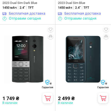
2023 Dual Sim Dark Blue
2023 Dual Sim Blue
|
|
|
|
1450 мАч
2.4"
TFT
1450 мАч
2.4"
TFT
Бесплатная доставка
Бесплатная доставка
Отправим сегодня
Отправим сегодня
12
12
Гарантия
Гарантия
1 749 ₴
2 499 ₴
В наличии
В наличии