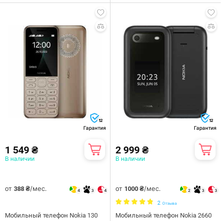
12
12
Гарантия
Гарантия
1 549 ₴
2 999 ₴
В наличии
В наличии
от
/мес.
от
/мес.
388 ₴
1000 ₴
4
3
4
2
3
3
2
Отзыва
Мобильный телефон Nokia 130
Мобильный телефон Nokia 2660