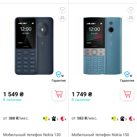
12
12
Гарантия
Гарантия
1 549 ₴
1 749 ₴
В наличии
В наличии
от
/мес.
от
/мес.
388 ₴
583 ₴
4
3
4
3
3
3
Мобильный телефон Nokia 130
Мобильный телефон Nokia 150