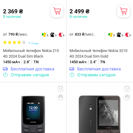
2 369 ₴
2 499 ₴
В наличии
В наличии
от
/мес.
от
/мес.
790 ₴
833 ₴
3
3
3
3
3
3
1
Отзыв
Мобильный телефон Nokia 215
Мобильный телефон Nokia 3210
4G 2024 Dual Sim Black
4G 2024 Dual Sim Gold
|
|
|
|
1450 мАч
2.8"
TN
1450 мАч
2.4"
TN
Бесплатная доставка
Бесплатная доставка
Отправим сегодня
Отправим сегодня